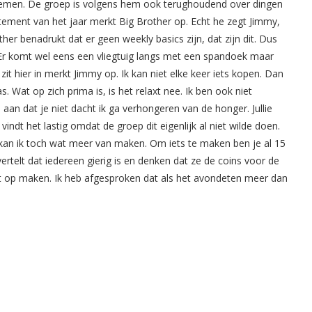
n nemen. De groep is volgens hem ook terughoudend over dingen
tement van het jaar merkt Big Brother op. Echt he zegt Jimmy,
her benadrukt dat er geen weekly basics zijn, dat zijn dit. Dus
n. Er komt wel eens een vliegtuig langs met een spandoek maar
zit hier in merkt Jimmy op. Ik kan niet elke keer iets kopen. Dan
 Wat op zich prima is, is het relaxt nee. Ik ben ook niet
an dat je niet dacht ik ga verhongeren van de honger. Jullie
indt het lastig omdat de groep dit eigenlijk al niet wilde doen.
n kan ik toch wat meer van maken. Om iets te maken ben je al 15
 vertelt dat iedereen gierig is en denken dat ze de coins voor de
iet op maken. Ik heb afgesproken dat als het avondeten meer dan