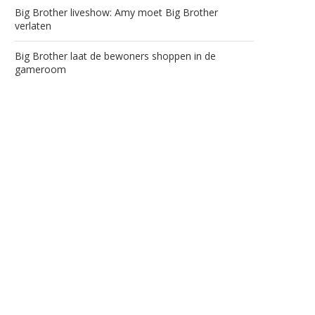
Big Brother liveshow: Amy moet Big Brother
verlaten
Big Brother laat de bewoners shoppen in de
gameroom