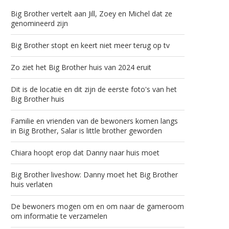
Big Brother vertelt aan Jill, Zoey en Michel dat ze
genomineerd zijn
Big Brother stopt en keert niet meer terug op tv
Zo ziet het Big Brother huis van 2024 eruit
Dit is de locatie en dit zijn de eerste foto's van het
Big Brother huis
Familie en vrienden van de bewoners komen langs
in Big Brother, Salar is little brother geworden
Chiara hoopt erop dat Danny naar huis moet
Big Brother liveshow: Danny moet het Big Brother
huis verlaten
De bewoners mogen om en om naar de gameroom
om informatie te verzamelen