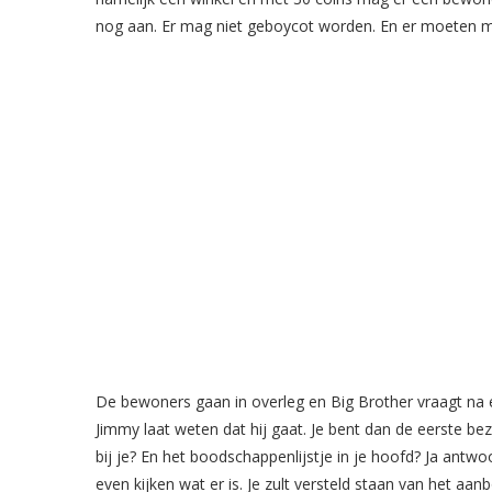
nog aan. Er mag niet geboycot worden. En er moeten 
De bewoners gaan in overleg en Big Brother vraagt na eni
Jimmy laat weten dat hij gaat. Je bent dan de eerste be
bij je? En het boodschappenlijstje in je hoofd? Ja antw
even kijken wat er is. Je zult versteld staan van het aa