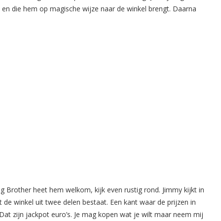
n en die hem op magische wijze naar de winkel brengt. Daarna
Big Brother heet hem welkom, kijk even rustig rond. Jimmy kijkt in
at de winkel uit twee delen bestaat. Een kant waar de prijzen in
n. Dat zijn jackpot euro’s. Je mag kopen wat je wilt maar neem mij