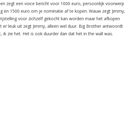
 en zegt een voice bericht voor 1000 euro, persoonlijk voorwerp
ling en 1500 euro om je nominatie af te kopen. Wauw zegt Jimmy,
 vrijstelling voor zichzelf gekocht kan worden maar het afkopen
 er leuk uit zegt Jimmy, alleen wel duur. Big Brother antwoordt
 ik zie het. Het is ook duurder dan dat het in the wall was.