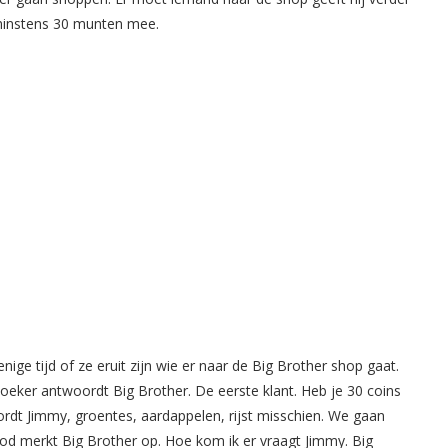
minstens 30 munten mee.
ge tijd of ze eruit zijn wie er naar de Big Brother shop gaat.
zoeker antwoordt Big Brother. De eerste klant. Heb je 30 coins
oordt Jimmy, groentes, aardappelen, rijst misschien. We gaan
nbod merkt Big Brother op. Hoe kom ik er vraagt Jimmy. Big