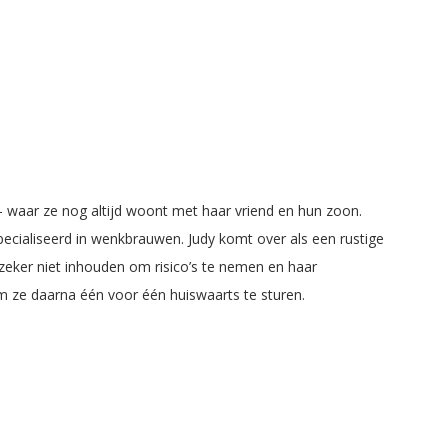
– waar ze nog altijd woont met haar vriend en hun zoon.
ecialiseerd in wenkbrauwen. Judy komt over als een rustige
s zeker niet inhouden om risico’s te nemen en haar
 ze daarna één voor één huiswaarts te sturen.