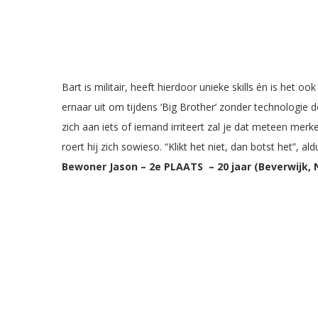
Bart is militair, heeft hierdoor unieke skills én is het
ernaar uit om tijdens ‘Big Brother’ zonder technologie do
zich aan iets of iemand irriteert zal je dat meteen mer
roert hij zich sowieso. “Klikt het niet, dan botst het”, ald
Bewoner Jason – 2e PLAATS – 20 jaar (Beverwijk, N