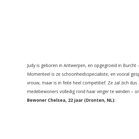
Judy is geboren in Antwerpen, en opgegroeid in Burcht 
Momenteel is ze schoonheidsspecialiste, en vooral gesp
vrouw, maar is in feite heel competitief. Ze zal zich du
medebewoners volledig rond haar vinger te winden – om
Bewoner Chelsea, 22 jaar (Dronten, NL):