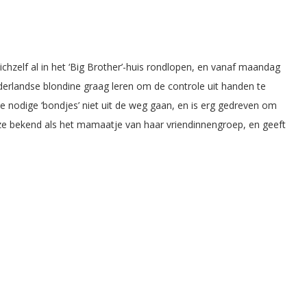
chzelf al in het ‘Big Brother’-huis rondlopen, en vanaf maandag
Nederlandse blondine graag leren om de controle uit handen te
 nodige ‘bondjes’ niet uit de weg gaan, en is erg gedreven om
 ze bekend als het mamaatje van haar vriendinnengroep, en geeft