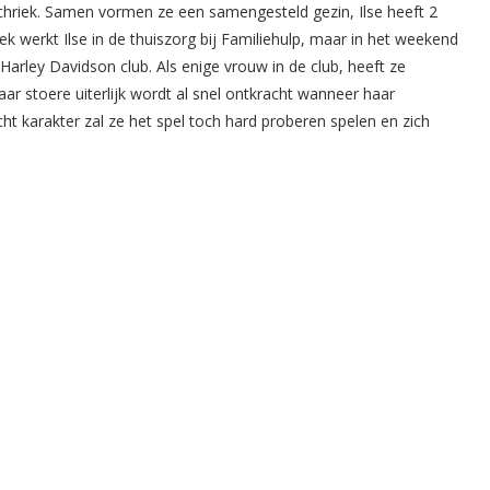
hriek. Samen vormen ze een samengesteld gezin, Ilse heeft 2
ek werkt Ilse in de thuiszorg bij Familiehulp, maar in het weekend
Harley Davidson club. Als enige vrouw in de club, heeft ze
r stoere uiterlijk wordt al snel ontkracht wanneer haar
t karakter zal ze het spel toch hard proberen spelen en zich