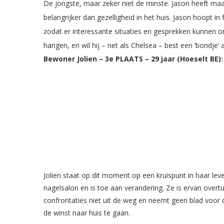
De jongste, maar zeker niet de minste. Jason heeft maa
belangrijker dan gezelligheid in het huis. Jason hoopt in
zodat er interessante situaties en gesprekken kunnen ont
hangen, en wil hij – net als Chelsea – best een ‘bondje’
Bewoner Jolien – 3e PLAATS – 29 jaar (
Hoeselt BE):
Jolien staat op dit moment op een kruispunt in haar lev
nagelsalon en is toe aan verandering. Ze is ervan overtu
confrontaties niet uit de weg en neemt geen blad voor 
de winst naar huis te gaan.