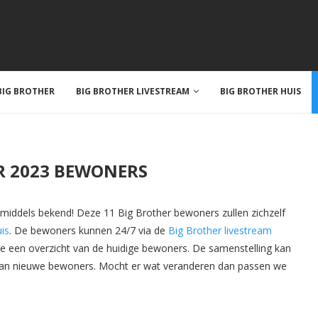
IG BROTHER
BIG BROTHER LIVESTREAM
BIG BROTHER HUIS
R 2023 BEWONERS
nmiddels bekend! Deze 11 Big Brother bewoners zullen zichzelf
is
. De bewoners kunnen 24/7 via de
Big Brother livestream
 je een overzicht van de huidige bewoners. De samenstelling kan
van nieuwe bewoners. Mocht er wat veranderen dan passen we