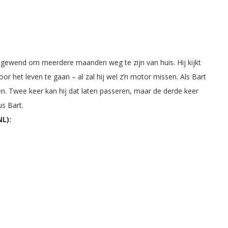
 ook gewend om meerdere maanden weg te zijn van huis. Hij kijkt
or het leven te gaan – al zal hij wel z’n motor missen. Als Bart
ken. Twee keer kan hij dat laten passeren, maar de derde keer
us Bart.
L):