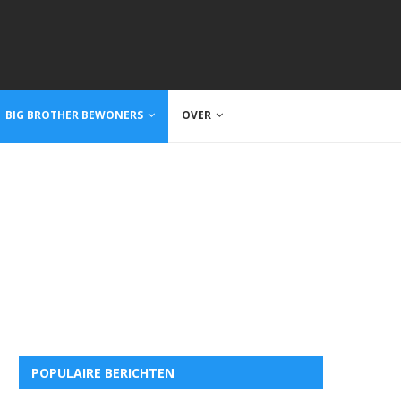
BIG BROTHER BEWONERS
OVER
POPULAIRE BERICHTEN