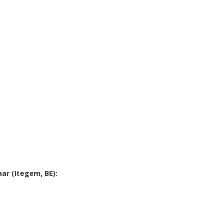
ar (Itegem, BE):