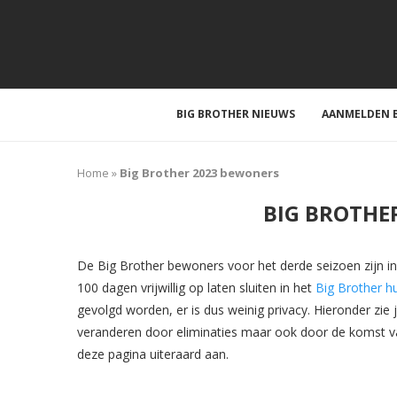
BIG BROTHER NIEUWS
AANMELDEN B
Home
»
Big Brother 2023 bewoners
BIG BROTHE
De Big Brother bewoners voor het derde seizoen zijn i
100 dagen vrijwillig op laten sluiten in het
Big Brother hu
gevolgd worden, er is dus weinig privacy. Hieronder zie
veranderen door eliminaties maar ook door de komst 
deze pagina uiteraard aan.