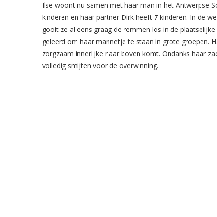
Ilse woont nu samen met haar man in het Antwerpse Sc
kinderen en haar partner Dirk heeft 7 kinderen. In de we
gooit ze al eens graag de remmen los in de plaatselijke 
geleerd om haar mannetje te staan in grote groepen. Haa
zorgzaam innerlijke naar boven komt. Ondanks haar zach
volledig smijten voor de overwinning.