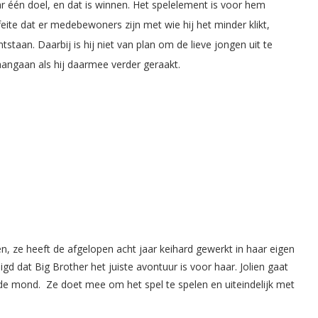
r één doel, en dat is winnen. Het spelelement is voor hem
 feite dat er medebewoners zijn met wie hij het minder klikt,
staan. Daarbij is hij niet van plan om de lieve jongen uit te
 aangaan als hij daarmee verder geraakt.
en, ze heeft de afgelopen acht jaar keihard gewerkt in haar eigen
igd dat Big Brother het juiste avontuur is voor haar. Jolien gaat
de mond. ​ Ze doet mee om het spel te spelen en uiteindelijk met