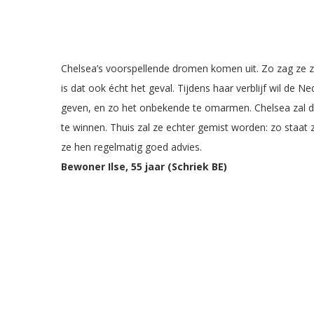
Chelsea’s voorspellende dromen komen uit. Zo zag ze zi
is dat ook écht het geval. Tijdens haar verblijf wil de 
geven, en zo het onbekende te omarmen. Chelsea zal de
te winnen. Thuis zal ze echter gemist worden: zo staat
ze hen regelmatig goed advies.
Bewoner Ilse, 55 jaar (
Schriek BE)