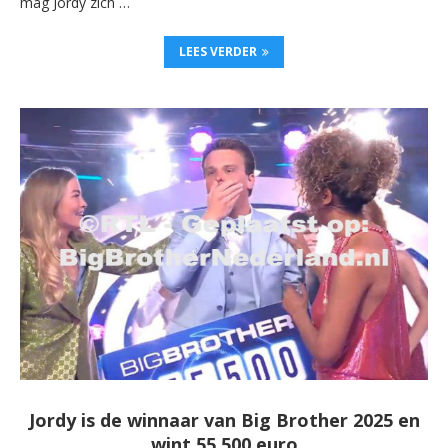
mag Jordy zich …
LEES VERDER
Jordy is de winnaar van Big Brother 2025 en
wint 55.500 euro