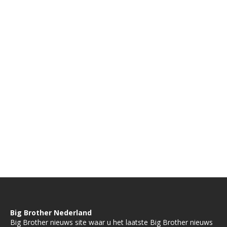
Big Brother Nederland
Big Brother nieuws site waar u het laatste Big Brother nieuws