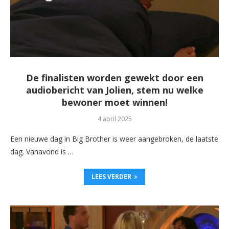
De finalisten worden gewekt door een
audiobericht van Jolien, stem nu welke
bewoner moet winnen!
4 april 2025
Een nieuwe dag in Big Brother is weer aangebroken, de laatste
dag. Vanavond is …
LEES VERDER