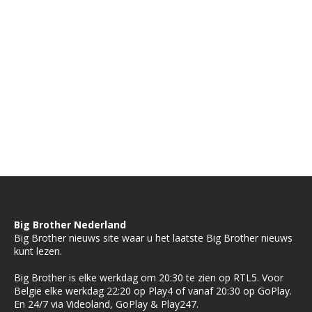
Big Brother Nederland
Big Brother nieuws site waar u het laatste Big Brother nieuws
kunt lezen.
Big Brother is elke werkdag om 20:30 te zien op RTL5. Voor
België elke werkdag 22:20 op Play4 of vanaf 20:30 op GoPlay.
En 24/7 via Videoland, GoPlay & Play247.