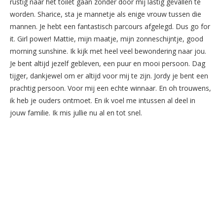
rustig naar het toilet gaan zonder door mij lastig gevallen te
worden. Sharice, sta je mannetje als enige vrouw tussen die
mannen. Je hebt een fantastisch parcours afgelegd. Dus go for
it. Girl power! Mattie, mijn maatje, mijn zonneschijntje, good
morning sunshine. Ik kijk met heel veel bewondering naar jou.
Je bent altijd jezelf gebleven, een puur en mooi persoon. Dag
tijger, dankjewel om er altijd voor mij te zijn. Jordy je bent een
prachtig persoon. Voor mij een echte winnaar. En oh trouwens,
ik heb je ouders ontmoet. En ik voel me intussen al deel in
jouw familie. Ik mis jullie nu al en tot snel.