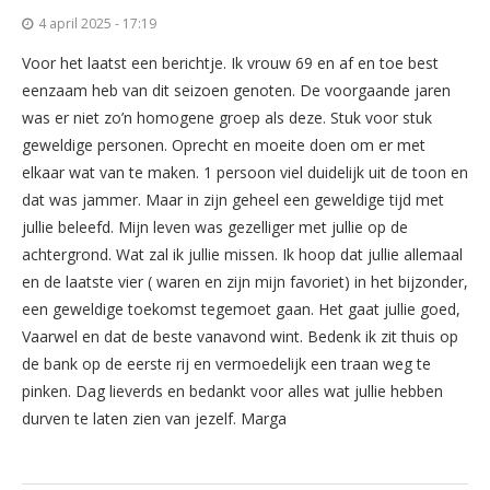
4 april 2025 - 17:19
Voor het laatst een berichtje. Ik vrouw 69 en af en toe best
eenzaam heb van dit seizoen genoten. De voorgaande jaren
was er niet zo’n homogene groep als deze. Stuk voor stuk
geweldige personen. Oprecht en moeite doen om er met
elkaar wat van te maken. 1 persoon viel duidelijk uit de toon en
dat was jammer. Maar in zijn geheel een geweldige tijd met
jullie beleefd. Mijn leven was gezelliger met jullie op de
achtergrond. Wat zal ik jullie missen. Ik hoop dat jullie allemaal
en de laatste vier ( waren en zijn mijn favoriet) in het bijzonder,
een geweldige toekomst tegemoet gaan. Het gaat jullie goed,
Vaarwel en dat de beste vanavond wint. Bedenk ik zit thuis op
de bank op de eerste rij en vermoedelijk een traan weg te
pinken. Dag lieverds en bedankt voor alles wat jullie hebben
durven te laten zien van jezelf. Marga