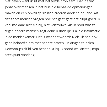
niet geven want ik zit met hetzelfde probleem. Dan begint
Jordy over mensen in het huis die bepaalde opmerkingen
maken en een onveilige situatie creëren doelend op Jane. Als
dat soort mensen vragen hoe het gaat gaat het altijd goed. Ik
voel me daar niet fijn bij, niet vertrouwd. Als ik hoor wat ze
tegen andere mensen zegt denk ik dadelijk is al die informatie
in de meidenkamer. Dat is waar antwoordt Niels. Ik heb ook
geen behoefte om met haar te praten. En dingen te delen.
Gewoon jezelf blijven benadrukt hij. Ik stond wel dichtbij mijn
breekpunt vandaag.