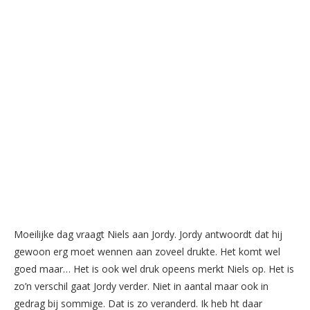
Moeilijke dag vraagt Niels aan Jordy. Jordy antwoordt dat hij
gewoon erg moet wennen aan zoveel drukte. Het komt wel
goed maar… Het is ook wel druk opeens merkt Niels op. Het is
zo’n verschil gaat Jordy verder. Niet in aantal maar ook in
gedrag bij sommige. Dat is zo veranderd. Ik heb ht daar