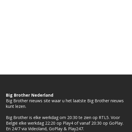
Big Brother Nederland
Big Brother nieuws site waar u het laatste Big Brother nieuws
kunt lezen.
Big Brother is elke werkdag om 20:30 te zien op RTL5. Voor
België elke werkdag 22:20 op Play4 of vanaf 20:30 op GoPlay.
En 24/7 via Videoland, GoPlay & Play247.