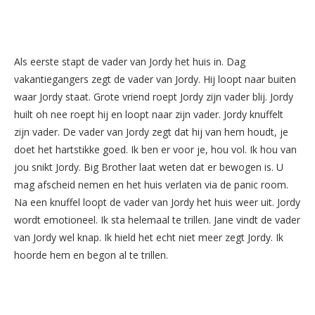
Als eerste stapt de vader van Jordy het huis in. Dag
vakantiegangers zegt de vader van Jordy. Hij loopt naar buiten
waar Jordy staat. Grote vriend roept Jordy zijn vader blij. Jordy
huilt oh nee roept hij en loopt naar zijn vader. Jordy knuffelt
zijn vader. De vader van Jordy zegt dat hij van hem houdt, je
doet het hartstikke goed. Ik ben er voor je, hou vol. Ik hou van
jou snikt Jordy. Big Brother laat weten dat er bewogen is. U
mag afscheid nemen en het huis verlaten via de panic room.
Na een knuffel loopt de vader van Jordy het huis weer uit. Jordy
wordt emotioneel. Ik sta helemaal te trillen. Jane vindt de vader
van Jordy wel knap. Ik hield het echt niet meer zegt Jordy. Ik
hoorde hem en begon al te trillen.