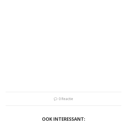
0 Reactie
OOK INTERESSANT: