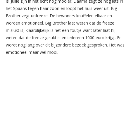
is. Jullie zijn in het echt nog mooier. Daarna zegt ze nog iets in
het Spaans tegen haar zoon en loopt het huis weer uit. Big
Brother zegt unfreeze! De bewoners knuffelen elkaar en
worden emotioneel. Big Brother laat weten dat de freeze
mislukt is, klaarblijkelijk is het een foutje want later laat hij
weten dat de freeze gelukt is en iedereen 1000 euro krijgt. Er
wordt nog lang over dit bijzondere bezoek gesproken. Het was
emotioneel maar wel mooi.