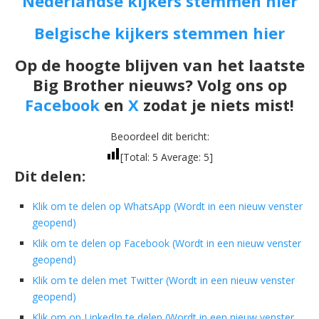
Nederlandse kijkers stemmen hier
Belgische kijkers stemmen hier
Op de hoogte blijven van het laatste
Big Brother nieuws? Volg ons op
Facebook
en
X
zodat je niets mist!
Beoordeel dit bericht:
[Total:
5
Average:
5
]
Dit delen:
Klik om te delen op WhatsApp (Wordt in een nieuw venster
geopend)
Klik om te delen op Facebook (Wordt in een nieuw venster
geopend)
Klik om te delen met Twitter (Wordt in een nieuw venster
geopend)
Klik om op LinkedIn te delen (Wordt in een nieuw venster