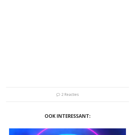
2 Reacties
OOK INTERESSANT: