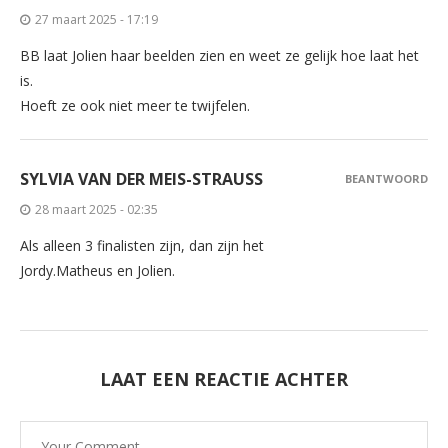
27 maart 2025 - 17:19
BB laat Jolien haar beelden zien en weet ze gelijk hoe laat het
is.
Hoeft ze ook niet meer te twijfelen.
SYLVIA VAN DER MEIS-STRAUSS
BEANTWOORD
28 maart 2025 - 02:35
Als alleen 3 finalisten zijn, dan zijn het
Jordy.Matheus en Jolien.
LAAT EEN REACTIE ACHTER