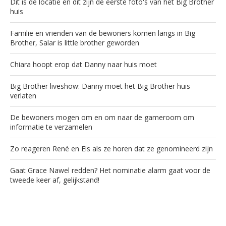
Dit is de locatie en dit zijn de eerste foto's van het Big Brother
huis
Familie en vrienden van de bewoners komen langs in Big
Brother, Salar is little brother geworden
Chiara hoopt erop dat Danny naar huis moet
Big Brother liveshow: Danny moet het Big Brother huis
verlaten
De bewoners mogen om en om naar de gameroom om
informatie te verzamelen
Zo reageren René en Els als ze horen dat ze genomineerd zijn
Gaat Grace Nawel redden? Het nominatie alarm gaat voor de
tweede keer af, gelijkstand!