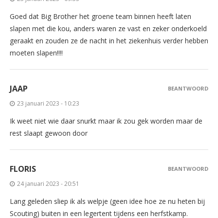
Goed dat Big Brother het groene team binnen heeft laten
slapen met die kou, anders waren ze vast en zeker onderkoeld
geraakt en zouden ze de nacht in het ziekenhuis verder hebben
moeten slapen!!!!
JAAP
BEANTWOORD
23 januari 2023 - 10:23
Ik weet niet wie daar snurkt maar ik zou gek worden maar de
rest slaapt gewoon door
FLORIS
BEANTWOORD
24 januari 2023 - 20:51
Lang geleden sliep ik als welpje (geen idee hoe ze nu heten bij
Scouting) buiten in een legertent tijdens een herfstkamp.