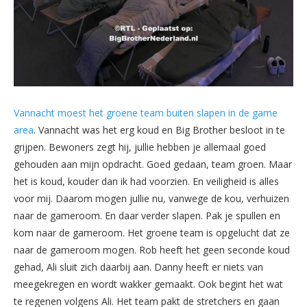
Vannacht moest het groene team buiten slapen in de game
area
. Vannacht was het erg koud en Big Brother besloot in te
grijpen. Bewoners zegt hij, jullie hebben je allemaal goed
gehouden aan mijn opdracht. Goed gedaan, team groen. Maar
het is koud, kouder dan ik had voorzien. En veiligheid is alles
voor mij. Daarom mogen jullie nu, vanwege de kou, verhuizen
naar de gameroom. En daar verder slapen. Pak je spullen en
kom naar de gameroom. Het groene team is opgelucht dat ze
naar de gameroom mogen. Rob heeft het geen seconde koud
gehad, Ali sluit zich daarbij aan. Danny heeft er niets van
meegekregen en wordt wakker gemaakt. Ook begint het wat
te regenen volgens Ali. Het team pakt de stretchers en gaan