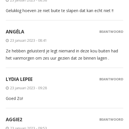
23 januari 2023 - 08:38
Gelukkig hoeven ze niet buite te slapen dat kan echt niet !!
ANGÉLA
BEANTWOORD
23 januari 2023 - 08:41
Ze hebben geluisterd je legt niemand in deze kou buiten had
het vanmorgen om zes uur gezien dat ze binnen lagen .
LYDIA LEPEE
BEANTWOORD
23 januari 2023 - 09:28
Goed Zo!
AGGIE2
BEANTWOORD
23 januari 2023 - 09:53