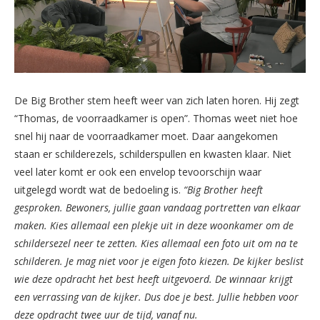
De Big Brother stem heeft weer van zich laten horen. Hij zegt
“Thomas, de voorraadkamer is open”. Thomas weet niet hoe
snel hij naar de voorraadkamer moet. Daar aangekomen
staan er schilderezels, schilderspullen en kwasten klaar. Niet
veel later komt er ook een envelop tevoorschijn waar
uitgelegd wordt wat de bedoeling is.
“Big Brother heeft
gesproken. Bewoners, jullie gaan vandaag portretten van elkaar
maken. Kies allemaal een plekje uit in deze woonkamer om de
schildersezel neer te zetten. Kies allemaal een foto uit om na te
schilderen. Je mag niet voor je eigen foto kiezen. De kijker beslist
wie deze opdracht het best heeft uitgevoerd. De winnaar krijgt
een verrassing van de kijker. Dus doe je best. Jullie hebben voor
deze opdracht twee uur de tijd, vanaf nu.