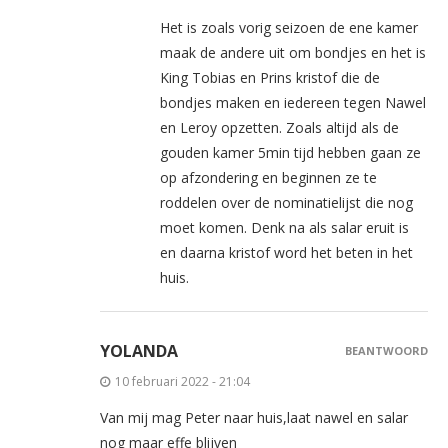
Het is zoals vorig seizoen de ene kamer
maak de andere uit om bondjes en het is
King Tobias en Prins kristof die de
bondjes maken en iedereen tegen Nawel
en Leroy opzetten. Zoals altijd als de
gouden kamer 5min tijd hebben gaan ze
op afzondering en beginnen ze te
roddelen over de nominatielijst die nog
moet komen. Denk na als salar eruit is
en daarna kristof word het beten in het
huis.
YOLANDA
BEANTWOORD
10 februari 2022 - 21:04
Van mij mag Peter naar huis,laat nawel en salar
nog maar effe blijven