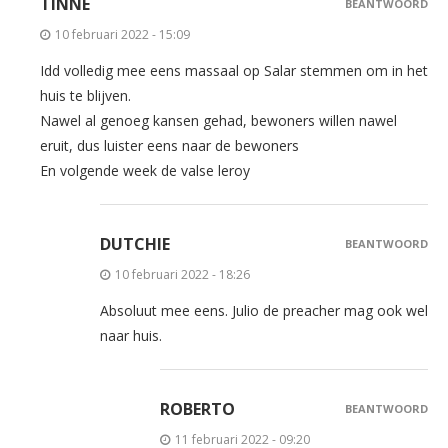
TINNE
BEANTWOORD
10 februari 2022 - 15:09
Idd volledig mee eens massaal op Salar stemmen om in het
huis te blijven.
Nawel al genoeg kansen gehad, bewoners willen nawel
eruit, dus luister eens naar de bewoners
En volgende week de valse leroy
DUTCHIE
BEANTWOORD
10 februari 2022 - 18:26
Absoluut mee eens. Julio de preacher mag ook wel
naar huis.
ROBERTO
BEANTWOORD
11 februari 2022 - 09:20