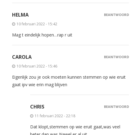
HELMA
BEANTWOORD
10 februari 2022 - 15:42
Mag t eindelijk hopen…rap r uit
CAROLA
BEANTWOORD
10 februari 2022 - 15:46
Eigenlijk zou je ook moeten kunnen stemmen op wie eruit
gaat ipv wie erin mag blijven
CHRIS
BEANTWOORD
11 februari 2022 - 22:18
Dat klopt,stemmen op wie eruit gaat,was veel
beter,dan was Nawel er al uit