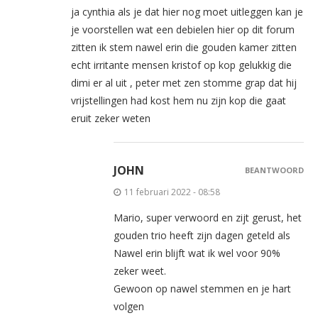
ja cynthia als je dat hier nog moet uitleggen kan je
je voorstellen wat een debielen hier op dit forum
zitten ik stem nawel erin die gouden kamer zitten
echt irritante mensen kristof op kop gelukkig die
dimi er al uit , peter met zen stomme grap dat hij
vrijstellingen had kost hem nu zijn kop die gaat
eruit zeker weten
JOHN
BEANTWOORD
11 februari 2022 - 08:58
Mario, super verwoord en zijt gerust, het
gouden trio heeft zijn dagen geteld als
Nawel erin blijft wat ik wel voor 90%
zeker weet.
Gewoon op nawel stemmen en je hart
volgen