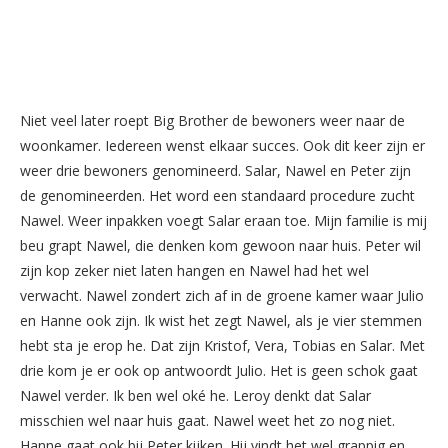
Niet veel later roept Big Brother de bewoners weer naar de
woonkamer. Iedereen wenst elkaar succes. Ook dit keer zijn er
weer drie bewoners genomineerd. Salar, Nawel en Peter zijn
de genomineerden. Het word een standaard procedure zucht
Nawel. Weer inpakken voegt Salar eraan toe. Mijn familie is mij
beu grapt Nawel, die denken kom gewoon naar huis. Peter wil
zijn kop zeker niet laten hangen en Nawel had het wel
verwacht. Nawel zondert zich af in de groene kamer waar Julio
en Hanne ook zijn. Ik wist het zegt Nawel, als je vier stemmen
hebt sta je erop he. Dat zijn Kristof, Vera, Tobias en Salar. Met
drie kom je er ook op antwoordt Julio. Het is geen schok gaat
Nawel verder. Ik ben wel oké he. Leroy denkt dat Salar
misschien wel naar huis gaat. Nawel weet het zo nog niet.
Hanne gaat ook bij Peter kijken. Hij vindt het wel grappig en