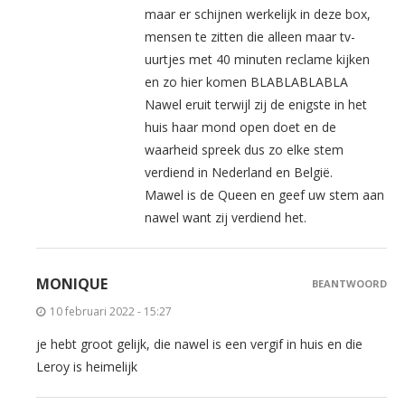
maar er schijnen werkelijk in deze box,
mensen te zitten die alleen maar tv-
uurtjes met 40 minuten reclame kijken
en zo hier komen BLABLABLABLA
Nawel eruit terwijl zij de enigste in het
huis haar mond open doet en de
waarheid spreek dus zo elke stem
verdiend in Nederland en België.
Mawel is de Queen en geef uw stem aan
nawel want zij verdiend het.
MONIQUE
BEANTWOORD
10 februari 2022 - 15:27
je hebt groot gelijk, die nawel is een vergif in huis en die
Leroy is heimelijk