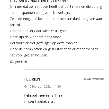
Snap wel als Nawel het moeilijk heeft.
Jammer dat ze niet door heeft dat de 3 mannen die zo erg
samen spannen bang voor Nawel zijn.
Ze is de enige die kei hard commentaar durft te geven aan
Kristof.
Ik hoop heel erg dat salar er uit gaat.
Daar zijn de 2 andere bang voor.
Het word er niet gezelliger op deze manier.
Door de complotten en gefluister gaan er meer mensen
het voor gezien houden.
Zo jammer
FLORIEN
BEANTWOORD
12 februari 2022 - 11:39
helmaal mee eens Thea
mister haarlak eruit