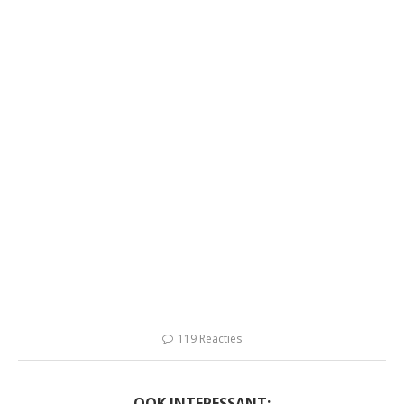
119 Reacties
OOK INTERESSANT: