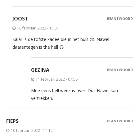
JOOST
BEANTWOORD
10 februari 2022 - 15:37
Salar is de tofste kadee die in het huis zit. Nawel
daarentegen is the hell 😉
GEZINA
BEANTWOORD
11 februari 2022 - 07:56
Mee eens hell week is over. Dus Nawel kan
vertrekken.
FIEPS
BEANTWOORD
10 februari 2022 - 14:12