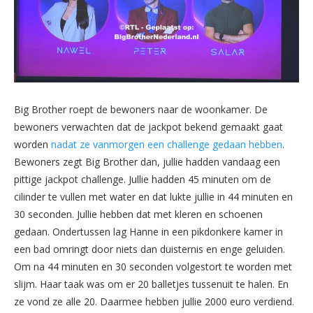
Big Brother roept de bewoners naar de woonkamer. De
bewoners verwachten dat de jackpot bekend gemaakt gaat
worden
nadat ze vanmorgen een challenge gedaan hebben
.
Bewoners zegt Big Brother dan, jullie hadden vandaag een
pittige jackpot challenge. Jullie hadden 45 minuten om de
cilinder te vullen met water en dat lukte jullie in 44 minuten en
30 seconden. Jullie hebben dat met kleren en schoenen
gedaan. Ondertussen lag Hanne in een pikdonkere kamer in
een bad omringt door niets dan duisternis en enge geluiden.
Om na 44 minuten en 30 seconden volgestort te worden met
slijm. Haar taak was om er 20 balletjes tussenuit te halen. En
ze vond ze alle 20. Daarmee hebben jullie 2000 euro verdiend.