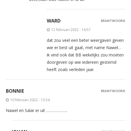
WARD
BEANTWOORD
12 februari 2022 - 16:57
dat zou veel een beter weergaven geven
wie er best uit gaat, met name Nawel…
ik vind ook dat BB wekelijks zou moeten
doorgeven op wie iedereen gestemd
heeft zoals verleden jaar.
BONNIE
BEANTWOORD
10 februari 2022 - 13:54
Nawel en Salar er uit ………………..