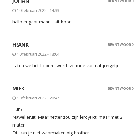
JOHAN
BEANTWOORD
10 februari 2022 - 14:33
hallo er gaat maar 1 uit hoor
FRANK
BEANTWOORD
10 februari 2022 - 18:04
Laten we het hopen…wordt zo moe van dat jongetje
MIEK
BEANTWOORD
10 februari 2022 - 20:47
Huh?
Nawel eruit. Maar netter zou zijn leroy! Rtl maar met 2
maten.
Dit kun je niet waarmaken big brother.