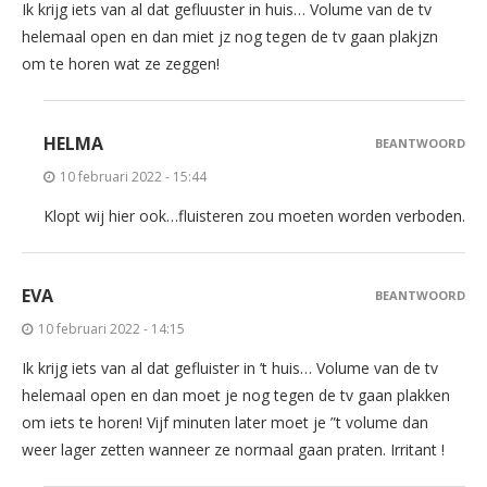
Ik krijg iets van al dat gefluuster in huis… Volume van de tv
helemaal open en dan miet jz nog tegen de tv gaan plakjzn
om te horen wat ze zeggen!
HELMA
BEANTWOORD
10 februari 2022 - 15:44
Klopt wij hier ook…fluisteren zou moeten worden verboden.
EVA
BEANTWOORD
10 februari 2022 - 14:15
Ik krijg iets van al dat gefluister in ’t huis… Volume van de tv
helemaal open en dan moet je nog tegen de tv gaan plakken
om iets te horen! Vijf minuten later moet je ”t volume dan
weer lager zetten wanneer ze normaal gaan praten. Irritant !