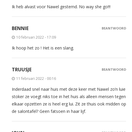
Ik heb alvast voor Nawel gestemd. No way she go!!!
BENNIE
BEANTWOORD
10 februari 2022 - 17:09
Ik hoop het zo ! Het is een slang.
TRUUSJE
BEANTWOORD
11 februari 2022 - 00:16
Inderdaad snel naar huis met deze keer met Nawel zo’n luie
stoker ze voegt niks toe in het huis als alleen mensen tegen
elkaar opzetten ze is heel erg lui. Zit ze thuis ook midden op
de salontafel? Geen fatsoen in haar lijf.