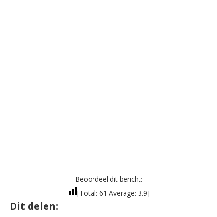
Beoordeel dit bericht:
[Total:
61
Average:
3.9
]
Dit delen: