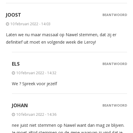
JOOST
BEANTWOORD
10 februari 2022 - 14:03
Laten we nu maar massaal op Nawel stemmen, dat zij er
definitief uit moet en volgende week die Leroy!
ELS
BEANTWOORD
10 februari 2022 - 14:32
We ? Spreek voor jezelf
JOHAN
BEANTWOORD
10 februari 2022 - 14:36
nee juist niet stemmen op Nawel want dan mag ze blijven.
Je moet altijd stemmen op de gene waarvan jij vind dat ie