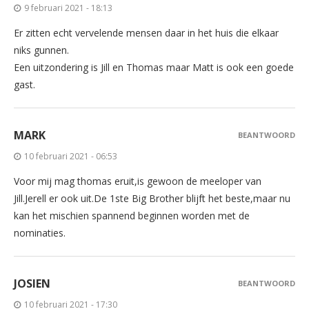
9 februari 2021 - 18:13
Er zitten echt vervelende mensen daar in het huis die elkaar
niks gunnen.
Een uitzondering is Jill en Thomas maar Matt is ook een goede
gast.
MARK
BEANTWOORD
10 februari 2021 - 06:53
Voor mij mag thomas eruit,is gewoon de meeloper van
Jill.Jerell er ook uit.De 1ste Big Brother blijft het beste,maar nu
kan het mischien spannend beginnen worden met de
nominaties.
JOSIEN
BEANTWOORD
10 februari 2021 - 17:30