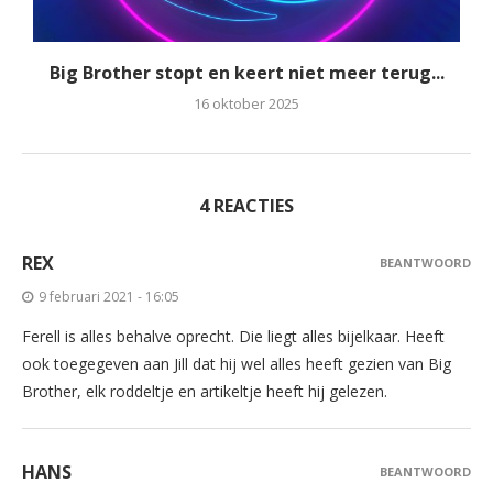
Big Brother stopt en keert niet meer terug...
16 oktober 2025
4 REACTIES
REX
BEANTWOORD
9 februari 2021 - 16:05
Ferell is alles behalve oprecht. Die liegt alles bijelkaar. Heeft
ook toegegeven aan Jill dat hij wel alles heeft gezien van Big
Brother, elk roddeltje en artikeltje heeft hij gelezen.
HANS
BEANTWOORD