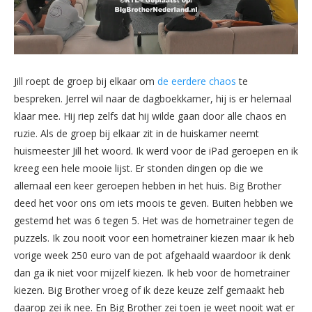
Jill roept de groep bij elkaar om
de eerdere chaos
te
bespreken. Jerrel wil naar de dagboekkamer, hij is er helemaal
klaar mee. Hij riep zelfs dat hij wilde gaan door alle chaos en
ruzie. Als de groep bij elkaar zit in de huiskamer neemt
huismeester Jill het woord. Ik werd voor de iPad geroepen en ik
kreeg een hele mooie lijst. Er stonden dingen op die we
allemaal een keer geroepen hebben in het huis. Big Brother
deed het voor ons om iets moois te geven. Buiten hebben we
gestemd het was 6 tegen 5. Het was de hometrainer tegen de
puzzels. Ik zou nooit voor een hometrainer kiezen maar ik heb
vorige week 250 euro van de pot afgehaald waardoor ik denk
dan ga ik niet voor mijzelf kiezen. Ik heb voor de hometrainer
kiezen. Big Brother vroeg of ik deze keuze zelf gemaakt heb
daarop zei ik nee. En Big Brother zei toen je weet nooit wat er