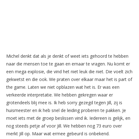
Michel denkt dat als je denkt of weet iets gehoord te hebben
naar die mensen toe te gaan en ernaar te vragen. Nu komt er
een mega explosie, die vind het niet leuk die niet. Die voelt zich
gekwetst en die ook. We praten over elkaar maar het is part of
the game. Laten we niet opblazen wat het is. Er was een
verkeerde interpretatie. We hebben gekregen waar er
grotendeels blij mee is. Ik heb sorry gezegd tegen Jill, zij is
huismeester en ik heb snel de leiding proberen te pakken. Je
moet iets met de groep beslissen vind ik. Iedereen is gelijk, en
nog steeds petje af voor Jill. We hebben nog 73 euro over
merkt Jill op. Maar wat ermee gebeurd is onbekend.