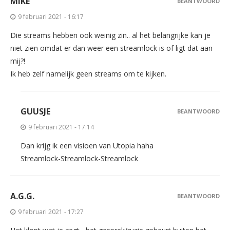
MIKE
BEANTWOORD
9 februari 2021 - 16:17
Die streams hebben ook weinig zin.. al het belangrijke kan je
niet zien omdat er dan weer een streamlock is of ligt dat aan
mij?!
Ik heb zelf namelijk geen streams om te kijken.
GUUSJE
BEANTWOORD
9 februari 2021 - 17:14
Dan krijg ik een visioen van Utopia haha
Streamlock-Streamlock-Streamlock
A.G.G.
BEANTWOORD
9 februari 2021 - 17:27