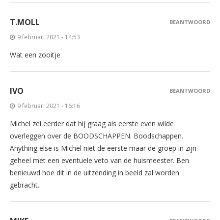
T.MOLL
BEANTWOORD
9 februari 2021 - 14:53
Wat een zooitje
IVO
BEANTWOORD
9 februari 2021 - 16:16
Michel zei eerder dat hij graag als eerste even wilde
overleggen over de BOODSCHAPPEN. Boodschappen.
Anything else is Michel niet de eerste maar de groep in zijn
geheel met een eventuele veto van de huismeester. Ben
benieuwd hoe dit in de uitzending in beeld zal worden
gebracht..