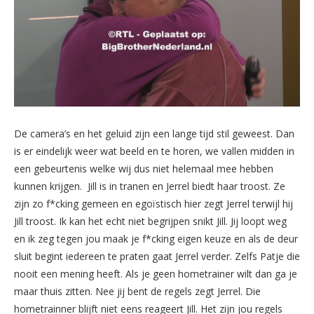
De camera’s en het geluid zijn een lange tijd stil geweest. Dan
is er eindelijk weer wat beeld en te horen, we vallen midden in
een gebeurtenis welke wij dus niet helemaal mee hebben
kunnen krijgen. Jill is in tranen en Jerrel biedt haar troost. Ze
zijn zo f*cking gemeen en egoïstisch hier zegt Jerrel terwijl hij
Jill troost. Ik kan het echt niet begrijpen snikt Jill. Jij loopt weg
en ik zeg tegen jou maak je f*cking eigen keuze en als de deur
sluit begint iedereen te praten gaat Jerrel verder. Zelfs Patje die
nooit een mening heeft. Als je geen hometrainer wilt dan ga je
maar thuis zitten. Nee jij bent de regels zegt Jerrel. Die
hometrainner blijft niet eens reageert Jill. Het zijn jou regels