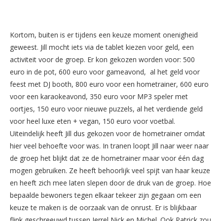
Kortom, buiten is er tijdens een keuze moment onenigheid
geweest. Jill mocht iets via de tablet kiezen voor geld, een
activiteit voor de groep. Er kon gekozen worden voor: 500
euro in de pot, 600 euro voor gameavond, al het geld voor
feest met DJ booth, 800 euro voor een hometrainer, 600 euro
voor een karaokeavond, 350 euro voor MP3 speler met
oortjes, 150 euro voor nieuwe puzzels, al het verdiende geld
voor heel luxe eten + vegan, 150 euro voor voetbal.
Uiteindelijk heeft Jill dus gekozen voor de hometrainer omdat
hier veel behoefte voor was. In tranen loopt Jill naar weer naar
de groep het blijkt dat ze de hometrainer maar voor één dag
mogen gebruiken. Ze heeft behoorlijk veel spijt van haar keuze
en heeft zich mee laten slepen door de druk van de groep. Hoe
bepaalde bewoners tegen elkaar tekeer zijn gegaan om een
keuze te maken is de oorzaak van de onrust. Er is blijkbaar
flink geschreeuwd tussen Jerrel Nick en Michel. Ook Patrick zou