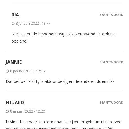
RIA
BEANTWOORD
8 januari 2022 - 18:44
Niet alleen de bewoners, wij als kijker( avond) is ook niet
boeiend.
JANNIE
BEANTWOORD
8 januari 2022 - 12:15
Dat bedoel ik kitty is aldoor bezig en de anderen doen niks
EDUARD
BEANTWOORD
8 januari 2022 - 12:20
Ik vindt het maar saai om naar te kijken er gebeurt niet zo veel
het zal er onder tussen wel stinken nu ze steeds de zelfde