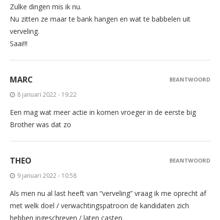
Zulke dingen mis ik nu.
Nu zitten ze maar te bank hangen en wat te babbelen uit
verveling.
Saai!!!
MARC
BEANTWOORD
8 januari 2022 - 19:22
Een mag wat meer actie in komen vroeger in de eerste big
Brother was dat zo
THEO
BEANTWOORD
9 januari 2022 - 10:58
Als men nu al last heeft van “verveling” vraag ik me oprecht af
met welk doel / verwachtingspatroon de kandidaten zich
hebben ingeschreven / laten casten.