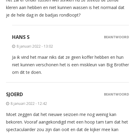
kleren aan hebben en niet kunnen wassen is het normaal dat
je de hele dag in de badjas rondloopt?
HANS S
BEANTWOORD
8 januari 2022 - 13:02
Ja ik vind het maar niks dat ze geen koffer hebben en hun
niet kunnen verschonen het is een miskleun van Big Brother
om dit te doen.
SJOERD
BEANTWOORD
8 januari 2022 - 12:42
Moet zeggen dat het nieuwe seizoen me nog weinig kan
bekoren. Vooraf aangekondigd met een hoop tam tam dat het
spectaculairder zou zijn dan ooit en dat de kijker mee kan