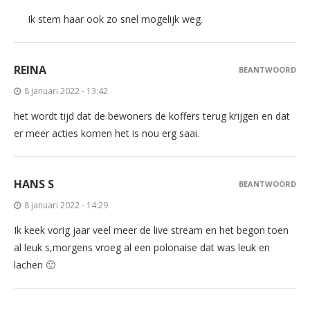
Ik stem haar ook zo snel mogelijk weg.
REINA
BEANTWOORD
8 januari 2022 - 13:42
het wordt tijd dat de bewoners de koffers terug krijgen en dat
er meer acties komen het is nou erg saai.
HANS S
BEANTWOORD
8 januari 2022 - 14:29
Ik keek vorig jaar veel meer de live stream en het begon toen
al leuk s,morgens vroeg al een polonaise dat was leuk en
lachen 🙂