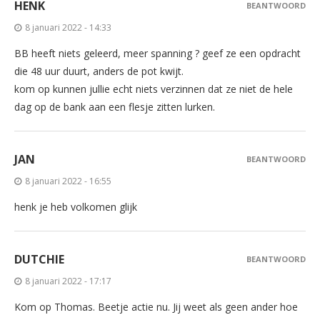
HENK
BEANTWOORD
8 januari 2022 - 14:33
BB heeft niets geleerd, meer spanning ? geef ze een opdracht
die 48 uur duurt, anders de pot kwijt.
kom op kunnen jullie echt niets verzinnen dat ze niet de hele
dag op de bank aan een flesje zitten lurken.
JAN
BEANTWOORD
8 januari 2022 - 16:55
henk je heb volkomen glijk
DUTCHIE
BEANTWOORD
8 januari 2022 - 17:17
Kom op Thomas. Beetje actie nu. Jij weet als geen ander hoe