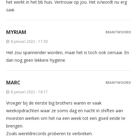
het werkt in het bb huis. Vertrouw op jou. Het is/wordt nu erg
saai.
MYRIAM
BEANTWOORD
8 januari 2022 - 17:30
Het zou spannender worden, maar het is toch ook oersaai. En
dan nog geen lekkere hygiëne.
MARC
BEANTWOORD
8 januari 2022 - 18:17
Vroeger bij de eerste big brothers waren er vaak
weekopdrachten waar ze soms dag en nacht in shiften aan
moesten werken om het na een week tot een goed einde te
brengen.
Zoals wereldrecords proberen te verbreken.