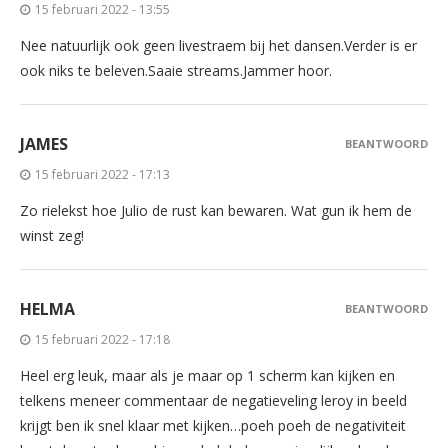
15 februari 2022 - 13:55
Nee natuurlijk ook geen livestraem bij het dansen.Verder is er
ook niks te beleven.Saaie streams.Jammer hoor.
JAMES
BEANTWOORD
15 februari 2022 - 17:13
Zo rielekst hoe Julio de rust kan bewaren. Wat gun ik hem de
winst zeg!
HELMA
BEANTWOORD
15 februari 2022 - 17:18
Heel erg leuk, maar als je maar op 1 scherm kan kijken en
telkens meneer commentaar de negatieveling leroy in beeld
krijgt ben ik snel klaar met kijken…poeh poeh de negativiteit