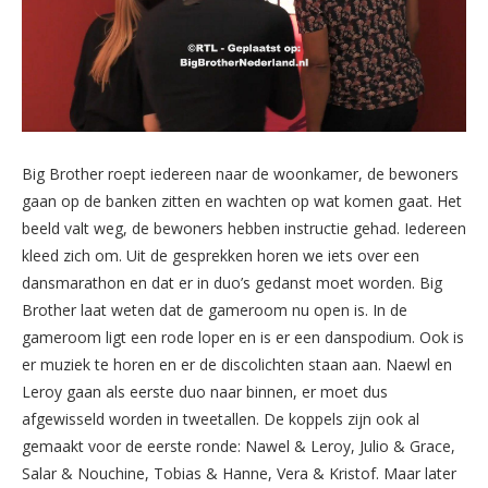
Big Brother roept iedereen naar de woonkamer, de bewoners
gaan op de banken zitten en wachten op wat komen gaat. Het
beeld valt weg, de bewoners hebben instructie gehad. Iedereen
kleed zich om. Uit de gesprekken horen we iets over een
dansmarathon en dat er in duo’s gedanst moet worden. Big
Brother laat weten dat de gameroom nu open is. In de
gameroom ligt een rode loper en is er een danspodium. Ook is
er muziek te horen en er de discolichten staan aan. Naewl en
Leroy gaan als eerste duo naar binnen, er moet dus
afgewisseld worden in tweetallen. De koppels zijn ook al
gemaakt voor de eerste ronde: Nawel & Leroy, Julio & Grace,
Salar & Nouchine, Tobias & Hanne, Vera & Kristof. Maar later