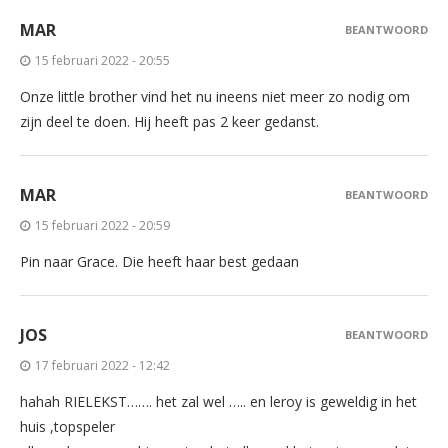
MAR
BEANTWOORD
15 februari 2022 - 20:55
Onze little brother vind het nu ineens niet meer zo nodig om
zijn deel te doen. Hij heeft pas 2 keer gedanst.
MAR
BEANTWOORD
15 februari 2022 - 20:59
Pin naar Grace. Die heeft haar best gedaan
JOS
BEANTWOORD
17 februari 2022 - 12:42
hahah RIELEKST……. het zal wel ….. en leroy is geweldig in het
huis ,topspeler