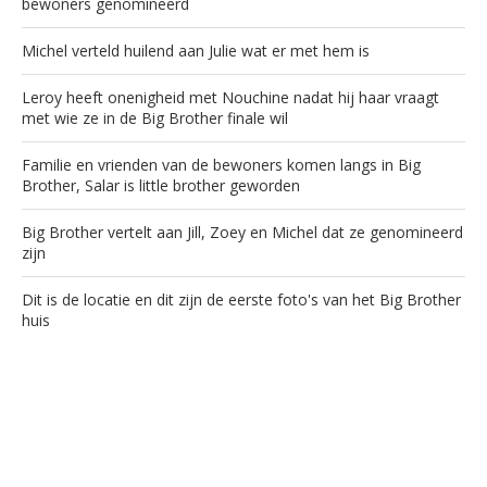
bewoners genomineerd
Michel verteld huilend aan Julie wat er met hem is
Leroy heeft onenigheid met Nouchine nadat hij haar vraagt
met wie ze in de Big Brother finale wil
Familie en vrienden van de bewoners komen langs in Big
Brother, Salar is little brother geworden
Big Brother vertelt aan Jill, Zoey en Michel dat ze genomineerd
zijn
Dit is de locatie en dit zijn de eerste foto's van het Big Brother
huis