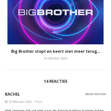
Big Brother stopt en keert niet meer terug...
16 oktober 2025
14 REACTIES
RACHEL
BEANTWOORD
15 februari 2022 - 13:22
Wel jammer dat we niet naar de dansmarathon kunnen kijken