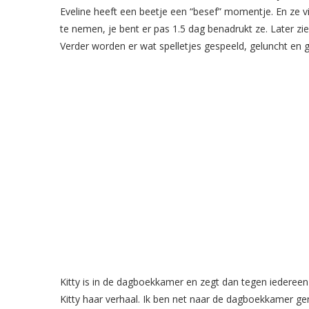
Eveline heeft een beetje een “besef” momentje. En ze vi
te nemen, je bent er pas 1.5 dag benadrukt ze. Later z
Verder worden er wat spelletjes gespeeld, geluncht en g
Kitty is in de dagboekkamer en zegt dan tegen iederee
Kitty haar verhaal. Ik ben net naar de dagboekkamer gero