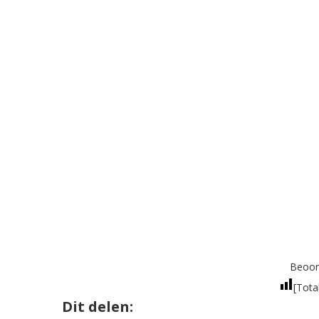
Beoord
[Tota
Dit delen: