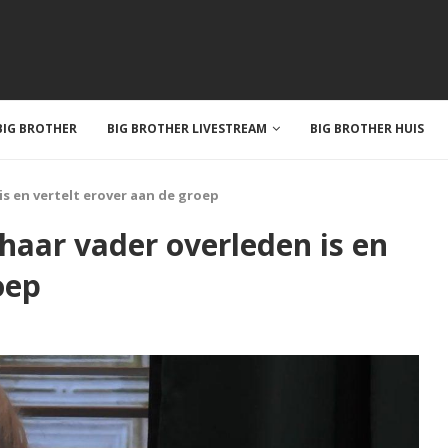
IG BROTHER
BIG BROTHER LIVESTREAM
BIG BROTHER HUIS
is en vertelt erover aan de groep
 haar vader overleden is en
oep