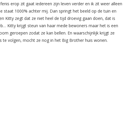
nis erop zit gaat iedereen zijn leven verder en ik zit weer alleen
e staat 1000% achter mij. Dan springt het beeld op de tuin en
en Kitty zegt dat ze niet heel de tijd droevig gaan doen, dat is
heb… Kitty krijgt steun van haar mede bewoners maar het is een
oom geroepen zodat ze kan bellen. En waarschijnlijk krijgt ze
s te volgen, mocht ze nog in het Big Brother huis wonen.