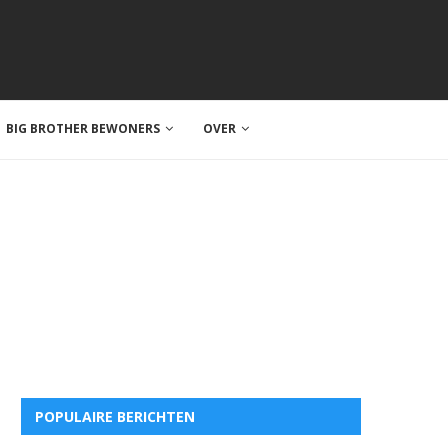
BIG BROTHER BEWONERS
OVER
POPULAIRE BERICHTEN