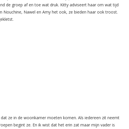
nd de groep af en toe wat druk. Kitty adviseert haar om wat tijd
ien Nouchine, Nawel en Amy het ook, ze bieden haar ook troost.
ekletst.
n dat ze in de woonkamer moeten komen. Als iedereen zit neemt
epen begint ze. En ik wist dat het erin zat maar mijn vader is