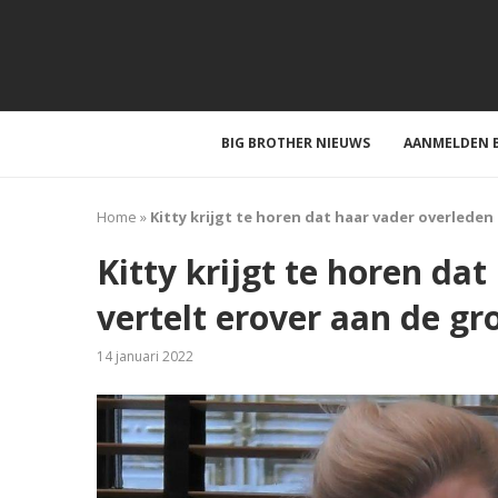
BIG BROTHER NIEUWS
AANMELDEN B
Home
»
Kitty krijgt te horen dat haar vader overleden 
Kitty krijgt te horen dat
vertelt erover aan de gr
14 januari 2022