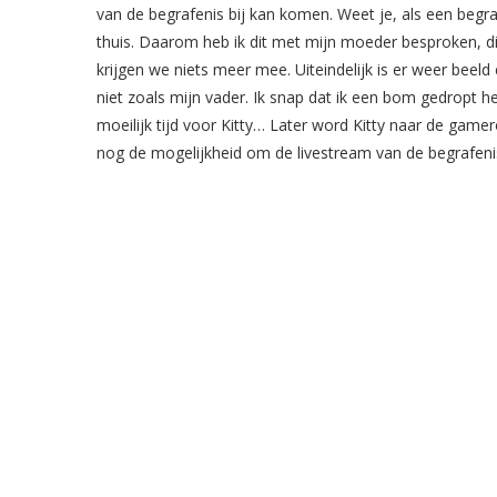
van de begrafenis bij kan komen. Weet je, als een begrafe
thuis. Daarom heb ik dit met mijn moeder besproken, di
krijgen we niets meer mee. Uiteindelijk is er weer beeld 
niet zoals mijn vader. Ik snap dat ik een bom gedropt 
moeilijk tijd voor Kitty… Later word Kitty naar de gamer
nog de mogelijkheid om de livestream van de begrafeni