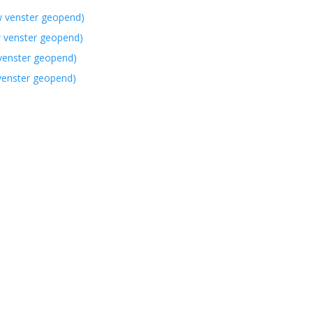
w venster geopend)
w venster geopend)
 venster geopend)
 venster geopend)