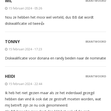
WIL
BEANTWOORD
15 februari 2024 - 05:26
Nou ze hebben het mooi wel verteld, dus BB dat wordt
diskwalificatie vd twee👍
TONNY
BEANTWOORD
15 februari 2024 - 17:23
Diskwalificatie voor doriana en randy beiden naar de nominatie
HEIDI
BEANTWOORD
15 februari 2024 - 22:44
Ik heb het niet gezien maar als ze het inderdaad gezegd
hebben dan vind ik ook dat ze gestraft moeten worden, wat
mij betreft zijn ze nu ook genomineerd.