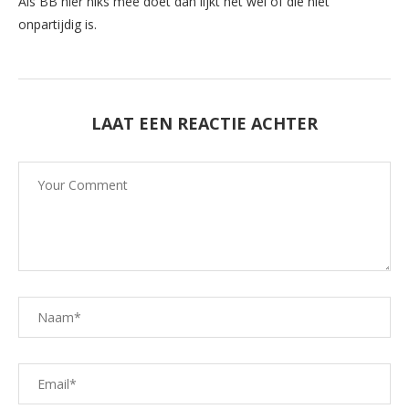
Als BB hier niks mee doet dan lijkt het wel of die niet
onpartijdig is.
LAAT EEN REACTIE ACHTER