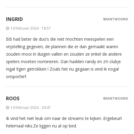
INGRID
BEANTWOORD
14 februari 2024 - 18:57
BB had beter de duo’s die niet mochten meespelen een
vrijstelling gegeven, de plannen die er dan gemaakt waren
zouden mooi in duigen vallen en zouden ze enkel de andere
spelers moeten nomineren. Dan hadden randy en z’n clubje
nigal 9gen getrokken ! Zoals het nu gegaan is vind ik nogal
onsportief.
ROOS
BEANTWOORD
14 februari 2024 - 20:47
Ik vind het niet leuk om naar de streams te kijken .Ergebeurt
helemaal niks.Ze liggen nu al op bed.