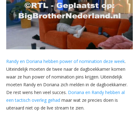
Randy en Doriana hebben power of nomination deze week
.
Uiteindelijk moeten de twee naar de dagboekkamer komen
waar ze hun power of nomination pins krijgen. Uiteindelijk
moeten Randy en Doriana zich melden in de dagboekkamer.
De rest wens hen veel succes.
Doriana en Randy hebben al
een tactisch overleg gehad
maar wat ze precies doen is
uiteraard niet op de live stream te zien.