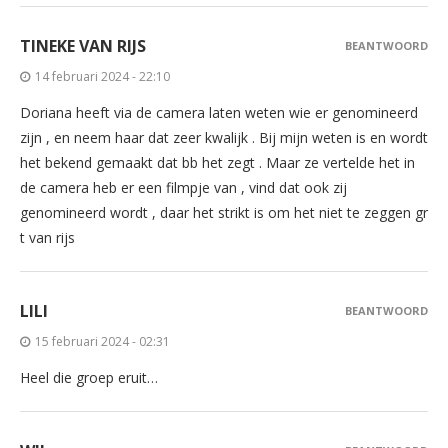
TINEKE VAN RIJS
BEANTWOORD
14 februari 2024 - 22:10
Doriana heeft via de camera laten weten wie er genomineerd
zijn , en neem haar dat zeer kwalijk . Bij mijn weten is en wordt
het bekend gemaakt dat bb het zegt . Maar ze vertelde het in
de camera heb er een filmpje van , vind dat ook zij
genomineerd wordt , daar het strikt is om het niet te zeggen gr
t van rijs
LILI
BEANTWOORD
15 februari 2024 - 02:31
Heel die groep eruit…