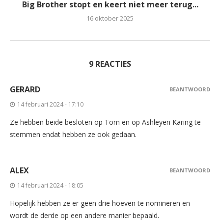
Big Brother stopt en keert niet meer terug...
16 oktober 2025
9 REACTIES
GERARD
BEANTWOORD
14 februari 2024 - 17:10
Ze hebben beide besloten op Tom en op Ashleyen Karing te
stemmen endat hebben ze ook gedaan.
ALEX
BEANTWOORD
14 februari 2024 - 18:05
Hopelijk hebben ze er geen drie hoeven te nomineren en
wordt de derde op een andere manier bepaald.