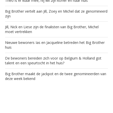
Theo is er klaar mee, hij wil zijn koffer en naar huis
Big Brother vertelt aan Jill, Zoey en Michel dat ze genomineerd
zijn
Jill, Nick en Liese zijn de finalisten van Big Brother, Michel
moet vertrekken
Nieuwe bewoners Ias en Jacqueline betreden het Big Brother
huis
De bewoners bereiden zich voor op Belgium & Holland got
talent en een speurtocht in het huis?
Big Brother maakt de jackpot en de twee genomineerden van
deze week bekend