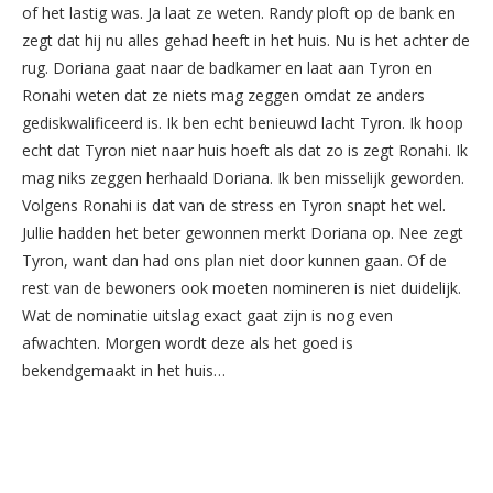
of het lastig was. Ja laat ze weten. Randy ploft op de bank en
zegt dat hij nu alles gehad heeft in het huis. Nu is het achter de
rug. Doriana gaat naar de badkamer en laat aan Tyron en
Ronahi weten dat ze niets mag zeggen omdat ze anders
gediskwalificeerd is. Ik ben echt benieuwd lacht Tyron. Ik hoop
echt dat Tyron niet naar huis hoeft als dat zo is zegt Ronahi. Ik
mag niks zeggen herhaald Doriana. Ik ben misselijk geworden.
Volgens Ronahi is dat van de stress en Tyron snapt het wel.
Jullie hadden het beter gewonnen merkt Doriana op. Nee zegt
Tyron, want dan had ons plan niet door kunnen gaan. Of de
rest van de bewoners ook moeten nomineren is niet duidelijk.
Wat de nominatie uitslag exact gaat zijn is nog even
afwachten. Morgen wordt deze als het goed is
bekendgemaakt in het huis…