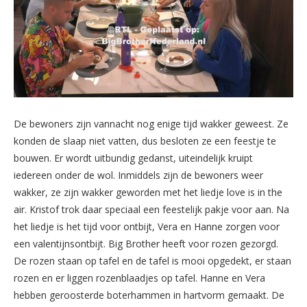
De bewoners zijn vannacht nog enige tijd wakker geweest. Ze
konden de slaap niet vatten, dus besloten ze een feestje te
bouwen. Er wordt uitbundig gedanst, uiteindelijk kruipt
iedereen onder de wol. Inmiddels zijn de bewoners weer
wakker, ze zijn wakker geworden met het liedje love is in the
air. Kristof trok daar speciaal een feestelijk pakje voor aan. Na
het liedje is het tijd voor ontbijt, Vera en Hanne zorgen voor
een valentijnsontbijt. Big Brother heeft voor rozen gezorgd.
De rozen staan op tafel en de tafel is mooi opgedekt, er staan
rozen en er liggen rozenblaadjes op tafel. Hanne en Vera
hebben geroosterde boterhammen in hartvorm gemaakt. De