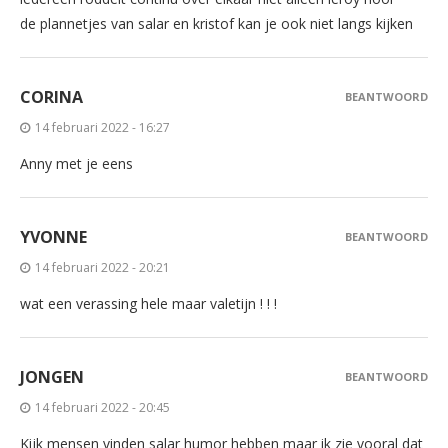
de plannetjes van salar en kristof kan je ook niet langs kijken
CORINA
BEANTWOORD
14 februari 2022 - 16:27
Anny met je eens
YVONNE
BEANTWOORD
14 februari 2022 - 20:21
wat een verassing hele maar valetijn ! ! !
JONGEN
BEANTWOORD
14 februari 2022 - 20:45
Kijk mensen vinden salar humor hebben maar ik zie vooral dat