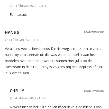
14 februari 2022 - 09:31
Een cactus
HANS S
BEANTWOORD
14 februari 2022 - 10:10
Vera is nu veel actiever sinds Dimitri weg is mooi om te zien ,
nu Leroy er als eerste uit die was weer behoorlijk aan het
roddelen over andere bewoners samen met Julio op de
livestream in de tuin , Leroy is volgens mij heel depressief niet
leuk om te zien.
CHELLY
BEANTWOORD
14 februari 2022 - 10:43
Ik weet niet of het jullie opvalt maar ik krijg de kriebels van