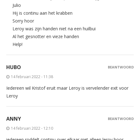
Julio
Hij is continu aan het krabben
Sorry hoor
Leroy was zijn handen niet na een huilbui
Al het gesnotter en vieze handen
Help!
HUBO
BEANTWOORD
14 februari 2022 - 11:38
Iedereen wil Kristof eruit maar Leroy is vervelender exit voor
Leroy
ANNY
BEANTWOORD
14 februari 2022 - 12:10
iedereen roddelt continu over elkaar niet alleen leroy hoor