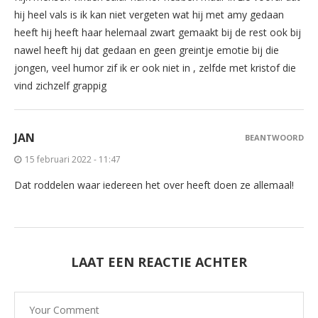
hij heel vals is ik kan niet vergeten wat hij met amy gedaan
heeft hij heeft haar helemaal zwart gemaakt bij de rest ook bij
nawel heeft hij dat gedaan en geen greintje emotie bij die
jongen, veel humor zif ik er ook niet in , zelfde met kristof die
vind zichzelf grappig
JAN
BEANTWOORD
15 februari 2022 - 11:47
Dat roddelen waar iedereen het over heeft doen ze allemaal!
LAAT EEN REACTIE ACHTER