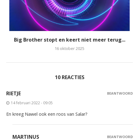
Big Brother stopt en keert niet meer terug...
16 oktober 2025
10 REACTIES
RIETJE
BEANTWOORD
14 februari 2022 - 09:05
En kreeg Nawel ook een roos van Salar?
MARTINUS
BEANTWOORD