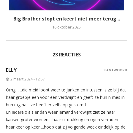
Big Brother stopt en keert niet meer terug...
16 oktober 2025
23 REACTIES
ELLY
BEANTWOORD
2 maart 2024 - 12:57
Omg……die meid loopt weer te janken en intussen is ze blij dat
haar groepje een voor een verdwijnt en geeft ze hun n mes in
hun rug na….ze heeft er zelfs op gestemd
En iedere x als er dan weer iemand verdwijnt ziet ze haar
kansen groter worden….haar uitdrukking en ogen verraden
haar keer op keer….hoop dat zij volgende week eindelijk op de