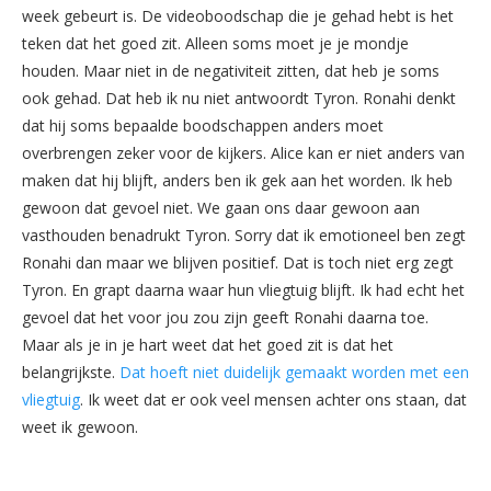
week gebeurt is. De videoboodschap die je gehad hebt is het
teken dat het goed zit. Alleen soms moet je je mondje
houden. Maar niet in de negativiteit zitten, dat heb je soms
ook gehad. Dat heb ik nu niet antwoordt Tyron. Ronahi denkt
dat hij soms bepaalde boodschappen anders moet
overbrengen zeker voor de kijkers. Alice kan er niet anders van
maken dat hij blijft, anders ben ik gek aan het worden. Ik heb
gewoon dat gevoel niet. We gaan ons daar gewoon aan
vasthouden benadrukt Tyron. Sorry dat ik emotioneel ben zegt
Ronahi dan maar we blijven positief. Dat is toch niet erg zegt
Tyron. En grapt daarna waar hun vliegtuig blijft. Ik had echt het
gevoel dat het voor jou zou zijn geeft Ronahi daarna toe.
Maar als je in je hart weet dat het goed zit is dat het
belangrijkste.
Dat hoeft niet duidelijk gemaakt worden met een
vliegtuig
. Ik weet dat er ook veel mensen achter ons staan, dat
weet ik gewoon.