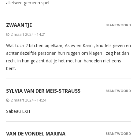
alletwee gemeen spel.
ZWAANTJE
BEANTWOORD
2 maart 2024 - 14:21
Wat toch 2 bitchen bij elkaar, Asley en Karin , knuffels geven en
achter dezelfde personen hun ruggen om klagen , zeg het dan
recht in hun gezicht dat je het met hun handelen niet eens
bent.
SYLVIA VAN DER MEIS-STRAUSS
BEANTWOORD
2 maart 2024 - 14:24
Sabeau EXIT
VAN DE VONDEL MARINA
BEANTWOORD