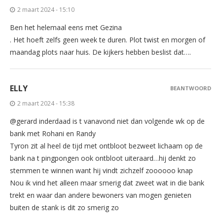
2 maart 2024 - 15:10
Ben het helemaal eens met Gezina
. Het hoeft zelfs geen week te duren. Plot twist en morgen of
maandag plots naar huis. De kijkers hebben beslist dat….
ELLY
BEANTWOORD
2 maart 2024 - 15:38
@gerard inderdaad is t vanavond niet dan volgende wk op de
bank met Rohani en Randy
Tyron zit al heel de tijd met ontbloot bezweet lichaam op de
bank na t pingpongen ook ontbloot uiteraard…hij denkt zo
stemmen te winnen want hij vindt zichzelf zoooooo knap
Nou ik vind het alleen maar smerig dat zweet wat in die bank
trekt en waar dan andere bewoners van mogen genieten
buiten de stank is dit zo smerig zo