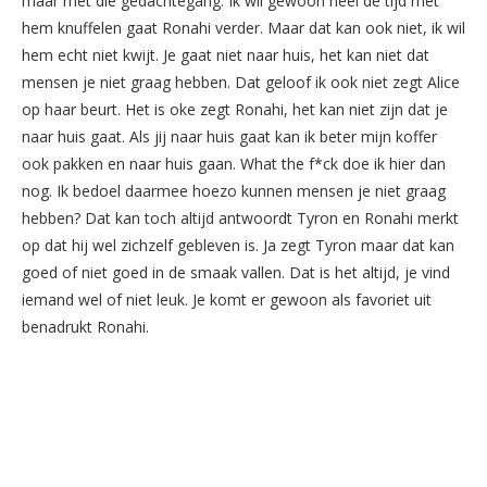
maar met die gedachtegang. Ik wil gewoon heel de tijd met
hem knuffelen gaat Ronahi verder. Maar dat kan ook niet, ik wil
hem echt niet kwijt. Je gaat niet naar huis, het kan niet dat
mensen je niet graag hebben. Dat geloof ik ook niet zegt Alice
op haar beurt. Het is oke zegt Ronahi, het kan niet zijn dat je
naar huis gaat. Als jij naar huis gaat kan ik beter mijn koffer
ook pakken en naar huis gaan. What the f*ck doe ik hier dan
nog. Ik bedoel daarmee hoezo kunnen mensen je niet graag
hebben? Dat kan toch altijd antwoordt Tyron en Ronahi merkt
op dat hij wel zichzelf gebleven is. Ja zegt Tyron maar dat kan
goed of niet goed in de smaak vallen. Dat is het altijd, je vind
iemand wel of niet leuk. Je komt er gewoon als favoriet uit
benadrukt Ronahi.