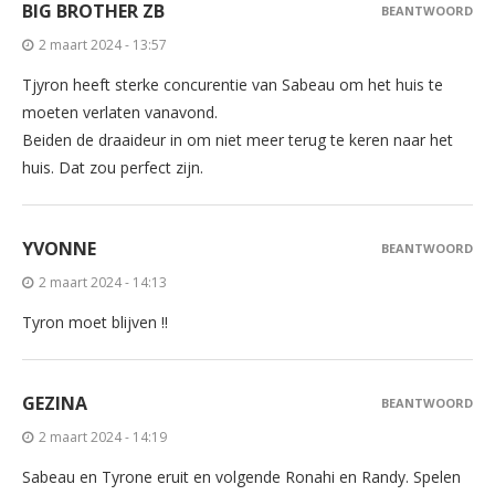
BIG BROTHER ZB
BEANTWOORD
2 maart 2024 - 13:57
Tjyron heeft sterke concurentie van Sabeau om het huis te
moeten verlaten vanavond.
Beiden de draaideur in om niet meer terug te keren naar het
huis. Dat zou perfect zijn.
YVONNE
BEANTWOORD
2 maart 2024 - 14:13
Tyron moet blijven !!
GEZINA
BEANTWOORD
2 maart 2024 - 14:19
Sabeau en Tyrone eruit en volgende Ronahi en Randy. Spelen