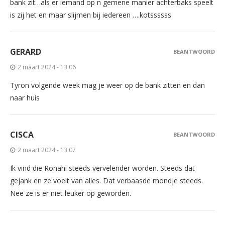
bank zit…als er iemand op n gemene manier achterbaks speelt
is zij het en maar slijmen bij iedereen ….kotssssss
GERARD
BEANTWOORD
2 maart 2024 - 13:06
Tyron volgende week mag je weer op de bank zitten en dan
naar huis
CISCA
BEANTWOORD
2 maart 2024 - 13:07
Ik vind die Ronahi steeds vervelender worden. Steeds dat
gejank en ze voelt van alles. Dat verbaasde mondje steeds.
Nee ze is er niet leuker op geworden.