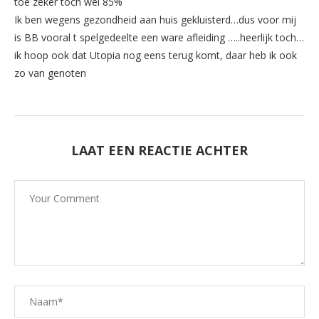
toe zeker toch wel 85%
Ik ben wegens gezondheid aan huis gekluisterd…dus voor mij
is BB vooral t spelgedeelte een ware afleiding …..heerlijk toch…
ik hoop ook dat Utopia nog eens terug komt, daar heb ik ook
zo van genoten
LAAT EEN REACTIE ACHTER