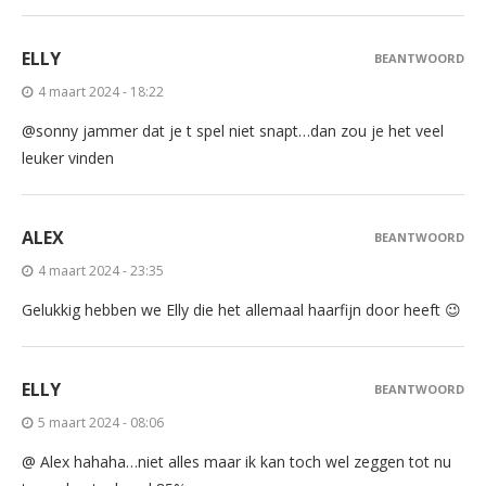
ELLY
BEANTWOORD
4 maart 2024 - 18:22
@sonny jammer dat je t spel niet snapt…dan zou je het veel
leuker vinden
ALEX
BEANTWOORD
4 maart 2024 - 23:35
Gelukkig hebben we Elly die het allemaal haarfijn door heeft 😉
ELLY
BEANTWOORD
5 maart 2024 - 08:06
@ Alex hahaha…niet alles maar ik kan toch wel zeggen tot nu