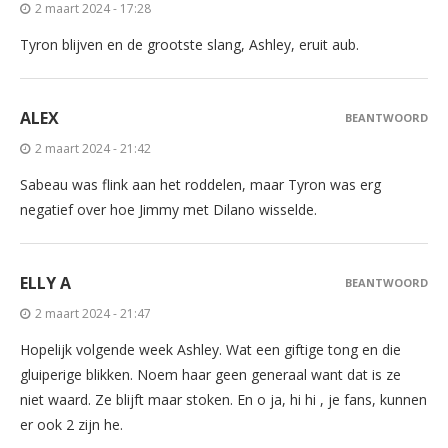
2 maart 2024 - 17:28
Tyron blijven en de grootste slang, Ashley, eruit aub.
ALEX
BEANTWOORD
2 maart 2024 - 21:42
Sabeau was flink aan het roddelen, maar Tyron was erg
negatief over hoe Jimmy met Dilano wisselde.
ELLY A
BEANTWOORD
2 maart 2024 - 21:47
Hopelijk volgende week Ashley. Wat een giftige tong en die
gluiperige blikken. Noem haar geen generaal want dat is ze
niet waard. Ze blijft maar stoken. En o ja, hi hi , je fans, kunnen
er ook 2 zijn he.