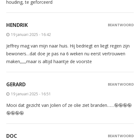
houding, te geforceerd
HENDRIK
BEANTWOORD
19 januari 2025 - 16:42
Jeffrey mag van mijn naar huis. Hij bedriegt en liegt regen zijn
bewoners…dat doe je pas na 6 weken nu eerst vertrouwen
maken,,,,,maar is altijd haantje de voorste
GERARD
BEANTWOORD
19 januari 2025 - 16:51
Mooi dat gezicht van Jolien of ze olie ziet branden……🤪🤪🤪🤪
🤪🤪🤪🤪
DOC
BEANTWOORD