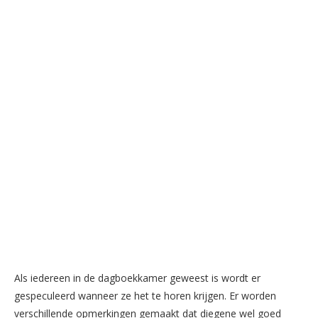
Als iedereen in de dagboekkamer geweest is wordt er
gespeculeerd wanneer ze het te horen krijgen. Er worden
verschillende opmerkingen gemaakt dat diegene wel goed