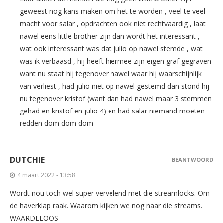
geweest nog kans maken om het te worden , veel te veel
macht voor salar , opdrachten ook niet rechtvaardig , laat
nawel eens little brother zijn dan wordt het interessant ,
wat ook interessant was dat julio op nawel stemde , wat
was ik verbaasd , hij heeft hiermee zijn eigen graf gegraven
want nu staat hij tegenover nawel waar hij waarschijnlijk
van verliest , had julio niet op nawel gestemd dan stond hij
nu tegenover kristof (want dan had nawel maar 3 stemmen
gehad en kristof en julio 4) en had salar niemand moeten
redden dom dom dom
DUTCHIE
BEANTWOORD
4 maart 2022 - 13:58
Wordt nou toch wel super vervelend met die streamlocks. Om
de haverklap raak. Waarom kijken we nog naar die streams.
WAARDELOOS