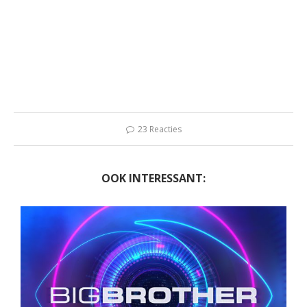
23 Reacties
OOK INTERESSANT: