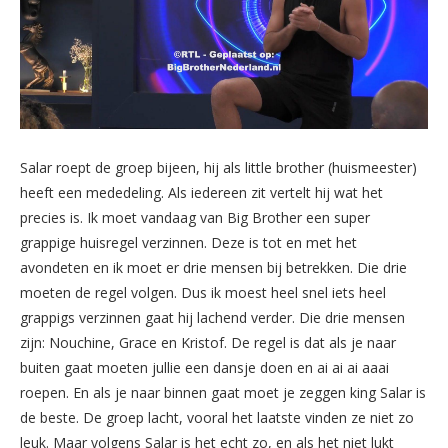
Salar roept de groep bijeen, hij als little brother (huismeester)
heeft een mededeling. Als iedereen zit vertelt hij wat het
precies is. Ik moet vandaag van Big Brother een super
grappige huisregel verzinnen. Deze is tot en met het
avondeten en ik moet er drie mensen bij betrekken. Die drie
moeten de regel volgen. Dus ik moest heel snel iets heel
grappigs verzinnen gaat hij lachend verder. Die drie mensen
zijn: Nouchine, Grace en Kristof. De regel is dat als je naar
buiten gaat moeten jullie een dansje doen en ai ai ai aaai
roepen. En als je naar binnen gaat moet je zeggen king Salar is
de beste. De groep lacht, vooral het laatste vinden ze niet zo
leuk. Maar volgens Salar is het echt zo, en als het niet lukt