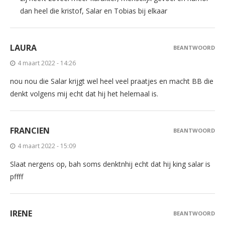
dan heel die kristof, Salar en Tobias bij elkaar
LAURA
BEANTWOORD
4 maart 2022 - 14:26
nou nou die Salar krijgt wel heel veel praatjes en macht BB die
denkt volgens mij echt dat hij het helemaal is.
FRANCIEN
BEANTWOORD
4 maart 2022 - 15:09
Slaat nergens op, bah soms denktnhij echt dat hij king salar is
pffff
IRENE
BEANTWOORD