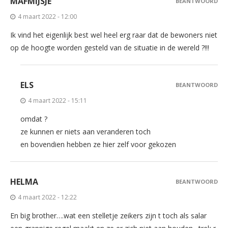
MAFMIJSJE
BEANTWOORD
4 maart 2022 - 12:00
Ik vind het eigenlijk best wel heel erg raar dat de bewoners niet
op de hoogte worden gesteld van de situatie in de wereld ?!!!
ELS
BEANTWOORD
4 maart 2022 - 15:11
omdat ?
ze kunnen er niets aan veranderen toch
en bovendien hebben ze hier zelf voor gekozen
HELMA
BEANTWOORD
4 maart 2022 - 12:22
En big brother….wat een stelletje zeikers zijn t toch als salar