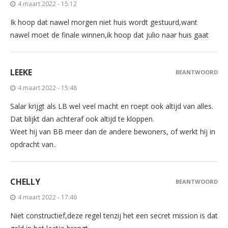
4 maart 2022 - 15:12
Ik hoop dat nawel morgen niet huis wordt gestuurd,want
nawel moet de finale winnen,ik hoop dat julio naar huis gaat
LEEKE
BEANTWOORD
4 maart 2022 - 15:48
Salar krijgt als LB wel veel macht en roept ook altijd van alles.
Dat blijkt dan achteraf ook altijd te kloppen.
Weet hij van BB meer dan de andere bewoners, of werkt hij in
opdracht van..
CHELLY
BEANTWOORD
4 maart 2022 - 17:46
Niet constructief,deze regel tenzij het een secret mission is dat