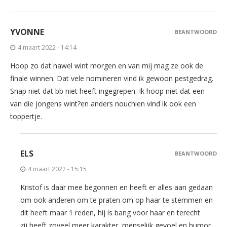
YVONNE
BEANTWOORD
4 maart 2022 - 14:14
Hoop zo dat nawel wint morgen en van mij mag ze ook de
finale winnen. Dat vele nomineren vind ik gewoon pestgedrag.
Snap niet dat bb niet heeft ingegrepen. Ik hoop niet dat een
van die jongens wint?en anders nouchien vind ik ook een
toppertje.
ELS
BEANTWOORD
4 maart 2022 - 15:15
Kristof is daar mee begonnen en heeft er alles aan gedaan
om ook anderen om te praten om op haar te stemmen en
dit heeft maar 1 reden, hij is bang voor haar en terecht
zij heeft zoveel meer karakter, menselijk gevoel en humor