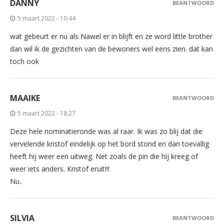
DANNY
BEANTWOORD
5 maart 2022 - 10:44
wat gebeurt er nu als Nawel er in blijft en ze word little brother
dan wil ik de gezichten van de bewoners wel eens zien. dat kan
toch ook
MAAIKE
BEANTWOORD
5 maart 2022 - 18:27
Deze hele nominatieronde was al raar. Ik was zo blij dat die
vervelende kristof eindelijk op het bord stond en dan toevallig
heeft hij weer een uitweg. Net zoals de pin die hij kreeg of
weer iets anders. Kristof eruit!!!
Nu..
SILVIA
BEANTWOORD