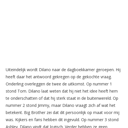
Uiteindelijk wordt Dilano naar de dagboekkamer geroepen. Hij
heeft daar het antwoord gekregen op de gekochte vraag.
Onderling overleggen de twee de uitkomst. Op nummer 1
stond Tom. Dilano laat weten dat hij niet het idee heeft hem
te onderschatten of dat hij sterk staat in de buitenwereld. Op
nummer 2 stond Jimmy, maar Dilano vraagt zich af wat het
betekent. Big Brother zei dat dit persoonlijk op maat voor mij
was. Kijkers en fans hebben dit ingevuld. Op nummer 3 stond
Ashley. Dilano vindt dat logisch. Verder hebben ze geen