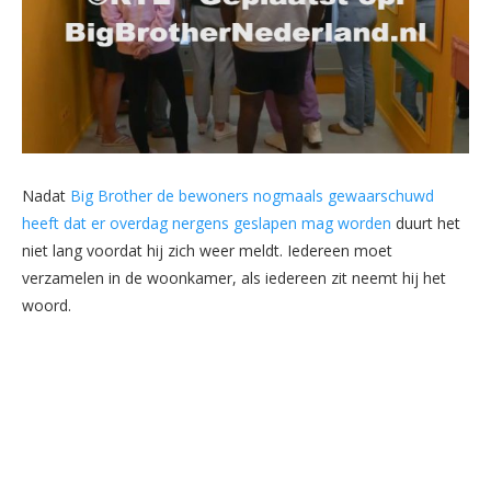
Nadat
Big Brother de bewoners nogmaals gewaarschuwd
heeft dat er overdag nergens geslapen mag worden
duurt het
niet lang voordat hij zich weer meldt. Iedereen moet
verzamelen in de woonkamer, als iedereen zit neemt hij het
woord.