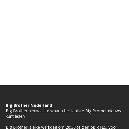
Big Brother Nederland
Big Brother nieuws site waar u het laatste Big Brother nieuws
kunt lezen.
Big Brother is elke werkdag om 20:30 te zien op RTL5. Voor