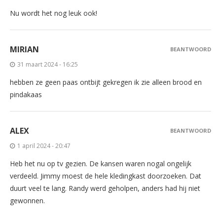
Nu wordt het nog leuk ook!
MIRIAN
BEANTWOORD
31 maart 2024 - 16:25
hebben ze geen paas ontbijt gekregen ik zie alleen brood en
pindakaas
ALEX
BEANTWOORD
1 april 2024 - 20:47
Heb het nu op tv gezien. De kansen waren nogal ongelijk
verdeeld. Jimmy moest de hele kledingkast doorzoeken. Dat
duurt veel te lang. Randy werd geholpen, anders had hij niet
gewonnen.