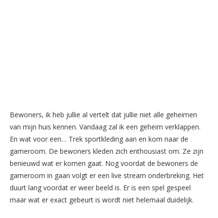
Bewoners, ik heb jullie al vertelt dat jullie niet alle geheimen
van mijn huis kennen. Vandaag zal ik een geheim verklappen.
En wat voor een… Trek sportkleding aan en kom naar de
gameroom. De bewoners kleden zich enthousiast om. Ze zijn
benieuwd wat er komen gaat. Nog voordat de bewoners de
gameroom in gaan volgt er een live stream onderbreking. Het
duurt lang voordat er weer beeld is. Er is een spel gespeel
maar wat er exact gebeurt is wordt niet helemaal duidelijk.