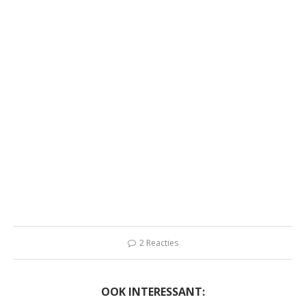
2 Reacties
OOK INTERESSANT: