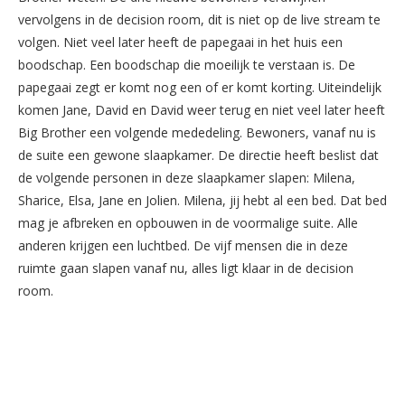
vervolgens in de decision room, dit is niet op de live stream te
volgen. Niet veel later heeft de papegaai in het huis een
boodschap. Een boodschap die moeilijk te verstaan is. De
papegaai zegt er komt nog een of er komt korting. Uiteindelijk
komen Jane, David en David weer terug en niet veel later heeft
Big Brother een volgende mededeling. Bewoners, vanaf nu is
de suite een gewone slaapkamer. De directie heeft beslist dat
de volgende personen in deze slaapkamer slapen: Milena,
Sharice, Elsa, Jane en Jolien. Milena, jij hebt al een bed. Dat bed
mag je afbreken en opbouwen in de voormalige suite. Alle
anderen krijgen een luchtbed. De vijf mensen die in deze
ruimte gaan slapen vanaf nu, alles ligt klaar in de decision
room.