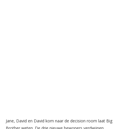
Jane, David en David kom naar de decision room laat Big
Brother weten. De drie nieuwe bewoners verdwijnen