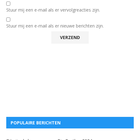
Stuur mij een e-mail als er vervolgreacties zijn.
Stuur mij een e-mail als er nieuwe berichten zijn.
POPULAIRE BERICHTEN