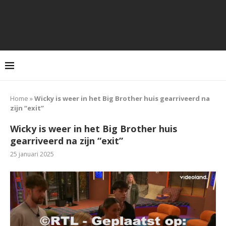
Home
»
Wicky is weer in het Big Brother huis gearriveerd na
zijn “exit”
Wicky is weer in het Big Brother huis
gearriveerd na zijn “exit”
25 januari 2025