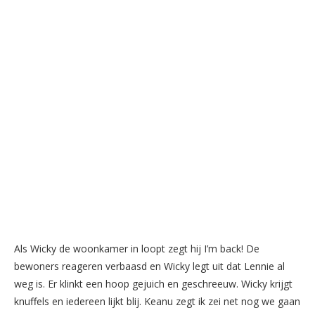
Als Wicky de woonkamer in loopt zegt hij I’m back! De
bewoners reageren verbaasd en Wicky legt uit dat Lennie al
weg is. Er klinkt een hoop gejuich en geschreeuw. Wicky krijgt
knuffels en iedereen lijkt blij. Keanu zegt ik zei net nog we gaan