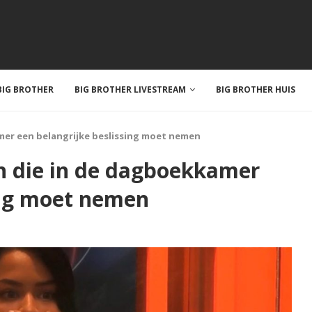
IG BROTHER
BIG BROTHER LIVESTREAM
BIG BROTHER HUIS
mer een belangrijke beslissing moet nemen
n die in de dagboekkamer
ing moet nemen