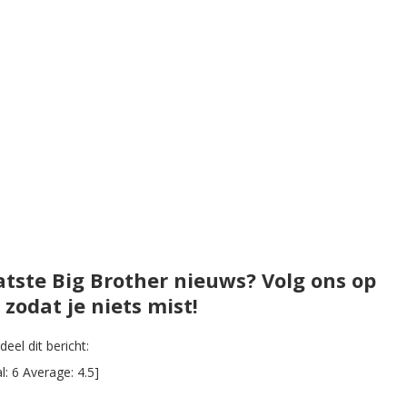
atste Big Brother nieuws? Volg ons op
zodat je niets mist!
eel dit bericht:
al:
6
Average:
4.5
]