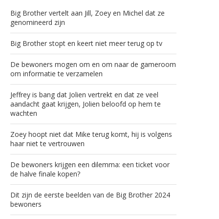
Big Brother vertelt aan Jill, Zoey en Michel dat ze
genomineerd zijn
Big Brother stopt en keert niet meer terug op tv
De bewoners mogen om en om naar de gameroom
om informatie te verzamelen
Jeffrey is bang dat Jolien vertrekt en dat ze veel
aandacht gaat krijgen, Jolien beloofd op hem te
wachten
Zoey hoopt niet dat Mike terug komt, hij is volgens
haar niet te vertrouwen
De bewoners krijgen een dilemma: een ticket voor
de halve finale kopen?
Dit zijn de eerste beelden van de Big Brother 2024
bewoners