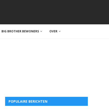
BIG BROTHER BEWONERS
OVER
POPULAIRE BERICHTEN