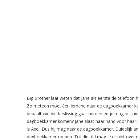
Big Brother laat weten dat Jane als eerste de telefoon 
Zo meteen moet één iemand naar de dagboekkamer komen
bepaalt wie die beslissing gaat nemen en je mag het nie
dagboekkamer komen? Jane slaat haar hand voor haar m
is Axel. Dus hij mag naar de dagboekkamer. Duidelijk an
dagboekkamer roepen. Tot die tijd mag je er niet over p