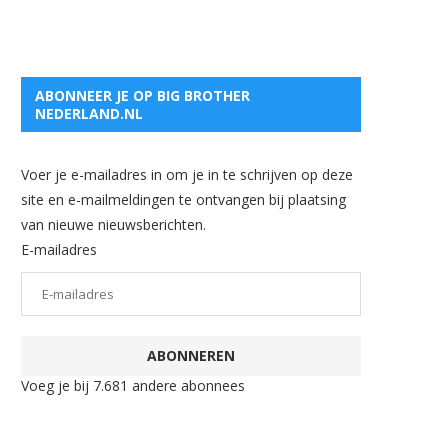
ABONNEER JE OP BIG BROTHER
NEDERLAND.NL
Voer je e-mailadres in om je in te schrijven op deze
site en e-mailmeldingen te ontvangen bij plaatsing
van nieuwe nieuwsberichten.
E-mailadres
ABONNEREN
Voeg je bij 7.681 andere abonnees