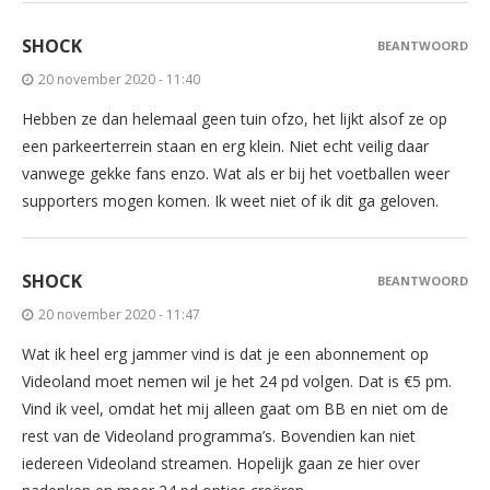
SHOCK
BEANTWOORD
20 november 2020 - 11:40
Hebben ze dan helemaal geen tuin ofzo, het lijkt alsof ze op
een parkeerterrein staan en erg klein. Niet echt veilig daar
vanwege gekke fans enzo. Wat als er bij het voetballen weer
supporters mogen komen. Ik weet niet of ik dit ga geloven.
SHOCK
BEANTWOORD
20 november 2020 - 11:47
Wat ik heel erg jammer vind is dat je een abonnement op
Videoland moet nemen wil je het 24 pd volgen. Dat is €5 pm.
Vind ik veel, omdat het mij alleen gaat om BB en niet om de
rest van de Videoland programma’s. Bovendien kan niet
iedereen Videoland streamen. Hopelijk gaan ze hier over