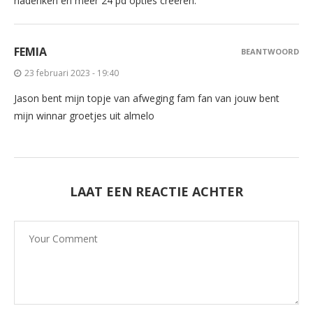
nadenken en meer 24 pd opties creëren.
FEMIA
BEANTWOORD
23 februari 2023 - 19:40
Jason bent mijn topje van afweging fam fan van jouw bent
mijn winnar groetjes uit almelo
LAAT EEN REACTIE ACHTER