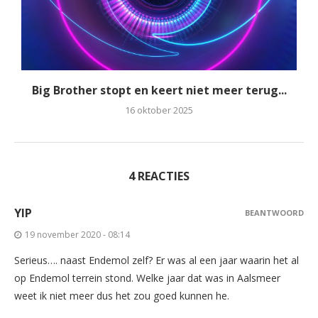
Big Brother stopt en keert niet meer terug...
16 oktober 2025
4 REACTIES
YIP
BEANTWOORD
19 november 2020 - 08:14
Serieus…. naast Endemol zelf? Er was al een jaar waarin het al
op Endemol terrein stond. Welke jaar dat was in Aalsmeer
weet ik niet meer dus het zou goed kunnen he.