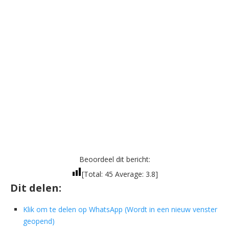
Beoordeel dit bericht:
[Total:
45
Average:
3.8
]
Dit delen:
Klik om te delen op WhatsApp (Wordt in een nieuw venster
geopend)