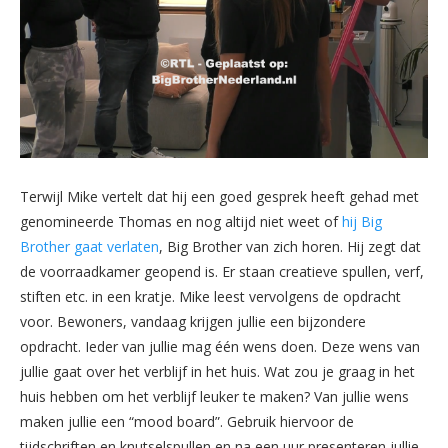
Terwijl Mike vertelt dat hij een goed gesprek heeft gehad met
genomineerde Thomas en nog altijd niet weet of
hij Big
Brother gaat verlaten
, Big Brother van zich horen. Hij zegt dat
de voorraadkamer geopend is. Er staan creatieve spullen, verf,
stiften etc. in een kratje. Mike leest vervolgens de opdracht
voor. Bewoners, vandaag krijgen jullie een bijzondere
opdracht. Ieder van jullie mag één wens doen. Deze wens van
jullie gaat over het verblijf in het huis. Wat zou je graag in het
huis hebben om het verblijf leuker te maken? Van jullie wens
maken jullie een “mood board”. Gebruik hiervoor de
tijdschriften en knutselspullen en na een uur presenteren jullie