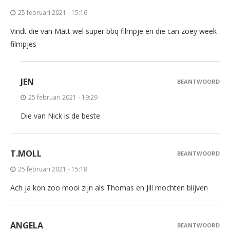
25 februari 2021 - 15:16
Vindt die van Matt wel super bbq filmpje en die can zoey week
filmpjes
JEN
BEANTWOORD
25 februari 2021 - 19:29
Die van Nick is de beste
T.MOLL
BEANTWOORD
25 februari 2021 - 15:18
Ach ja kon zoo mooi zijn als Thomas en Jill mochten blijven
ANGELA
BEANTWOORD