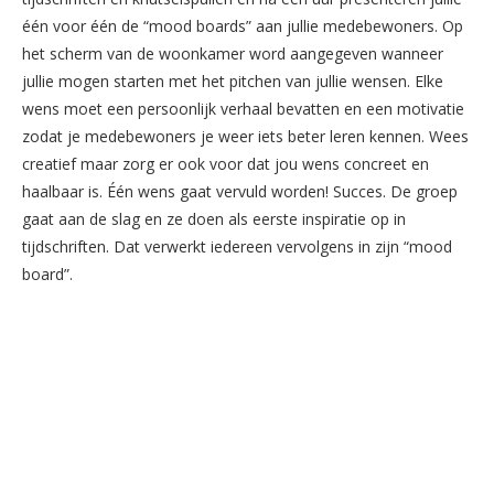
één voor één de “mood boards” aan jullie medebewoners. Op
het scherm van de woonkamer word aangegeven wanneer
jullie mogen starten met het pitchen van jullie wensen. Elke
wens moet een persoonlijk verhaal bevatten en een motivatie
zodat je medebewoners je weer iets beter leren kennen. Wees
creatief maar zorg er ook voor dat jou wens concreet en
haalbaar is. Één wens gaat vervuld worden! Succes. De groep
gaat aan de slag en ze doen als eerste inspiratie op in
tijdschriften. Dat verwerkt iedereen vervolgens in zijn “mood
board”.