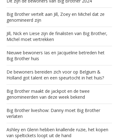
Dit zijn de bewoners van Big Brother 2024
Big Brother vertelt aan Jill, Zoey en Michel dat ze
genomineerd zijn
Jill, Nick en Liese zijn de finalisten van Big Brother,
Michel moet vertrekken
Nieuwe bewoners Ias en Jacqueline betreden het
Big Brother huis
De bewoners bereiden zich voor op Belgium &
Holland got talent en een speurtocht in het huis?
Big Brother maakt de jackpot en de twee
genomineerden van deze week bekend
Big Brother liveshow: Danny moet Big Brother
verlaten
Ashley en Glenn hebben knallende ruzie, het kopen
van speltickets loopt uit de hand