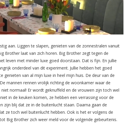
ig aan. Liggen te slapen, genieten van de zonnestralen vanuit
g Brother laat van zich horen. Big Brother zegt tegen de
et leven met minder luxe goed doorstaan. Dat is fijn. En jullie
ngrijk onderdeel van dit experiment. Jullie hebben het goed
e genieten van al mijn luxe in heel mijn huis. De deur van de
 De mannen rennen vrolijk richting de woonkamer waar de
, niet normaal! Er wordt geknuffeld en de vrouwen zijn toch wel
niet in de keuken komen, ze hebben een verrassing voor de
ijn blij dat ze in de buitenlucht staan. Daarna gaan de
dat ze toch wel buitenlucht hebben. Ook is het er volgens de
tot Big Brother zich weer meld voor de volgende gebeurtenis.