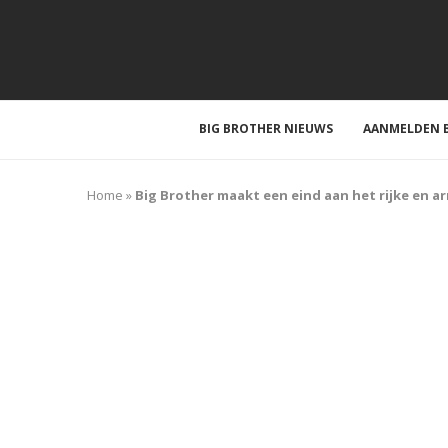
BIG BROTHER NIEUWS
AANMELDEN B
Home
»
Big Brother maakt een eind aan het rijke en a