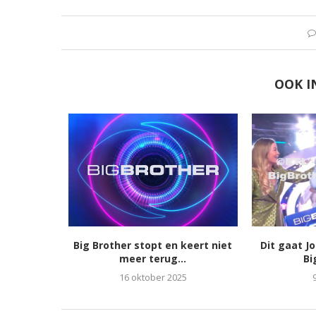
OOK I
Big Brother stopt en keert niet
Dit gaat J
meer terug...
Bi
16 oktober 2025