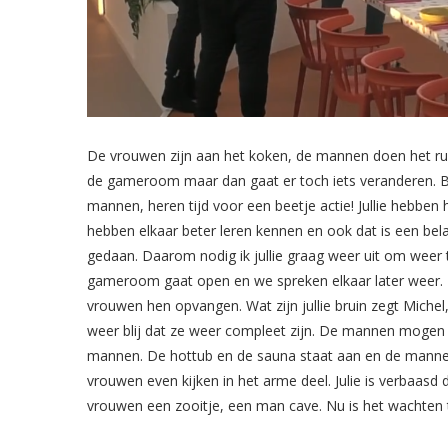
De vrouwen zijn aan het koken, de mannen doen het rust
de gameroom maar dan gaat er toch iets veranderen. Bi
mannen, heren tijd voor een beetje actie! Jullie hebben h
hebben elkaar beter leren kennen en ook dat is een bela
gedaan. Daarom nodig ik jullie graag weer uit om weer t
gameroom gaat open en we spreken elkaar later weer.
vrouwen hen opvangen. Wat zijn jullie bruin zegt Michel
weer blij dat ze weer compleet zijn. De mannen mogen 
mannen. De hottub en de sauna staat aan en de mannen z
vrouwen even kijken in het arme deel. Julie is verbaasd 
vrouwen een zooitje, een man cave. Nu is het wachten 