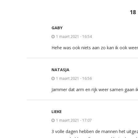
18
GABY
1 maart 2021 - 16:54
Hehe was ook niets aan zo kan ik ook weer
NATASJA
1 maart 2021 - 16:56
Jammer dat arm en rijk weer samen gaan ik
LIEKE
1 maart 2021 - 17:07
3 volle dagen hebben de mannen het uitgez