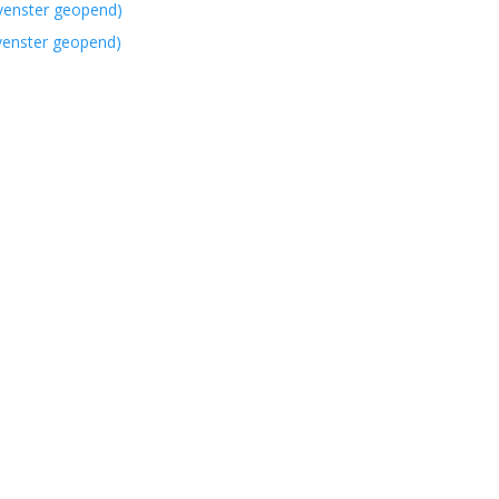
 venster geopend)
 venster geopend)