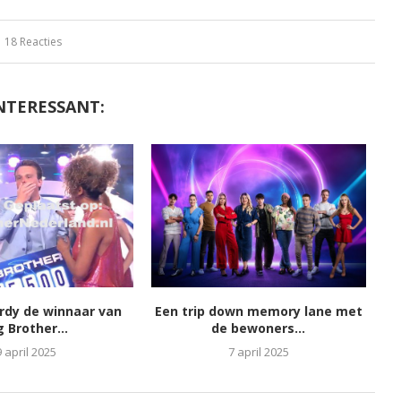
18 Reacties
NTERESSANT:
ordy de winnaar van
Een trip down memory lane met
g Brother...
de bewoners...
9 april 2025
7 april 2025