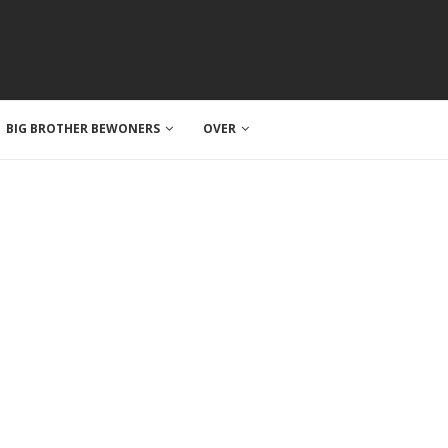
BIG BROTHER BEWONERS
OVER