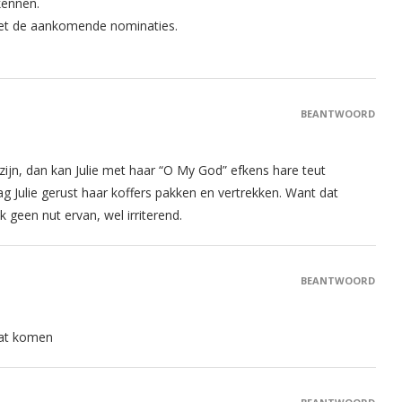
kennen.
met de aankomende nominaties.
BEANTWOORD
zijn, dan kan Julie met haar “O My God” efkens hare teut
 Julie gerust haar koffers pakken en vertrekken. Want dat
 geen nut ervan, wel irriterend.
BEANTWOORD
aat komen