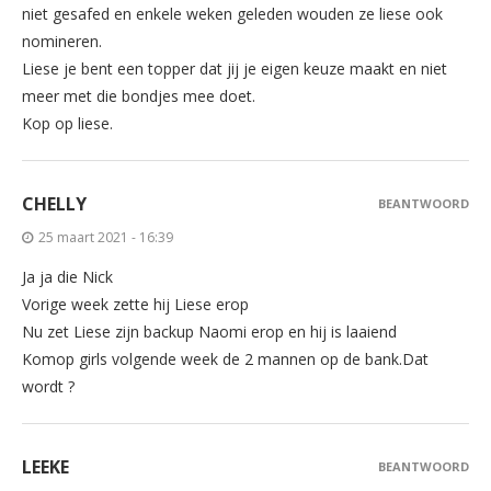
niet gesafed en enkele weken geleden wouden ze liese ook
nomineren.
Liese je bent een topper dat jij je eigen keuze maakt en niet
meer met die bondjes mee doet.
Kop op liese.
CHELLY
BEANTWOORD
25 maart 2021 - 16:39
Ja ja die Nick
Vorige week zette hij Liese erop
Nu zet Liese zijn backup Naomi erop en hij is laaiend
Komop girls volgende week de 2 mannen op de bank.Dat
wordt ?
LEEKE
BEANTWOORD