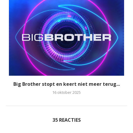
Big Brother stopt en keert niet meer terug...
16 oktober 2025
35 REACTIES