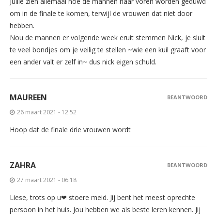
Jullie zien allemaal hoe de mannen naar voren worden geduwd
om in de finale te komen, terwijl de vrouwen dat niet door
hebben.
Nou de mannen er volgende week eruit stemmen Nick, je sluit
te veel bondjes om je veilig te stellen ~wie een kuil graaft voor
een ander valt er zelf in~ dus nick eigen schuld.
MAUREEN
BEANTWOORD
26 maart 2021 - 12:52
Hoop dat de finale drie vrouwen wordt
ZAHRA
BEANTWOORD
27 maart 2021 - 06:18
Liese, trots op u❤ stoere meid. Jij bent het meest oprechte
persoon in het huis. Jou hebben we als beste leren kennen. Jij