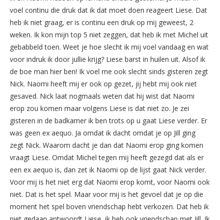
voel continu die druk dat ik dat moet doen reageert Liese. Dat
heb ik niet graag, er is continu een druk op mij geweest, 2
weken. Ik kon mijn top 5 niet zeggen, dat heb ik met Michel uit
gebabbeld toen. Weet je hoe slecht ik mij voel vandaag en wat
voor indruk ik door jullie krijg? Liese barst in huilen uit. Alsof ik
de boe man hier ben! Ik voel me ook slecht sinds gisteren zegt
Nick. Naomi heeft mij er ook op gezet, jij hebt mij ook niet
gesaved. Nick laat nogmaals weten dat hij wist dat Naomi
erop zou komen maar volgens Liese is dat niet zo. Je zei
gisteren in de badkamer ik ben trots op u gaat Liese verder. Er
was geen ex aequo. Ja omdat ik dacht omdat je op Jill ging
zegt Nick. Waarom dacht je dan dat Naomi erop ging komen
vraagt Liese. Omdat Michel tegen mij heeft gezegd dat als er
een ex aequo is, dan zet ik Naomi op de lijst gaat Nick verder.
Voor mij is het niet erg dat Naomi erop komt, voor Naomi ook
niet. Dat is het spel. Maar voor mij is het gevoel dat je op die
moment het spel boven vriendschap hebt verkozen. Dat heb ik
niet gedaan antwoordt Liese, ik heb ook vriendschap met Jill. Ik