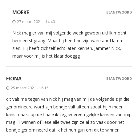
MOEKE
BEANTWOORD
27 maart 2021 - 14:40
Nick mag er van mij volgende week gewoon uit! Ik mocht
hem eerst graag. Maar hij heeft nu zijn ware aard laten
zien. Hij heeft zichzelf echt laten kennen. Jammer Nick,
maar voor mij is het klaar doeggg
FIONA
BEANTWOORD
25 maart 2021 - 16:15
dit valt me tegen van nick hij mag van mij de volgende zijn die
genomineerd word zijn bondje valt uiteen zodat hij minder
kans maakt op de finale ik zeg iedereen gelijke kansen van mij
mag jill winnen of liese alle twee zijn ze al zo vaak door het
bondje genomineerd dat ik het hun gun om dit te winnen