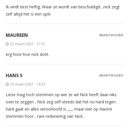
Ik vindt best heftig. Waar ze wordt van beschuldigd…nick zegt
zelf altijd het is een spel.
MAUREEN
BEANTWOORD
25 maart 2021 - 17:31
erg hoor hoe nick doet.
HANS S
BEANTWOORD
25 maart 2021 - 18:37
Liese mag toch stemmen op wie ze wil Nick heeft daar niks
over te zeggen , Nick zeg zelf steeds dat het nu hard tegen
hard gaat en alles veroorloofd is ,,,,, maar niet op Naomi
stemmen hoor , rare redenering van Nick.