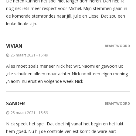
De heren kunnen het spel niet langer domineren. Dan heb ik
nog net iets meer respect voor Michel. Mijn stemmen gaan in
de komende stemrondes naar Jill, Julie en Liese. Dat zou een
leuke finale zijn.
VIVIAN
BEANTWOORD
25 maart 2021 - 15:49
Alles moet zoals meneer Nick het wilt,Naomi er gewoon uit
,die schuilden alleen maar achter Nick nooit een eigen mening
,Naomi nu eruit en volgende week Nick
SANDER
BEANTWOORD
25 maart 2021 - 15:59
NIck speelt het spel. Dat doet hij vanaf het begin en het lukt
hem goed. Nu hij de controle verliest komt de ware aart