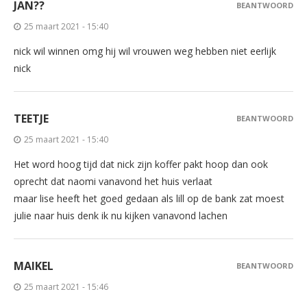
JAN??
BEANTWOORD
25 maart 2021 - 15:40
nick wil winnen omg hij wil vrouwen weg hebben niet eerlijk
nick
TEETJE
BEANTWOORD
25 maart 2021 - 15:40
Het word hoog tijd dat nick zijn koffer pakt hoop dan ook
oprecht dat naomi vanavond het huis verlaat
maar lise heeft het goed gedaan als lill op de bank zat moest
julie naar huis denk ik nu kijken vanavond lachen
MAIKEL
BEANTWOORD
25 maart 2021 - 15:46