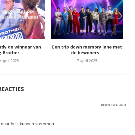
ordy de winnaar van
Een trip down memory lane met
g Brother...
de bewoners...
9 april 2025
7 april 2025
REACTIES
BEANTWOORD
em naar huis kunnen stemmen.