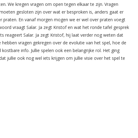
tten. We kregen vragen om open tegen elkaar te zijn. Vragen
 moeten gesloten zijn over wat er besproken is, anders gaat er
er praten. En vanaf morgen mogen we er wel over praten voegt
oord vraagt Salar. Ja zegt Kristof en wat het ronde tafel gesprek
ts reageert Salar. Ja zegt Kristof, hij laat verder nog weten dat
e hebben vragen gekregen over de evolutie van het spel, hoe de
 kostbare info. Jullie spelen ook een belangrijke rol. Het ging
 jullie ook nog wel iets krijgen om jullie visie over het spel te