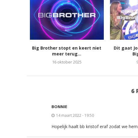
Big Brother stopt en keert niet
Dit gaat J
meer terug...
Bi
16 oktober 2025
6 
BONNIE
14 maart 2022 - 19:50
Hopelijk haalt bb kristof eraf zodat we h