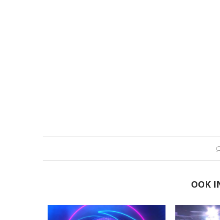
OOK I