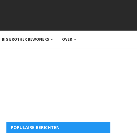
BIG BROTHER BEWONERS
OVER
POPULAIRE BERICHTEN