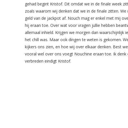
gehad begint Kristof. Dit omdat we in de finale week zi
zoals waarom wij denken dat we in de finale zitten. We
geld van de jackpot af. Nouch mag er enkel met mij ov
hij eraan toe. Over wat voor vragen jullie hebben beantw
allemaal inhield. Krijgen we morgen dan waarschijnlijk ie
het chill was. Maar ook dingen te weten is gekomen. W
kijkers ons zien, en hoe wij over elkaar denken. Best wel
vooral wel over ons voegt Nouchine eraan toe. Ik denk dat
verbreden eindigt Kristof.