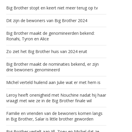
Big Brother stopt en keert niet meer terug op tv
Dit zijn de bewoners van Big Brother 2024
Big Brother maakt de genomineerden bekend:
Ronahi, Tyron en Alice
Zo ziet het Big Brother huis van 2024 eruit
Big Brother maakt de nominaties bekend, er zijn
drie bewoners genomineerd
Michel verteld huilend aan Julie wat er met hem is
Leroy heeft onenigheid met Nouchine nadat hij haar
vraagt met wie ze in de Big Brother finale wil
Familie en vrienden van de bewoners komen langs
in Big Brother, Salar is little brother geworden
Big Brother vertelt aan Jill, Zoey en Michel dat ze