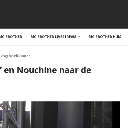
IG BROTHER
BIG BROTHER LIVESTREAM
BIG BROTHER HUIS
de dagboekkamer
of en Nouchine naar de