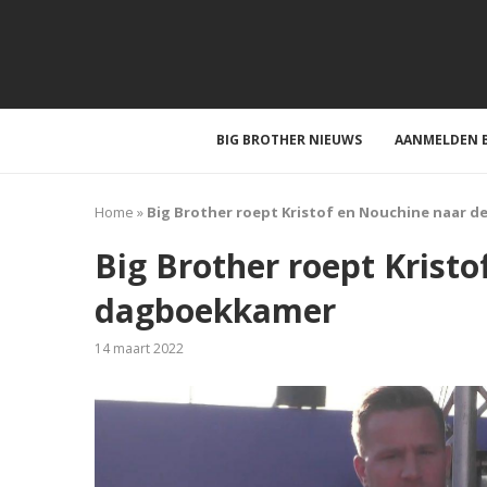
BIG BROTHER NIEUWS
AANMELDEN B
Home
»
Big Brother roept Kristof en Nouchine naar 
Big Brother roept Krist
dagboekkamer
14 maart 2022