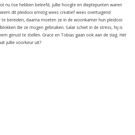
tot nu toe hebben beleefd, jullie hoogte en dieptepunten waren
eem dit pleidooi ernstig wees creatief wees overtuigend
r te bereiden, daarna moeten ze in de woonkamer hun pleidooi
lokken die ze mogen gebruiken. Salar schiet in de stress, hij is
hem gerust te stellen. Grace en Tobias gaan ook aan de slag. Het
t jullie voorkeur uit?