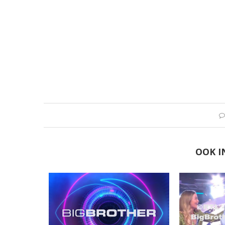
OOK I