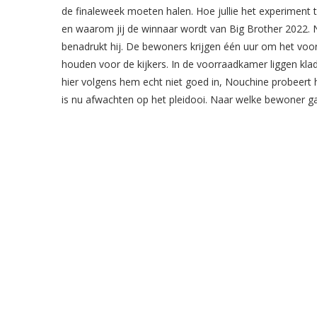
de finaleweek moeten halen. Hoe jullie het experiment 
en waarom jij de winnaar wordt van Big Brother 2022. N
benadrukt hij. De bewoners krijgen één uur om het voo
houden voor de kijkers. In de voorraadkamer liggen kladb
hier volgens hem echt niet goed in, Nouchine probeert 
is nu afwachten op het pleidooi. Naar welke bewoner gaa