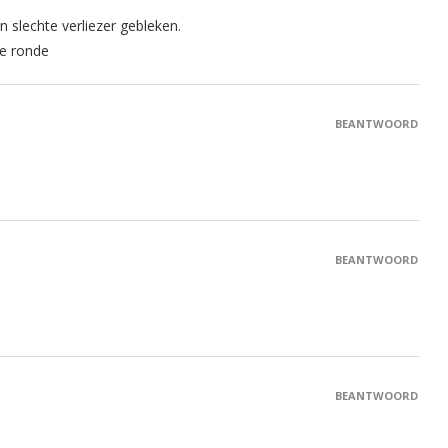
n slechte verliezer gebleken.
le ronde
BEANTWOORD
BEANTWOORD
BEANTWOORD