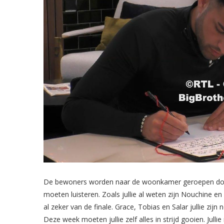
De bewoners worden naar de woonkamer geroepen door B
moeten luisteren. Zoals jullie al weten zijn Nouchine en K
al zeker van de finale. Grace, Tobias en Salar jullie zi
Deze week moeten jullie zelf alles in strijd gooien. Jul