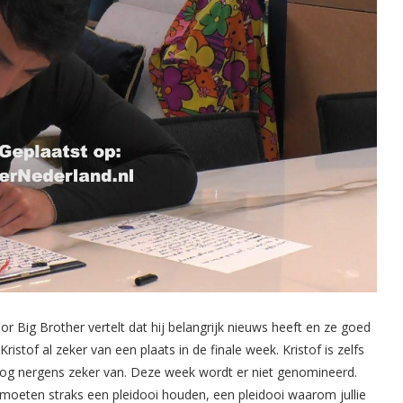
ig Brother vertelt dat hij belangrijk nieuws heeft en ze goed
ristof al zeker van een plaats in de finale week. Kristof is zelfs
jn nog nergens zeker van. Deze week wordt er niet genomineerd.
lie moeten straks een pleidooi houden, een pleidooi waarom jullie