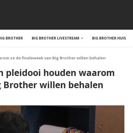
IG BROTHER
BIG BROTHER LIVESTREAM
BIG BROTHER HUIS
om ze de finaleweek van Big Brother willen behalen
n pleidooi houden waarom
g Brother willen behalen