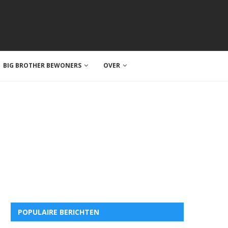
BIG BROTHER BEWONERS
OVER
POPULAIRE BERICHTEN