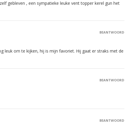
h zelf gebleven , een sympatieke leuke vent topper kerel gun het
BEANTWOORD
 leuk om te kijken, hij is mijn favoriet. Hij gaat er straks met de
BEANTWOORD
BEANTWOORD