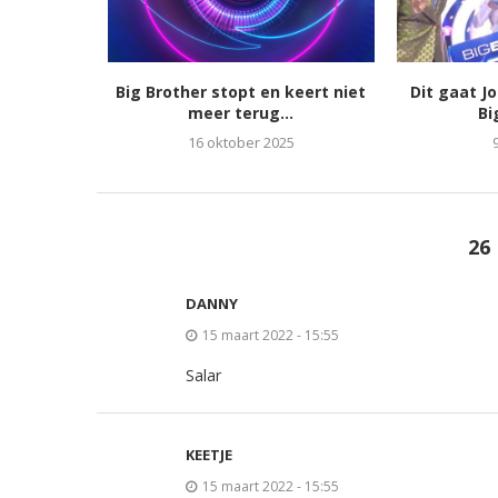
Big Brother stopt en keert niet
Dit gaat J
meer terug...
Bi
16 oktober 2025
26
DANNY
15 maart 2022 - 15:55
Salar
KEETJE
15 maart 2022 - 15:55