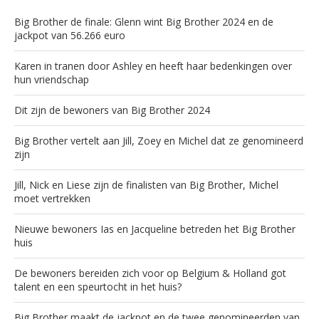
Big Brother de finale: Glenn wint Big Brother 2024 en de
jackpot van 56.266 euro
Karen in tranen door Ashley en heeft haar bedenkingen over
hun vriendschap
Dit zijn de bewoners van Big Brother 2024
Big Brother vertelt aan Jill, Zoey en Michel dat ze genomineerd
zijn
Jill, Nick en Liese zijn de finalisten van Big Brother, Michel
moet vertrekken
Nieuwe bewoners Ias en Jacqueline betreden het Big Brother
huis
De bewoners bereiden zich voor op Belgium & Holland got
talent en een speurtocht in het huis?
Big Brother maakt de jackpot en de twee genomineerden van