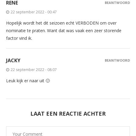
RENE
BEANTWOORD
22 september 2022 - 00:47
Hopelijk wordt het dit seizoen echt VERBODEN om over
nominatie te praten. Want dat was vaak een zeer storende
factor vind ik.
JACKY
BEANTWOORD
22 september 2022 - 08:07
Leuk kijk er naar uit 🙂
LAAT EEN REACTIE ACHTER