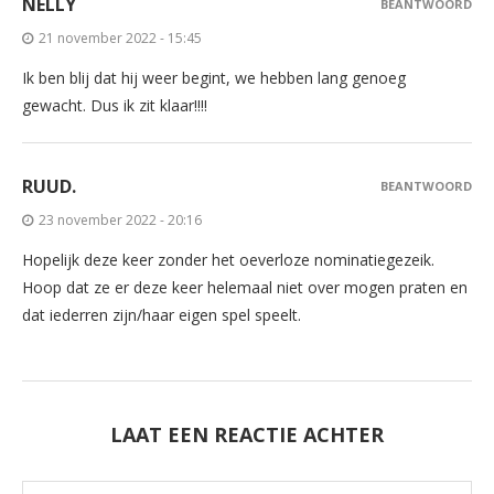
NELLY
BEANTWOORD
21 november 2022 - 15:45
Ik ben blij dat hij weer begint, we hebben lang genoeg
gewacht. Dus ik zit klaar!!!!
RUUD.
BEANTWOORD
23 november 2022 - 20:16
Hopelijk deze keer zonder het oeverloze nominatiegezeik.
Hoop dat ze er deze keer helemaal niet over mogen praten en
dat iederren zijn/haar eigen spel speelt.
LAAT EEN REACTIE ACHTER