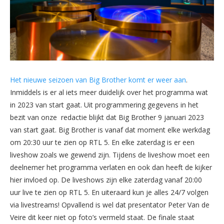
Het nieuwe seizoen van Big Brother komt er weer aan
.
Inmiddels is er al iets meer duidelijk over het programma wat
in 2023 van start gaat. Uit programmering gegevens in het
bezit van onze redactie blijkt dat Big Brother 9 januari 2023
van start gaat. Big Brother is vanaf dat moment elke werkdag
om 20:30 uur te zien op RTL 5. En elke zaterdag is er een
liveshow zoals we gewend zijn. Tijdens de liveshow moet een
deelnemer het programma verlaten en ook dan heeft de kijker
hier invloed op. De liveshows zijn elke zaterdag vanaf 20:00
uur live te zien op RTL 5. En uiteraard kun je alles 24/7 volgen
via livestreams! Opvallend is wel dat presentator Peter Van de
Veire dit keer niet op foto’s vermeld staat. De finale staat