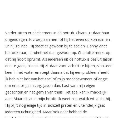
Verder zitten er deelnemers in de hottub. Chiara uit daar haar
ongenoegen. Ik vroeg aan hem of hij het even op kon ruimen.
En hij zei nee. Hij staat er gewoon bij te spelen. Danny vindt
het ook raar, je ruimt het dan gewoon op. Charlotte merkt op
dat hij nooit opruimt. Als iedereen uit de hottub is besluit Jason
erin te gaan, alleen. Hij zit daar voor zich uit te kijken, slaat een
keer in het water en roept daarna dat hij een probleem heeft.
Ik heb niet last van het spel of mijn medebewoners of angst
om eruit te gaan zegt Jason dan. Last van mijn eigen
gedachten en het gemis van thuis. Het spel kan ik makkelijk
aan. Maar dit zit in mijn hoofd. Ik weet niet wat ik wil zucht hij.
Hij blijft nog enige tijd in zichzelf praten en uiteindelijk gaat
iedereen richting bed. Maar ook daar hebben de