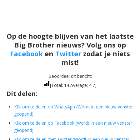
Op de hoogte blijven van het laatste
Big Brother nieuws? Volg ons op
Facebook
en
Twitter
zodat je niets
mist!
Beoordeel dit bericht:
[Total:
14
Average:
4.7
]
Dit delen:
Klik om te delen op WhatsApp (Wordt in een nieuw venster
geopend)
Klik om te delen op Facebook (Wordt in een nieuw venster
geopend)
Klik om te delen met Twitter (Wordt in een nieuw venster