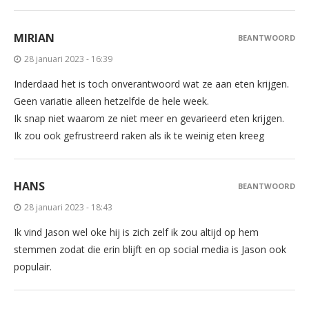
MIRIAN
BEANTWOORD
28 januari 2023 - 16:39
Inderdaad het is toch onverantwoord wat ze aan eten krijgen.
Geen variatie alleen hetzelfde de hele week.
Ik snap niet waarom ze niet meer en gevarieerd eten krijgen.
Ik zou ook gefrustreerd raken als ik te weinig eten kreeg
HANS
BEANTWOORD
28 januari 2023 - 18:43
Ik vind Jason wel oke hij is zich zelf ik zou altijd op hem
stemmen zodat die erin blijft en op social media is Jason ook
populair.