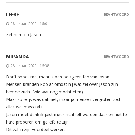
LEEKE
BEANTWOORD
28 januari 2023 - 16:01
Zet hem op Jason.
MIRANDA
BEANTWOORD
28 januari 2023 - 16:38
Don’t shoot me, maar ik ben ook geen fan van Jason.
Mensen branden Rob af omdat hij wat zei over Jason zijn
bemoeizucht (wie wat nog mocht eten)
Maar zo lelijk was dat niet, maar ja mensen vergroten toch
alles wel massaal uit.
Jason moet denk ik juist meer zichtzelf worden daar en niet te
hard proberen om geliefd te zijn.
Dit zal in zijn voordeel werken.