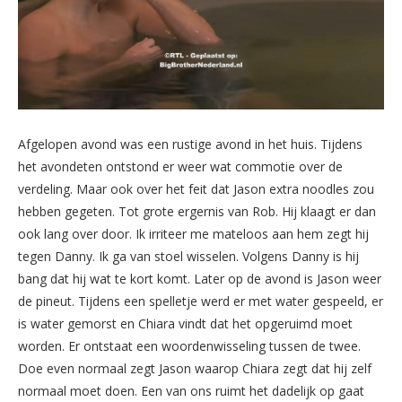
Afgelopen avond was een rustige avond in het huis. Tijdens
het avondeten ontstond er weer wat commotie over de
verdeling. Maar ook over het feit dat Jason extra noodles zou
hebben gegeten. Tot grote ergernis van Rob. Hij klaagt er dan
ook lang over door. Ik irriteer me mateloos aan hem zegt hij
tegen Danny. Ik ga van stoel wisselen. Volgens Danny is hij
bang dat hij wat te kort komt. Later op de avond is Jason weer
de pineut. Tijdens een spelletje werd er met water gespeeld, er
is water gemorst en Chiara vindt dat het opgeruimd moet
worden. Er ontstaat een woordenwisseling tussen de twee.
Doe even normaal zegt Jason waarop Chiara zegt dat hij zelf
normaal moet doen. Een van ons ruimt het dadelijk op gaat