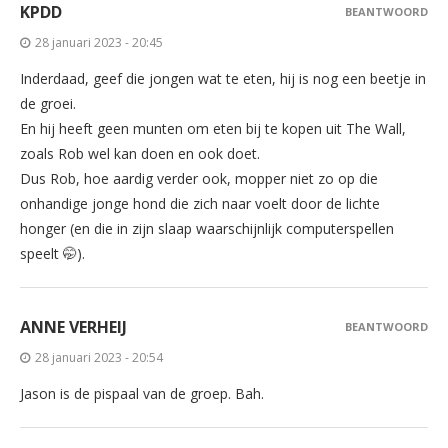
KPDD
BEANTWOORD
28 januari 2023 - 20:45
Inderdaad, geef die jongen wat te eten, hij is nog een beetje in
de groei.
En hij heeft geen munten om eten bij te kopen uit The Wall,
zoals Rob wel kan doen en ook doet.
Dus Rob, hoe aardig verder ook, mopper niet zo op die
onhandige jonge hond die zich naar voelt door de lichte
honger (en die in zijn slaap waarschijnlijk computerspellen
speelt 🤭).
ANNE VERHEIJ
BEANTWOORD
28 januari 2023 - 20:54
Jason is de pispaal van de groep. Bah.