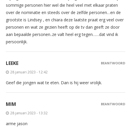
sommige personen hier wel die heel veel met elkaar praten
over de nominatie en steeds over de zelfde personen…en de
grootste is Lindsey , en chiara deze laatste praat erg veel over
personen en wat ze gezien heeft op de tv dan geeft ze door
aan bepaalde personen..ze valt heel erg tegen……dat vind ik
persoonlijk.
LEEKE
BEANTWOORD
28 januari 2023 - 12:42
Geef die jongen wat te eten. Dan is hij weer vrolijk.
MIM
BEANTWOORD
28 januari 2023 - 13:32
arme jason