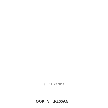
23 Reacties
OOK INTERESSANT: