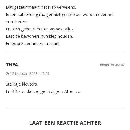
Dat gezeur maakt het k ap vervelend.
Iedere uitzending mag er niet gesproken worden over het
nomineren.
En toch gebeurt het en verpest alles.
Laat de bewoners hun klep houden.
En gooi ze er anders uit punt
THEA
BEANTWOORD
18 februari 2023 - 15:05
Stelletje kleuters.
En BB zou dat zeggen volgens Ali en zo
LAAT EEN REACTIE ACHTER