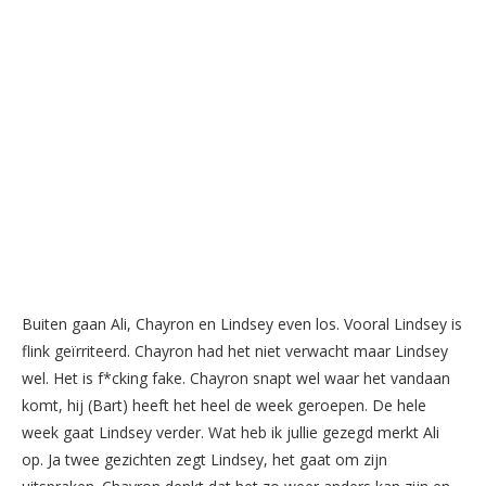
Buiten gaan Ali, Chayron en Lindsey even los. Vooral Lindsey is
flink geïrriteerd. Chayron had het niet verwacht maar Lindsey
wel. Het is f*cking fake. Chayron snapt wel waar het vandaan
komt, hij (Bart) heeft het heel de week geroepen. De hele
week gaat Lindsey verder. Wat heb ik jullie gezegd merkt Ali
op. Ja twee gezichten zegt Lindsey, het gaat om zijn