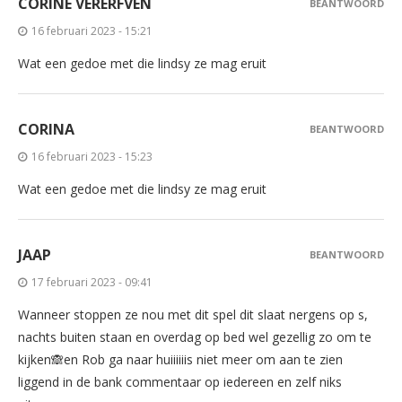
CORINE VERERFVEN
BEANTWOORD
16 februari 2023 - 15:21
Wat een gedoe met die lindsy ze mag eruit
CORINA
BEANTWOORD
16 februari 2023 - 15:23
Wat een gedoe met die lindsy ze mag eruit
JAAP
BEANTWOORD
17 februari 2023 - 09:41
Wanneer stoppen ze nou met dit spel dit slaat nergens op s,
nachts buiten staan en overdag op bed wel gezellig zo om te
kijken🙈en Rob ga naar huiiiiiis niet meer om aan te zien
liggend in de bank commentaar op iedereen en zelf niks