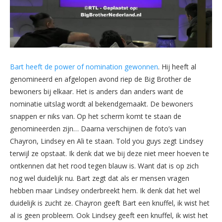
Bart heeft de power of nomination gewonnen
. Hij heeft al
genomineerd en afgelopen avond riep de Big Brother de
bewoners bij elkaar. Het is anders dan anders want de
nominatie uitslag wordt al bekendgemaakt. De bewoners
snappen er niks van. Op het scherm komt te staan de
genomineerden zijn… Daarna verschijnen de foto’s van
Chayron, Lindsey en Ali te staan. Told you guys zegt Lindsey
terwijl ze opstaat. Ik denk dat we bij deze niet meer hoeven te
ontkennen dat het rood tegen blauw is. Want dat is op zich
nog wel duidelijk nu. Bart zegt dat als er mensen vragen
hebben maar Lindsey onderbreekt hem. Ik denk dat het wel
duidelijk is zucht ze. Chayron geeft Bart een knuffel, ik wist het
al is geen probleem. Ook Lindsey geeft een knuffel, ik wist het