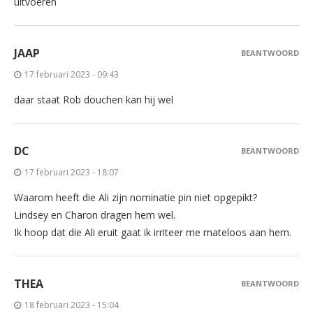
uitvoeren
JAAP
BEANTWOORD
17 februari 2023 - 09:43
daar staat Rob douchen kan hij wel
DC
BEANTWOORD
17 februari 2023 - 18:07
Waarom heeft die Ali zijn nominatie pin niet opgepikt?
Lindsey en Charon dragen hem wel.
Ik hoop dat die Ali eruit gaat ik irriteer me mateloos aan hem.
THEA
BEANTWOORD
18 februari 2023 - 15:04