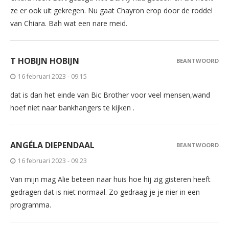
ze er ook uit gekregen. Nu gaat Chayron erop door de roddel
van Chiara. Bah wat een nare meid.
T HOBIJN HOBIJN
BEANTWOORD
16 februari 2023 - 09:15
dat is dan het einde van Bic Brother voor veel mensen,wand
hoef niet naar bankhangers te kijken .
ANGÉLA DIEPENDAAL
BEANTWOORD
16 februari 2023 - 09:23
Van mijn mag Alie beteen naar huis hoe hij zig gisteren heeft
gedragen dat is niet normaal. Zo gedraag je je nier in een
programma.