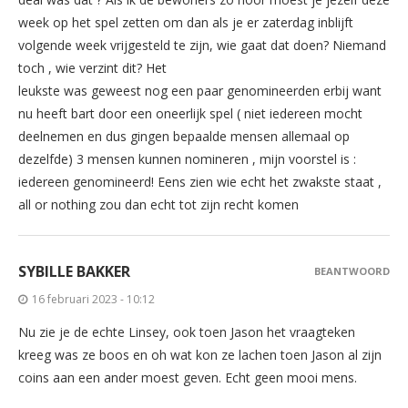
week op het spel zetten om dan als je er zaterdag inblijft
volgende week vrijgesteld te zijn, wie gaat dat doen? Niemand
toch , wie verzint dit? Het
leukste was geweest nog een paar genomineerden erbij want
nu heeft bart door een oneerlijk spel ( niet iedereen mocht
deelnemen en dus gingen bepaalde mensen allemaal op
dezelfde) 3 mensen kunnen nomineren , mijn voorstel is :
iedereen genomineerd! Eens zien wie echt het zwakste staat ,
all or nothing zou dan echt tot zijn recht komen
SYBILLE BAKKER
BEANTWOORD
16 februari 2023 - 10:12
Nu zie je de echte Linsey, ook toen Jason het vraagteken
kreeg was ze boos en oh wat kon ze lachen toen Jason al zijn
coins aan een ander moest geven. Echt geen mooi mens.