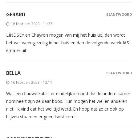
GERARD
BEANTWOORD
16 februari 2023 - 11:37
LINDSEY en Chayron mogen van mij het huis uit,,dan wordt
het wel weer gezellig in het huis en dan de volgende week IAS
erna er uit.
BELLA
BEANTWOORD
16 februari 2023 - 12:11
Wat een flauwe kul. Is er eindelijk iemand die de andere kamer
nomineert zijn ze daar boos. Hun mogen het wel en anderen
niet.. ik vind dat het wel tijd werd. En hoop dat ze er ook op
blijven staan en er geen twist komt.