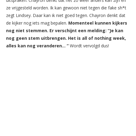
uitspraken. Chayron denkt dat het zo weer anders kan zijn en
ze vrijgesteld worden. Ik kan gewoon niet tegen die fake sh*t
zegt Lindsey. Daar kan ik niet goed tegen. Chayron denkt dat
de kijker nog iets mag bepalen.
Momenteel kunnen kijkers
nog niet stemmen. Er verschijnt een melding: “Je kan
nog geen stem uitbrengen. Het is all of nothing week,
alles kan nog veranderen… ”
Wordt vervolgd dus!