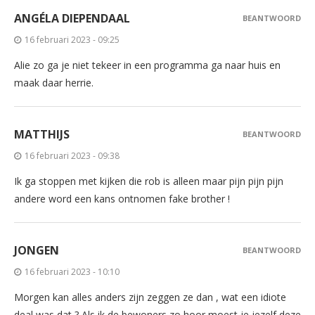
ANGÉLA DIEPENDAAL
BEANTWOORD
16 februari 2023 - 09:25
Alie zo ga je niet tekeer in een programma ga naar huis en
maak daar herrie.
MATTHIJS
BEANTWOORD
16 februari 2023 - 09:38
Ik ga stoppen met kijken die rob is alleen maar pijn pijn pijn
andere word een kans ontnomen fake brother !
JONGEN
BEANTWOORD
16 februari 2023 - 10:10
Morgen kan alles anders zijn zeggen ze dan , wat een idiote
deal was dat ? Als ik de bewoners zo hoor moest je jezelf deze