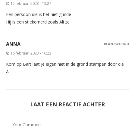
15 februari 2023 - 13:27
Een persoon die ik het niet gunde
Hij is een stiekemerd zoals Ali zei
ANNA
BEANTWOORD
16 februari 2023 - 16:23
Kom op Bart laat je eigen niet in de grond stampen door die
Ali
LAAT EEN REACTIE ACHTER