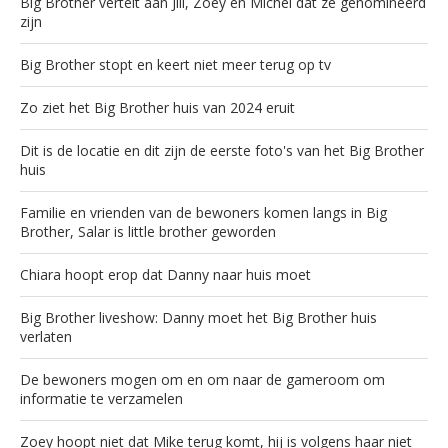
Big Brother vertelt aan Jill, Zoey en Michel dat ze genomineerd
zijn
Big Brother stopt en keert niet meer terug op tv
Zo ziet het Big Brother huis van 2024 eruit
Dit is de locatie en dit zijn de eerste foto's van het Big Brother
huis
Familie en vrienden van de bewoners komen langs in Big
Brother, Salar is little brother geworden
Chiara hoopt erop dat Danny naar huis moet
Big Brother liveshow: Danny moet het Big Brother huis
verlaten
De bewoners mogen om en om naar de gameroom om
informatie te verzamelen
Zoey hoopt niet dat Mike terug komt, hij is volgens haar niet