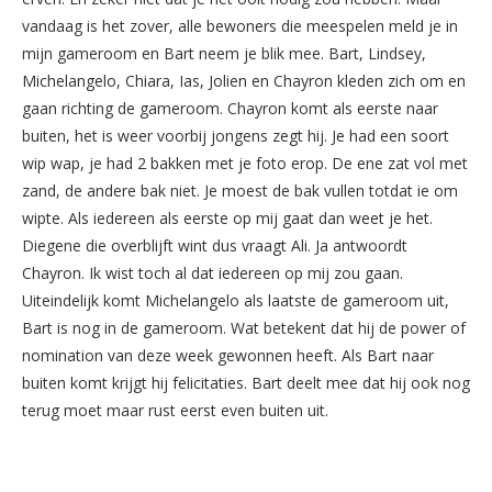
vandaag is het zover, alle bewoners die meespelen meld je in
mijn gameroom en Bart neem je blik mee. Bart, Lindsey,
Michelangelo, Chiara, Ias, Jolien en Chayron kleden zich om en
gaan richting de gameroom. Chayron komt als eerste naar
buiten, het is weer voorbij jongens zegt hij. Je had een soort
wip wap, je had 2 bakken met je foto erop. De ene zat vol met
zand, de andere bak niet. Je moest de bak vullen totdat ie om
wipte. Als iedereen als eerste op mij gaat dan weet je het.
Diegene die overblijft wint dus vraagt Ali. Ja antwoordt
Chayron. Ik wist toch al dat iedereen op mij zou gaan.
Uiteindelijk komt Michelangelo als laatste de gameroom uit,
Bart is nog in de gameroom. Wat betekent dat hij de power of
nomination van deze week gewonnen heeft. Als Bart naar
buiten komt krijgt hij felicitaties. Bart deelt mee dat hij ook nog
terug moet maar rust eerst even buiten uit.