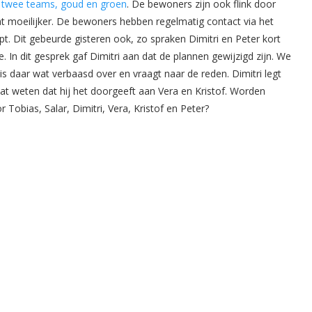
nu twee teams, goud en groen
. De bewoners zijn ook flink door
t moeilijker. De bewoners hebben regelmatig contact via het
opt. Dit gebeurde gisteren ook, zo spraken Dimitri en Peter kort
In dit gesprek gaf Dimitri aan dat de plannen gewijzigd zijn. We
is daar wat verbaasd over en vraagt naar de reden. Dimitri legt
aat weten dat hij het doorgeeft aan Vera en Kristof. Worden
Tobias, Salar, Dimitri, Vera, Kristof en Peter?