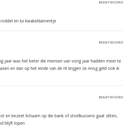
BEANTWOORD
n roddel en lui kwakeldamentje
BEANTWOORD
rig jaar was het beter die mensen van vorig jaar hadden meer te
laxen en dan op het einde van de rit krijgen ze nnog geld ook ik
BEANTWOORD
oot en bezeet lichaam op die bank of stoelkussens gaat zitten,
d blijft lopen