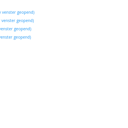
w venster geopend)
w venster geopend)
 venster geopend)
 venster geopend)