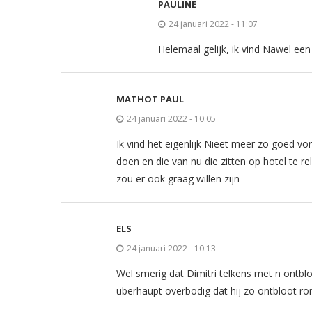
PAULINE
24 januari 2022 - 11:07
Helemaal gelijk, ik vind Nawel ee
MATHOT PAUL
24 januari 2022 - 10:05
Ik vind het eigenlijk Nieet meer zo goed vo
doen en die van nu die zitten op hotel te re
zou er ook graag willen zijn
ELS
24 januari 2022 - 10:13
Wel smerig dat Dimitri telkens met n ontbl
überhaupt overbodig dat hij zo ontbloot ron