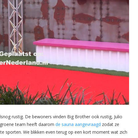
nog rustig. De bewoners vinden Big Brother ook rustig, Julio
et groene team heeft daarom
de sauna aangevraagd
zodat ze
te sporten. We blikken even terug op een kort moment wat zich