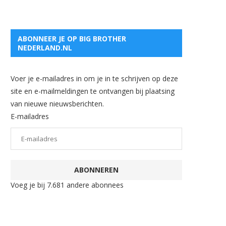
ABONNEER JE OP BIG BROTHER
NEDERLAND.NL
Voer je e-mailadres in om je in te schrijven op deze
site en e-mailmeldingen te ontvangen bij plaatsing
van nieuwe nieuwsberichten.
E-mailadres
ABONNEREN
Voeg je bij 7.681 andere abonnees