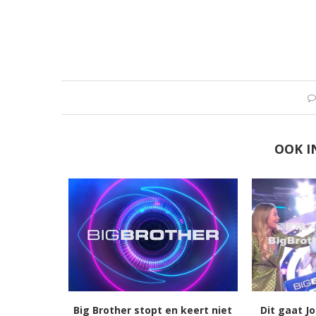
OOK I
Big Brother stopt en keert niet
Dit gaat J