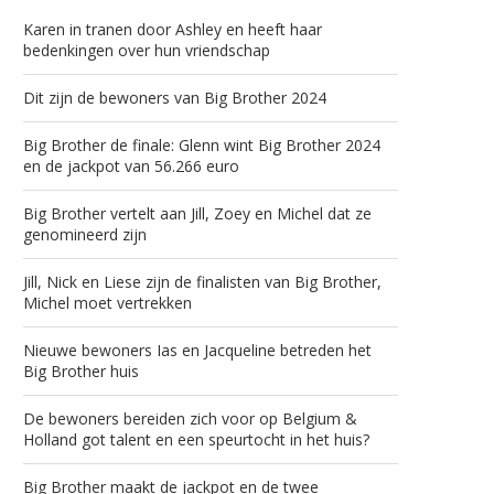
Karen in tranen door Ashley en heeft haar
bedenkingen over hun vriendschap
Dit zijn de bewoners van Big Brother 2024
Big Brother de finale: Glenn wint Big Brother 2024
en de jackpot van 56.266 euro
Big Brother vertelt aan Jill, Zoey en Michel dat ze
genomineerd zijn
Jill, Nick en Liese zijn de finalisten van Big Brother,
Michel moet vertrekken
Nieuwe bewoners Ias en Jacqueline betreden het
Big Brother huis
De bewoners bereiden zich voor op Belgium &
Holland got talent en een speurtocht in het huis?
Big Brother maakt de jackpot en de twee