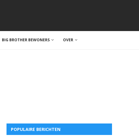
BIG BROTHER BEWONERS
OVER
POPULAIRE BERICHTEN