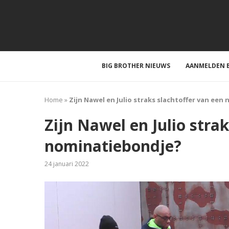
BIG BROTHER NIEUWS
AANMELDEN B
Home
»
Zijn Nawel en Julio straks slachtoffer van ee
Zijn Nawel en Julio stra
nominatiebondje?
24 januari 2022