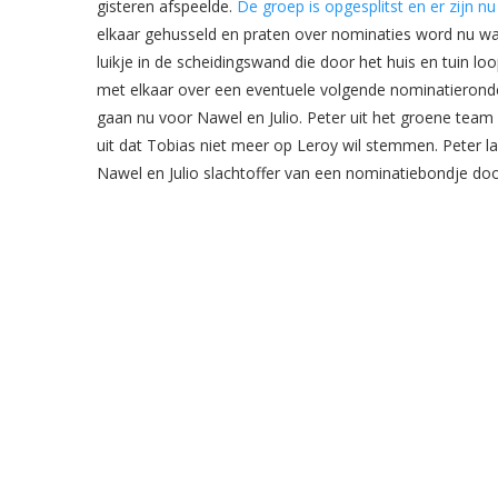
gisteren afspeelde.
De groep is opgesplitst en er zijn 
elkaar gehusseld en praten over nominaties word nu wa
luikje in de scheidingswand die door het huis en tuin lo
met elkaar over een eventuele volgende nominatieronde. 
gaan nu voor Nawel en Julio. Peter uit het groene team 
uit dat Tobias niet meer op Leroy wil stemmen. Peter l
Nawel en Julio slachtoffer van een nominatiebondje door 