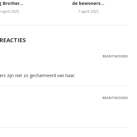
g Brother...
de bewoners...
9 april 2025
7 april 2025
 REACTIES
BEANTWOORD
jkers zijn niet zo gecharmeerd van haar.
BEANTWOORD