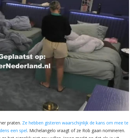
mer praten.
Ze hebben gisteren waarschijnlijk de kans om mee te
dens een spel
. Michelangelo vraagt of ze Rob gaan nomineren.