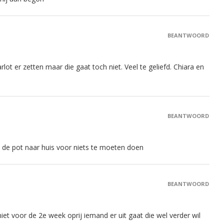
BEANTWOORD
arlot er zetten maar die gaat toch niet. Veel te geliefd. Chiara en
BEANTWOORD
et de pot naar huis voor niets te moeten doen
BEANTWOORD
niet voor de 2e week oprij iemand er uit gaat die wel verder wil