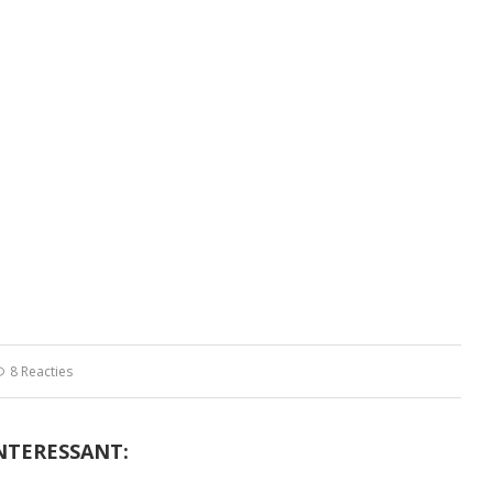
8 Reacties
NTERESSANT: