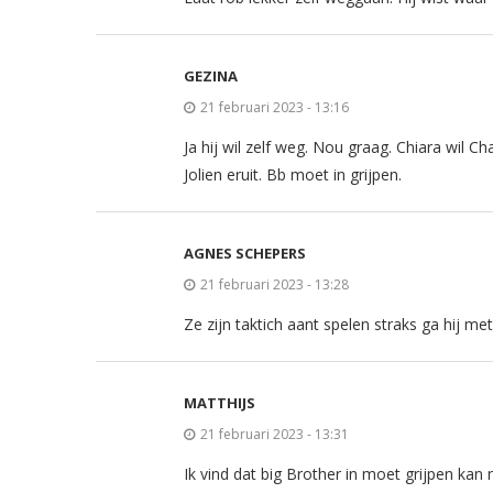
GEZINA
21 februari 2023 - 13:16
Ja hij wil zelf weg. Nou graag. Chiara wil Ch
Jolien eruit. Bb moet in grijpen.
AGNES SCHEPERS
21 februari 2023 - 13:28
Ze zijn taktich aant spelen straks ga hij m
MATTHIJS
21 februari 2023 - 13:31
Ik vind dat big Brother in moet grijpen kan 