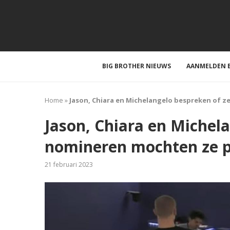
BIG BROTHER NIEUWS
AANMELDEN B
Home
»
Jason, Chiara en Michelangelo bespreken of 
Jason, Chiara en Michel
nomineren mochten ze 
21 februari 2023