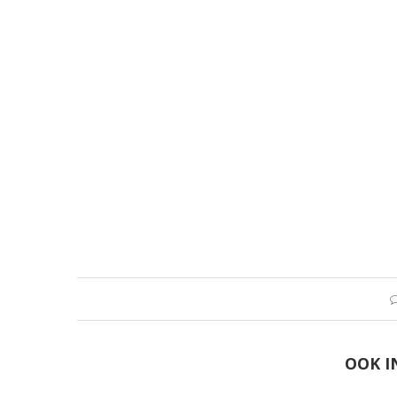
OOK I