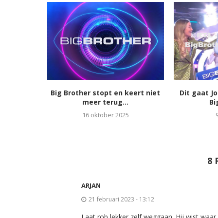
Big Brother stopt en keert niet
Dit gaat J
meer terug...
Bi
16 oktober 2025
8 
ARJAN
21 februari 2023 - 13:12
Laat rob lekker zelf weggaan. Hij wist waar