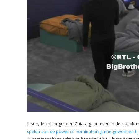
Jason, Michelangelo en Chiara gaan even in de slaapka
spelen aan de power of nomination game gewonnen tij