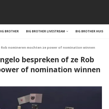
IG BROTHER
BIG BROTHER LIVESTREAM
BIG BROTHER HUIS
ze Rob nomineren mochten ze power of nomination winnen
angelo bespreken of ze Rob
power of nomination winnen