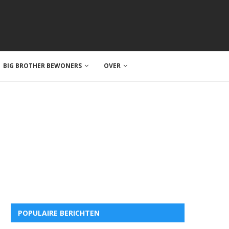
BIG BROTHER BEWONERS
OVER
POPULAIRE BERICHTEN