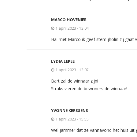
MARCO HOVENIER
1 april 2023 - 13:04
Hai met Marco ik geef stem jholin zij gaat
LYDIA LEPEE
1 april 2023 - 13:07
Bart zal de winnaar zijn!
Straks vieren de bewoners de winnaar!
YVONNE KERSSENS
1 april 2023 - 15:55
Wel jammer dat ze vannavond het huis uit g