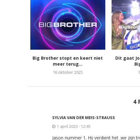
Big Brother stopt en keert niet
Dit gaat J
meer terug...
Bi
16 oktober 2025
4 
SYLVIA VAN DER MEIS-STRAUSS
1 april 2023 - 12:45
Jason nummer 1. Hij verdient het .we zijn t