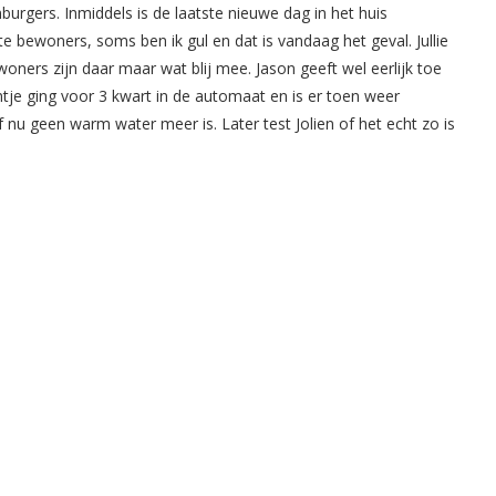
burgers. Inmiddels is de laatste nieuwe dag in het huis
e bewoners, soms ben ik gul en dat is vandaag het geval. Jullie
oners zijn daar maar wat blij mee. Jason geeft wel eerlijk toe
tje ging voor 3 kwart in de automaat en is er toen weer
f nu geen warm water meer is. Later test Jolien of het echt zo is