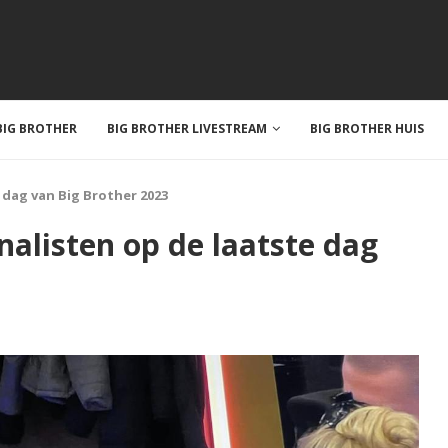
IG BROTHER
BIG BROTHER LIVESTREAM
BIG BROTHER HUIS
e dag van Big Brother 2023
inalisten op de laatste dag