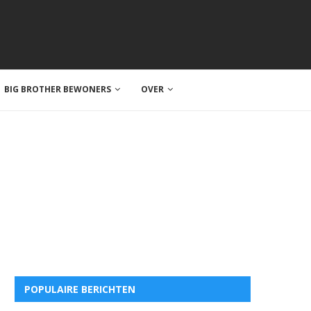
BIG BROTHER BEWONERS
OVER
POPULAIRE BERICHTEN