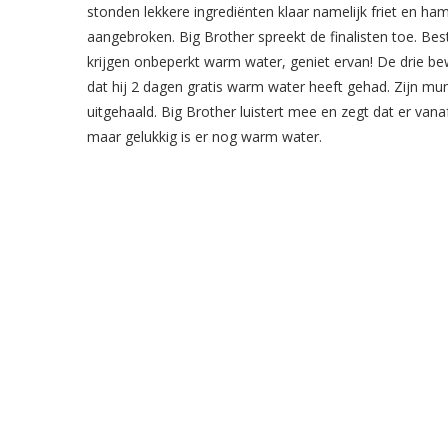
stonden lekkere ingrediënten klaar namelijk friet en ham
aangebroken. Big Brother spreekt de finalisten toe. Best
krijgen onbeperkt warm water, geniet ervan! De drie bew
dat hij 2 dagen gratis warm water heeft gehad. Zijn mun
uitgehaald. Big Brother luistert mee en zegt dat er vana
maar gelukkig is er nog warm water.