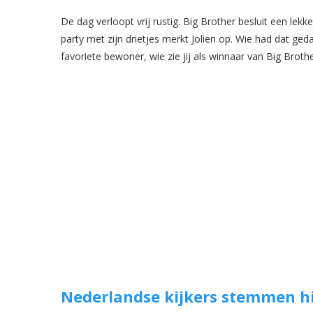
De dag verloopt vrij rustig. Big Brother besluit een lek
party met zijn drietjes merkt Jolien op. Wie had dat ge
favoriete bewoner, wie zie jij als winnaar van Big Broth
Nederlandse kijkers stemmen h