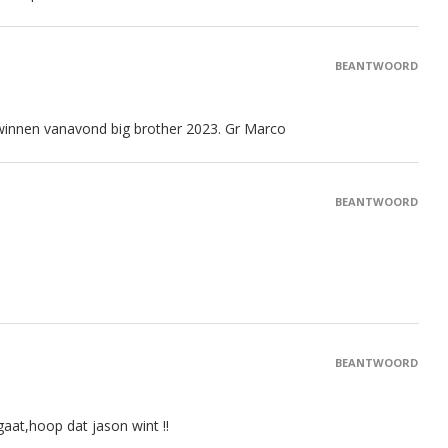
BEANTWOORD
 winnen vanavond big brother 2023. Gr Marco
BEANTWOORD
BEANTWOORD
aat,hoop dat jason wint !!