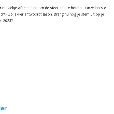
ker muziekje af te spelen om de sfeer erin te houden. Onze laatste
dacht? Zo lekker antwoordt Jason. Breng nu nog je stem uit op je
er 2023?
ier