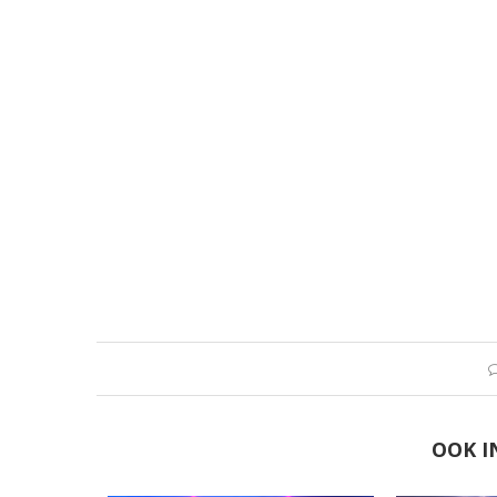
OOK I