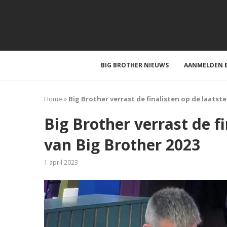
BIG BROTHER NIEUWS
AANMELDEN B
Home
»
Big Brother verrast de finalisten op de laatst
Big Brother verrast de f
van Big Brother 2023
1 april 2023