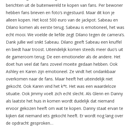
berichten uit de buitenwereld te kopen van fans. Per bewoner
hebben fans brieven en foto’s ingestuurd. Maar dit kon je
alleen kopen. Het kost 500 euro van de jackpot. Sabeau en
Dilano komen als eerste terug. Sabeau is emotioneel, het was
echt mooi. We voelde de liefde zegt Dilano tegen de camera’s.
Dank jullie wel snikt Sabeau. Dilano geeft Sabeau een knuffel
en biedt haar troost. Uiteindelijk komen steeds meer duo’s uit
de gameroom terug. De een emotioneler als de andere. Het
doet hun veel dat fans zoveel moeite gedaan hebben. Ook
Ashley en Karen zijn emotioneel. Ze vindt het ondankbaar
overkomen naar de fans. Maar heeft het uiteindelijk niet
gekocht. Ook Karen vind het k*t. Het was een waardeloze
situatie. Ook Jimmy voelt zich echt slecht. Als Glenn en Danny
als laatste het huis in komen wordt duidelijk dat niemand
ervoor gekozen heeft om wat te kopen. Danny staat ervan te
kijken dat niemand iets gekocht heeft. Er wordt nog lang over
de opdracht gesproken…