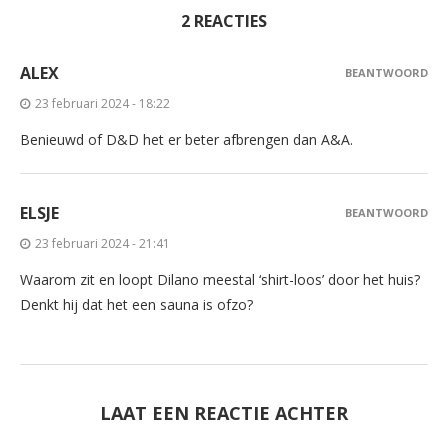
2 REACTIES
ALEX
BEANTWOORD
23 februari 2024 - 18:22
Benieuwd of D&D het er beter afbrengen dan A&A.
ELSJE
BEANTWOORD
23 februari 2024 - 21:41
Waarom zit en loopt Dilano meestal ‘shirt-loos’ door het huis?
Denkt hij dat het een sauna is ofzo?
LAAT EEN REACTIE ACHTER