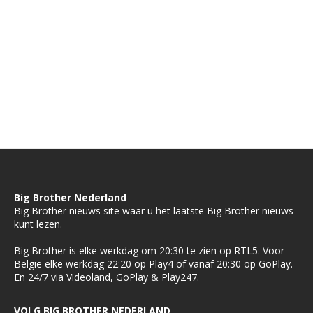
Big Brother Nederland
Big Brother nieuws site waar u het laatste Big Brother nieuws
kunt lezen.
Big Brother is elke werkdag om 20:30 te zien op RTL5. Voor
België elke werkdag 22:20 op Play4 of vanaf 20:30 op GoPlay.
En 24/7 via Videoland, GoPlay & Play247.
VOLG BIG BROTHER NEDERLAND