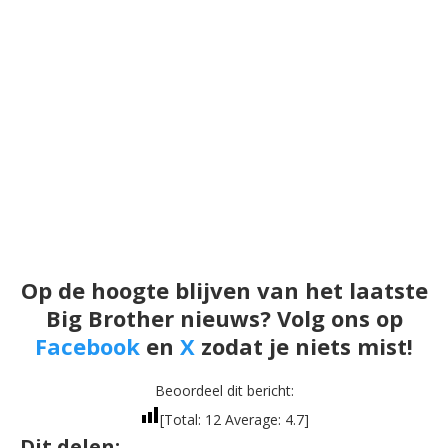
Op de hoogte blijven van het laatste
Big Brother nieuws? Volg ons op
Facebook
en
X
zodat je niets mist!
Beoordeel dit bericht:
[Total:
12
Average:
4.7
]
Dit delen: