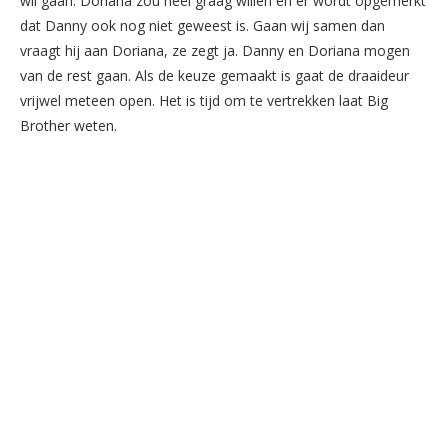
wil gaan. Doriana zou heel graag willen en er wordt opgemerkt
dat Danny ook nog niet geweest is. Gaan wij samen dan
vraagt hij aan Doriana, ze zegt ja. Danny en Doriana mogen
van de rest gaan. Als de keuze gemaakt is gaat de draaideur
vrijwel meteen open. Het is tijd om te vertrekken laat Big
Brother weten.