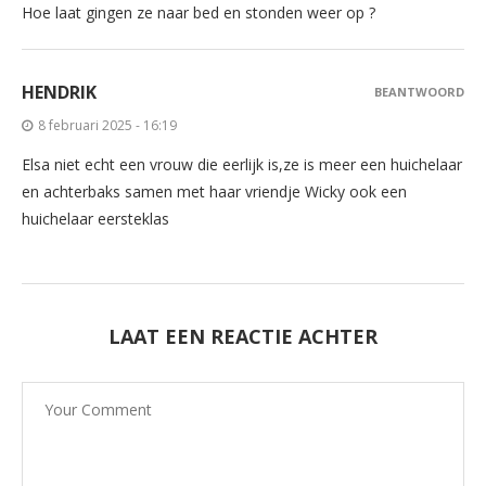
Hoe laat gingen ze naar bed en stonden weer op ?
HENDRIK
BEANTWOORD
8 februari 2025 - 16:19
Elsa niet echt een vrouw die eerlijk is,ze is meer een huichelaar
en achterbaks samen met haar vriendje Wicky ook een
huichelaar eersteklas
LAAT EEN REACTIE ACHTER