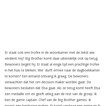
Er staat ook een trofee in de woonkamer met de tekst wie
verdient mij? Big Brother komt daar uiteindelijk ook op terug.
Bewoners begint hij. Er staat al enige tijd een prachtige trofee
in het huis te blinken. Wie durft ermee naar de dagboekkamer
te komen? Een iemand ontvang ik graag. De bewoners
verwachten dat het om decision maker worden gaat. De
bewoners besluiten dat Elsa gaat. Als ze terug komt heeft Elsa
een medaille om en geeft uitleg aan de rest van de groep. Ik
ben de game captain. Chef van de Big Brother games. Ik
moest een beslissing maken. Er komt vandaag een game en ik