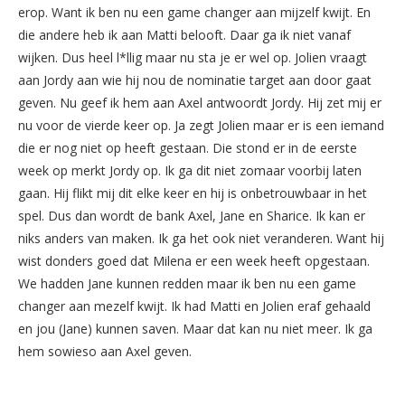
erop. Want ik ben nu een game changer aan mijzelf kwijt. En
die andere heb ik aan Matti belooft. Daar ga ik niet vanaf
wijken. Dus heel l*llig maar nu sta je er wel op. Jolien vraagt
aan Jordy aan wie hij nou de nominatie target aan door gaat
geven. Nu geef ik hem aan Axel antwoordt Jordy. Hij zet mij er
nu voor de vierde keer op. Ja zegt Jolien maar er is een iemand
die er nog niet op heeft gestaan. Die stond er in de eerste
week op merkt Jordy op. Ik ga dit niet zomaar voorbij laten
gaan. Hij flikt mij dit elke keer en hij is onbetrouwbaar in het
spel. Dus dan wordt de bank Axel, Jane en Sharice. Ik kan er
niks anders van maken. Ik ga het ook niet veranderen. Want hij
wist donders goed dat Milena er een week heeft opgestaan.
We hadden Jane kunnen redden maar ik ben nu een game
changer aan mezelf kwijt. Ik had Matti en Jolien eraf gehaald
en jou (Jane) kunnen saven. Maar dat kan nu niet meer. Ik ga
hem sowieso aan Axel geven.