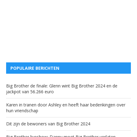
POPULAIRE BERICHTEN
Big Brother de finale: Glenn wint Big Brother 2024 en de
jackpot van 56.266 euro
Karen in tranen door Ashley en heeft haar bedenkingen over
hun vriendschap
Dit zijn de bewoners van Big Brother 2024
Big Brother liveshow: Danny moet Big Brother verlaten