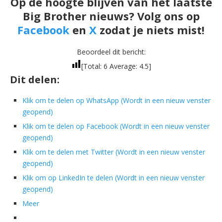
Op de hoogte blijven van het laatste
Big Brother nieuws? Volg ons op
Facebook
en
X
zodat je niets mist!
Beoordeel dit bericht:
[Total:
6
Average:
4.5
]
Dit delen:
Klik om te delen op WhatsApp (Wordt in een nieuw venster
geopend)
Klik om te delen op Facebook (Wordt in een nieuw venster
geopend)
Klik om te delen met Twitter (Wordt in een nieuw venster
geopend)
Klik om op LinkedIn te delen (Wordt in een nieuw venster
geopend)
Meer