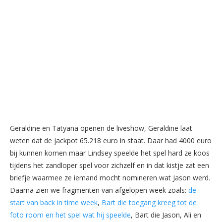
Geraldine en Tatyana openen de liveshow, Geraldine laat
weten dat de jackpot 65.218 euro in staat. Daar had 4000 euro
bij kunnen komen maar Lindsey speelde het spel hard ze koos
tijdens het zandloper spel voor zichzelf en in dat kistje zat een
briefje waarmee ze iemand mocht nomineren wat Jason werd.
Daarna zien we fragmenten van afgelopen week zoals:
de
start van back in time week
,
Bart die toegang kreeg tot de
foto room en het spel wat hij speelde
, Bart die Jason, Ali en