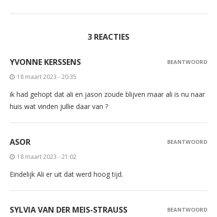
3 REACTIES
YVONNE KERSSENS
BEANTWOORD
18 maart 2023 - 20:35
ik had gehopt dat ali en jason zoude blijven maar ali is nu naar
huis wat vinden jullie daar van ?
ASOR
BEANTWOORD
18 maart 2023 - 21:02
Eindelijk Ali er uit dat werd hoog tijd.
SYLVIA VAN DER MEIS-STRAUSS
BEANTWOORD