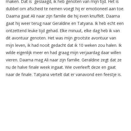
maken. Dat is geslaagd, ik heb genoten van mijn tijd. Het is
dubbel om afscheid te nemen voegt hij er emotioneel aan toe.
Daarna gaat Ali naar zijn familie die hij even knuffelt. Daarna
gaat hij weer terug naar Geraldine en Tatyana. Ik heb echt een
ontzettend leuke tijd gehad. Elke minuut, elke dag heb ik van
dit avontuur genoten. Het was mijn grootste avontuur van
mijn leven, ik had nooit gedacht dat ik 10 weken zou halen. Ik
wilde eigenlijk meer en had graag mijn verjaardag daar willen
vieren. Daarna mag Ali naar zijn familie. Geraldine zegt dat ze
nu de halve finale week ingaat. Wie overleeft deze en gaat
naar de finale. Tatyana vertelt dat er vanavond een feestje is.