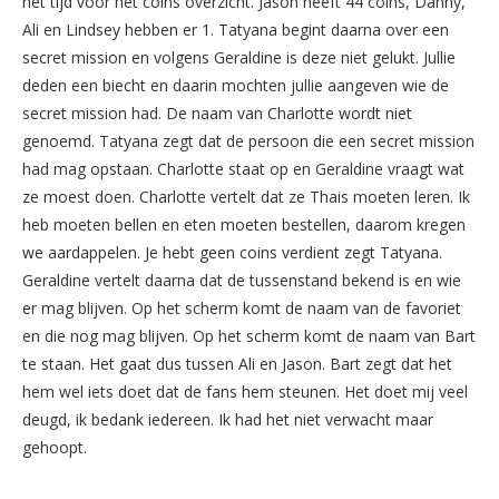
het tijd voor het coins overzicht. Jason heeft 44 coins, Danny,
Ali en Lindsey hebben er 1. Tatyana begint daarna over een
secret mission en volgens Geraldine is deze niet gelukt. Jullie
deden een biecht en daarin mochten jullie aangeven wie de
secret mission had. De naam van Charlotte wordt niet
genoemd. Tatyana zegt dat de persoon die een secret mission
had mag opstaan. Charlotte staat op en Geraldine vraagt wat
ze moest doen. Charlotte vertelt dat ze Thais moeten leren. Ik
heb moeten bellen en eten moeten bestellen, daarom kregen
we aardappelen. Je hebt geen coins verdient zegt Tatyana.
Geraldine vertelt daarna dat de tussenstand bekend is en wie
er mag blijven. Op het scherm komt de naam van de favoriet
en die nog mag blijven. Op het scherm komt de naam van Bart
te staan. Het gaat dus tussen Ali en Jason. Bart zegt dat het
hem wel iets doet dat de fans hem steunen. Het doet mij veel
deugd, ik bedank iedereen. Ik had het niet verwacht maar
gehoopt.