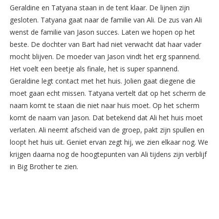
Geraldine en Tatyana staan in de tent klaar. De lijnen zijn
gesloten. Tatyana gaat naar de familie van Ali. De zus van Ali
wenst de familie van Jason succes. Laten we hopen op het
beste. De dochter van Bart had niet verwacht dat haar vader
mocht blijven. De moeder van Jason vindt het erg spannend.
Het voelt een beetje als finale, het is super spannend.
Geraldine legt contact met het huis. Jolien gaat diegene die
moet gaan echt missen. Tatyana vertelt dat op het scherm de
naam komt te staan die niet naar huis moet. Op het scherm
komt de naam van Jason. Dat betekend dat Ali het huis moet
verlaten. Ali neemt afscheid van de groep, pakt zijn spullen en
loopt het huis uit. Geniet ervan zegt hij, we zien elkaar nog. We
krijgen daarna nog de hoogtepunten van Ali tijdens zijn verblijf
in Big Brother te zien.