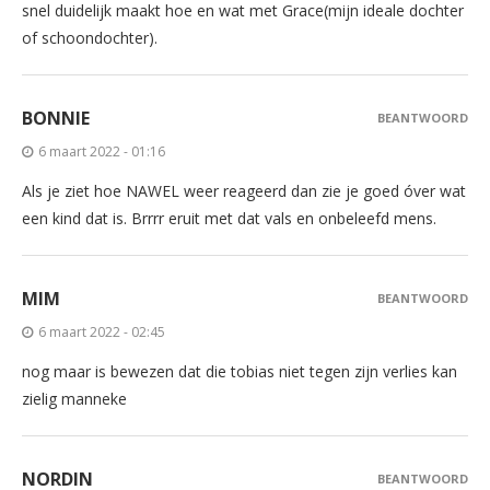
snel duidelijk maakt hoe en wat met Grace(mijn ideale dochter
of schoondochter).
BONNIE
BEANTWOORD
6 maart 2022 - 01:16
Als je ziet hoe NAWEL weer reageerd dan zie je goed óver wat
een kind dat is. Brrrr eruit met dat vals en onbeleefd mens.
MIM
BEANTWOORD
6 maart 2022 - 02:45
nog maar is bewezen dat die tobias niet tegen zijn verlies kan
zielig manneke
NORDIN
BEANTWOORD