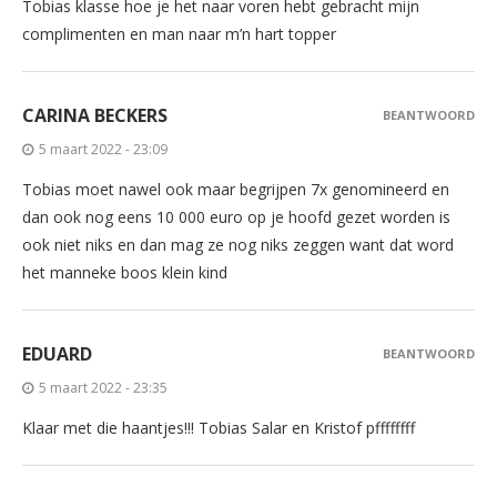
Tobias klasse hoe je het naar voren hebt gebracht mijn
complimenten en man naar m’n hart topper
CARINA BECKERS
BEANTWOORD
5 maart 2022 - 23:09
Tobias moet nawel ook maar begrijpen 7x genomineerd en
dan ook nog eens 10 000 euro op je hoofd gezet worden is
ook niet niks en dan mag ze nog niks zeggen want dat word
het manneke boos klein kind
EDUARD
BEANTWOORD
5 maart 2022 - 23:35
Klaar met die haantjes!!! Tobias Salar en Kristof pffffffff