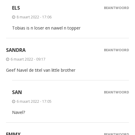
ELS
BEANTWOORD
8 maart 2022 - 17:06
Tobias is n loser en nawel n topper
SANDRA
BEANTWOORD
6 maart 2022 - 09:17
Geef Navel de titel van little brother
SAN
BEANTWOORD
6 maart 2022 - 17:05
Navel?
EMMY
BEANTWOORD