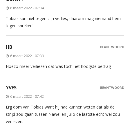
6 maart 2022 - 07:34
Tobias kan niet tegen zijn verlies, daarom mag niemand hem
tegen spreken!
HB
BEANTWOORD
6 maart 2022 - 07:39
Hoezo meer verliezen dat was toch het hoogste bedrag
YVES
BEANTWOORD
6 maart 2022 - 07:42
Erg dom van Tobias want hij had kunnen weten dat als de
strijd zou gaan tussen Nawel en Julio de laatste echt wel zou
verliezen…