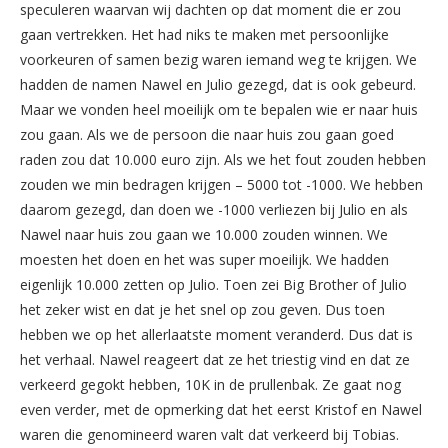
speculeren waarvan wij dachten op dat moment die er zou
gaan vertrekken. Het had niks te maken met persoonlijke
voorkeuren of samen bezig waren iemand weg te krijgen. We
hadden de namen Nawel en Julio gezegd, dat is ook gebeurd.
Maar we vonden heel moeilijk om te bepalen wie er naar huis
zou gaan. Als we de persoon die naar huis zou gaan goed
raden zou dat 10.000 euro zijn. Als we het fout zouden hebben
zouden we min bedragen krijgen – 5000 tot -1000. We hebben
daarom gezegd, dan doen we -1000 verliezen bij Julio en als
Nawel naar huis zou gaan we 10.000 zouden winnen. We
moesten het doen en het was super moeilijk. We hadden
eigenlijk 10.000 zetten op Julio. Toen zei Big Brother of Julio
het zeker wist en dat je het snel op zou geven. Dus toen
hebben we op het allerlaatste moment veranderd. Dus dat is
het verhaal. Nawel reageert dat ze het triestig vind en dat ze
verkeerd gegokt hebben, 10K in de prullenbak. Ze gaat nog
even verder, met de opmerking dat het eerst Kristof en Nawel
waren die genomineerd waren valt dat verkeerd bij Tobias.