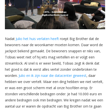
Nadat
Julio het huis verlaten heeft
roept Big Brother dat de
bewoners naar de woonkamer moeten komen. Daar word de
jackpot bekend gemaakt. De bewoners snappen er niks van,
Tobias weet niet of hij iets mag vertellen en er volgt een
streamlock. Al snel is er weer beeld, Tobias zegt ik denk dat
het goed is dat ik eerst alles vertel zonder onderbroken te
worden.
Julio en ik zijn naar die datacenter geweest
, daar
hebben we over vertelt. Maar een ding hebben we niet vertelt,
er was een groot scherm met al onze hoofden erop. Er
stonden verschillende bedragen onder. Je had 10.000 euro en
andere bedragen ook min bedragen. We kregen nadat we een
aantal uur er waren de opdracht van Big Brother om te gaan