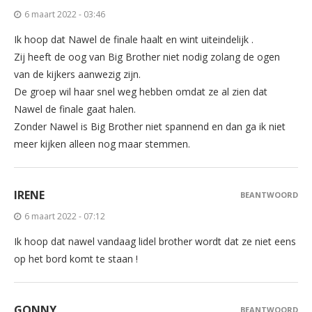
6 maart 2022 - 03:46
Ik hoop dat Nawel de finale haalt en wint uiteindelijk .
Zij heeft de oog van Big Brother niet nodig zolang de ogen
van de kijkers aanwezig zijn.
De groep wil haar snel weg hebben omdat ze al zien dat
Nawel de finale gaat halen.
Zonder Nawel is Big Brother niet spannend en dan ga ik niet
meer kijken alleen nog maar stemmen.
IRENE
BEANTWOORD
6 maart 2022 - 07:12
Ik hoop dat nawel vandaag lidel brother wordt dat ze niet eens
op het bord komt te staan !
GONNY
BEANTWOORD