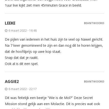
1uur live kijkt ziet men 45minuten Grace in beeld.
LEEKE
BEANTWOORD
6 maart 2022 - 16:48
De pijlen van iedereen in het huis zijn te veel op Nawel gericht.
Na 7 keer genomineerd te zijn en dan nog dit te horen krijgen,
dat de hoofdprijs op uwe kop staat.
Snap dat dat je raakt.
Ook al is dit een spel.
AGGIE2
BEANTWOORD
6 maart 2022 - 22:17
Dit was feitelijk een beetje “Wie is de Mol?” Deze Secret
Mission stond gelijk aan een Molactie. Dit is precies wat ook