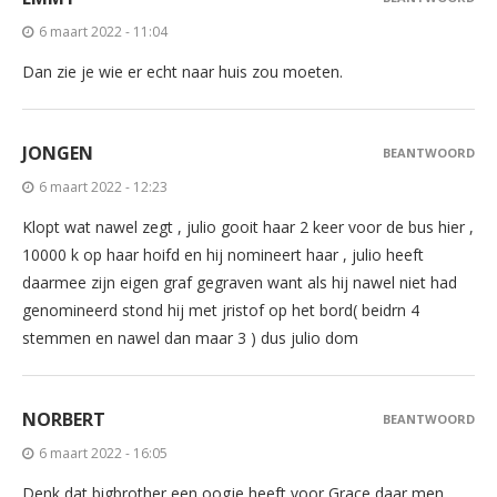
6 maart 2022 - 11:04
Dan zie je wie er echt naar huis zou moeten.
JONGEN
BEANTWOORD
6 maart 2022 - 12:23
Klopt wat nawel zegt , julio gooit haar 2 keer voor de bus hier ,
10000 k op haar hoifd en hij nomineert haar , julio heeft
daarmee zijn eigen graf gegraven want als hij nawel niet had
genomineerd stond hij met jristof op het bord( beidrn 4
stemmen en nawel dan maar 3 ) dus julio dom
NORBERT
BEANTWOORD
6 maart 2022 - 16:05
Denk dat bigbrother een oogje heeft voor Grace,daar men