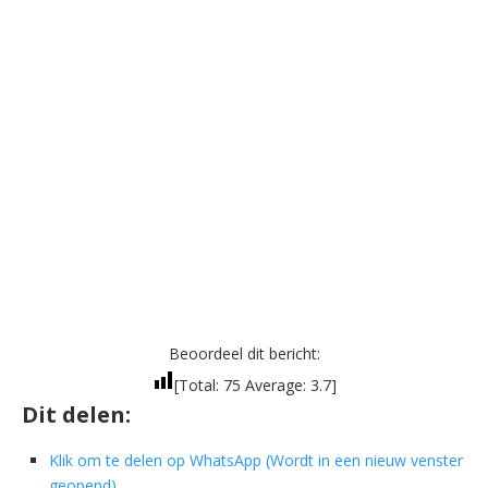
Beoordeel dit bericht:
[Total:
75
Average:
3.7
]
Dit delen:
Klik om te delen op WhatsApp (Wordt in een nieuw venster
geopend)