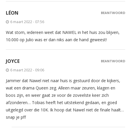
LÉON
BEANTWOORD
6 maart 2022 - 07:56
Wat stom, iedereen weet dat NAWEL in het huis zou blijven,
10.000 op Julio was er dan niks aan de hand geweest!
JOYCE
BEANTWOORD
6 maart 2022 - 09:06
Jammer dat Nawel niet naar huis is gestuurd door de kijkers,
wat een drama Queen zeg. Alleen maar zeuren, klagen en
boos zijn, en weer gaat ze voor de zoveelste keer zich
afzonderen… Tobias heeft het uitstekend gedaan, en goed
uitgelegd over die 10K. Ik hoop dat Nawel niet de finale haalt…
snap je pff