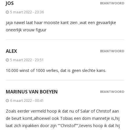
JOS
BEANTWOORD
5 maart 2022 - 23:36
jaja nawel laat haar mooiste kant zien ,wat een gevaarlijke
oneerlijk vrouw figuur
ALEX
BEANTWOORD
5 maart 2022 - 23:51
10.000 winst of 1000 verlies, dat is geen slechte kans.
MARINUS VAN BOEYEN
BEANTWOORD
6 maart 2022 - 00:41
Zoals eerder vermeld hoop ik dat nu of Salar of Christof aan
de beurt komt,alhoewel ook Tobias een dom mannetje is,hij
laat zich inpakken door zijn “”Christof””,tevens hoop ik dat hij