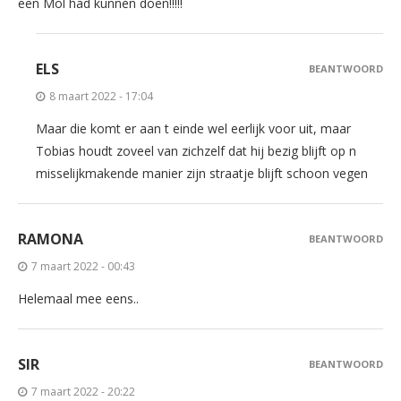
een Mol had kunnen doen!!!!!
ELS
BEANTWOORD
8 maart 2022 - 17:04
Maar die komt er aan t einde wel eerlijk voor uit, maar
Tobias houdt zoveel van zichzelf dat hij bezig blijft op n
misselijkmakende manier zijn straatje blijft schoon vegen
RAMONA
BEANTWOORD
7 maart 2022 - 00:43
Helemaal mee eens..
SIR
BEANTWOORD
7 maart 2022 - 20:22