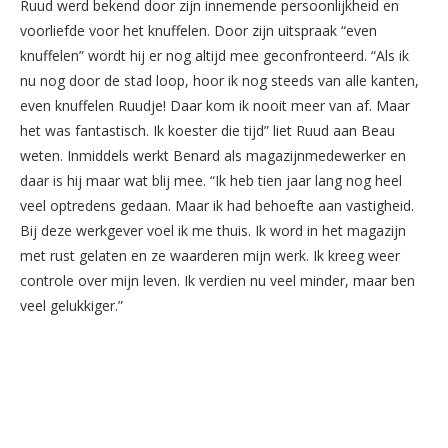
Ruud werd bekend door zijn innemende persoonlijkheid en
voorliefde voor het knuffelen. Door zijn uitspraak “even
knuffelen” wordt hij er nog altijd mee geconfronteerd. “Als ik
nu nog door de stad loop, hoor ik nog steeds van alle kanten,
even knuffelen Ruudje! Daar kom ik nooit meer van af. Maar
het was fantastisch. Ik koester die tijd” liet Ruud aan Beau
weten. Inmiddels werkt Benard als magazijnmedewerker en
daar is hij maar wat blij mee. “Ik heb tien jaar lang nog heel
veel optredens gedaan. Maar ik had behoefte aan vastigheid.
Bij deze werkgever voel ik me thuis. Ik word in het magazijn
met rust gelaten en ze waarderen mijn werk. Ik kreeg weer
controle over mijn leven. Ik verdien nu veel minder, maar ben
veel gelukkiger.”