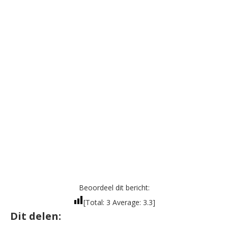
Beoordeel dit bericht:
[Total:
3
Average:
3.3
]
Dit delen: