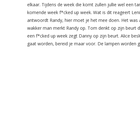
elkaar. Tijdens de week die komt zullen jullie wel een t
komende week f*cked up week. Wat is dit reageert Lenie
antwoordt Randy, hier moet je het mee doen. Het was a
wakker man merkt Randy op. Tom denkt op zijn beurt da
een f*cked up week zegt Danny op zijn beurt. Alice beslu
gaat worden, bereid je maar voor. De lampen worden ged