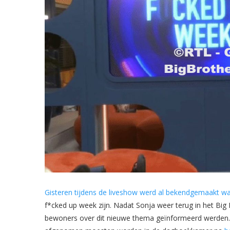
Gisteren tijdens de liveshow werd al bekendgemaakt 
f*cked up week zijn. Nadat Sonja weer terug in het Big 
bewoners over dit nieuwe thema geïnformeerd werden. D