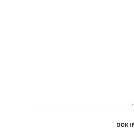
OOK I