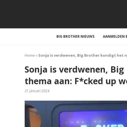
BIG BROTHER NIEUWS
AANMELDEN B
Home
»
Sonja is verdwenen, Big Brother kondigt het 
Sonja is verdwenen, Big
thema aan: F*cked up w
21 januari 2024