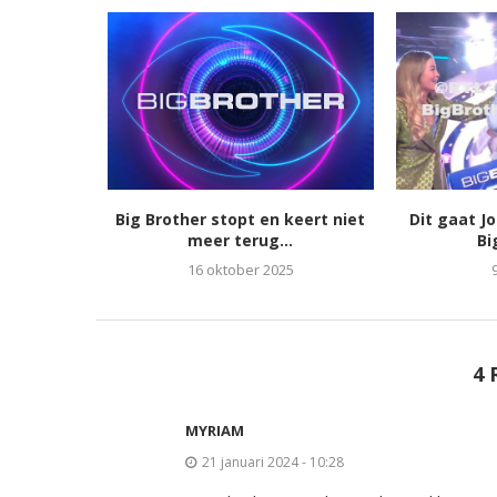
Big Brother stopt en keert niet
Dit gaat J
meer terug...
Bi
16 oktober 2025
4 
MYRIAM
21 januari 2024 - 10:28