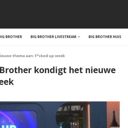
IG BROTHER
BIG BROTHER LIVESTREAM
BIG BROTHER HUIS
nieuwe thema aan: F*cked up week
 Brother kondigt het nieuwe
eek