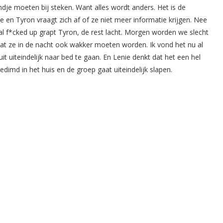
andje moeten bij steken. Want alles wordt anders. Het is de
 en Tyron vraagt zich af of ze niet meer informatie krijgen. Nee
l f*cked up grapt Tyron, de rest lacht. Morgen worden we slecht
t ze in de nacht ook wakker moeten worden. Ik vond het nu al
it uiteindelijk naar bed te gaan. En Lenie denkt dat het een hel
imd in het huis en de groep gaat uiteindelijk slapen.