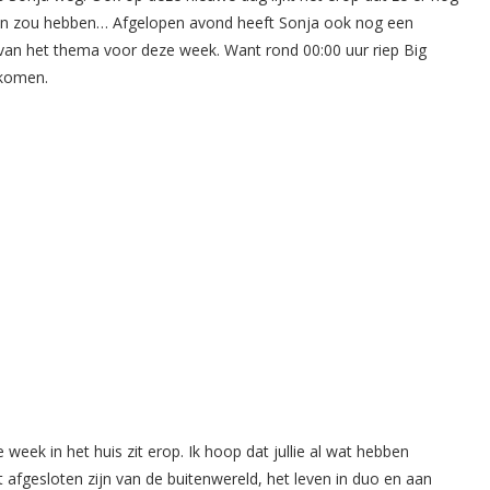
aten zou hebben… Afgelopen avond heeft Sonja ook nog een
 van het thema voor deze week. Want rond 00:00 uur riep Big
komen.
week in het huis zit erop. Ik hoop dat jullie al wat hebben
 afgesloten zijn van de buitenwereld, het leven in duo en aan