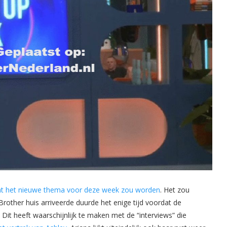
wat het nieuwe thema voor deze week zou worden
. Het zou
Brother huis arriveerde duurde het enige tijd voordat de
it heeft waarschijnlijk te maken met de “interviews” die