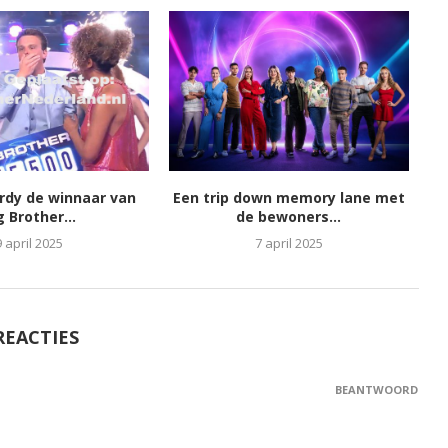
ordy de winnaar van
Een trip down memory lane met
g Brother...
de bewoners...
9 april 2025
7 april 2025
REACTIES
BEANTWOORD