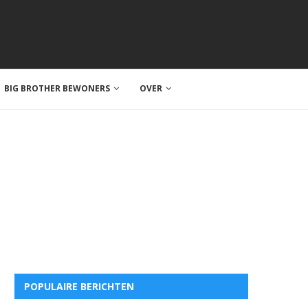
BIG BROTHER BEWONERS
OVER
POPULAIRE BERICHTEN