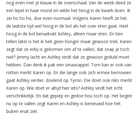
nog even met je klauw in de ovenschaal. Van de week deed ze
een lepel in haar mond en wilde het terug in de kwark doen. Ik
zei ho ho ho, doe even normaal. Volgens Karen heeft ze het
de laatste tijd wel hoog in de bol als het over eten gaat. Heel
hoog in de bol benadrukt Ashley, alleen maar eten. En tien
tellen later is het ik heb geen honger maar gewoon trek. Karen
zegt dat ze erbij is gekomen om af te vallen, dat snap je toch
niet? Jimmy lacht en Ashley vindt dat ze gewoon geduld moet
hebben. Dan denk ik pak een sinaasappel. Tom kan er ook van
rotten merkt Karen op. En die lange ook zich ermee bemoeien
gaat Ashley verder, doelend op Tyron. Die doet ook niks merkt
Karen op. Wie doet er altijd hier iets? Ashley vindt het echt
verschrikkelijk. En dat gepiep en gedoe hou toch op. Het begint
nu op te vallen zegt Karen en Ashley is benieuwd hoe het
buiten eruit ziet.