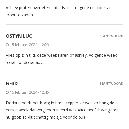
Ashley praten over eten…..dat is juist degene die constant
loopt te kanen!
OSTYN LUC
BEANTWOORD
15 februari 2024 - 12:23
Alles op zijn tijd, deze week karen of ashley, volgende week
ronahi of doriana……
GERD
BEANTWOORD
15 februari 2024 - 12:45
Doriana heeft het hoog in hare klepper ze was zo bang de
eerste week dat zei genomineerd was Alice heeft haar gered
nu gooit ze dit schattig meisje voor de bus