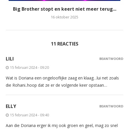
Big Brother stopt en keert niet meer terug...
16 oktober 2025
11 REACTIES
LILI
BEANTWOORD
15 februari 2024 - 09:20
Wat is Doriana een ongelooflijke zaag en klaag…lui net zoals
die Rohani..hoop dat ze er de volgende keer opstaan…
ELLY
BEANTWOORD
15 februari 2024 - 09:40
Aan die Doriana erger ik mij ook groen en geel, mag zo snel