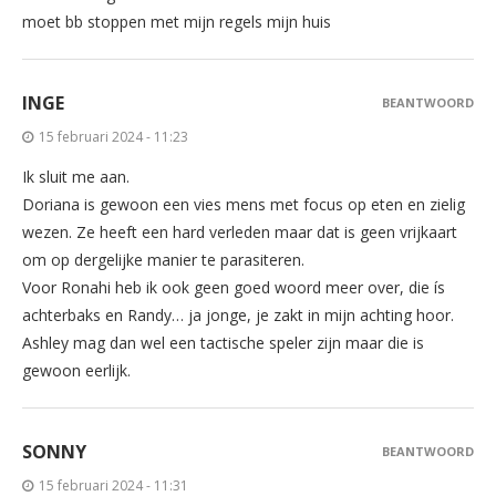
moet bb stoppen met mijn regels mijn huis
INGE
BEANTWOORD
15 februari 2024 - 11:23
Ik sluit me aan.
Doriana is gewoon een vies mens met focus op eten en zielig
wezen. Ze heeft een hard verleden maar dat is geen vrijkaart
om op dergelijke manier te parasiteren.
Voor Ronahi heb ik ook geen goed woord meer over, die ís
achterbaks en Randy… ja jonge, je zakt in mijn achting hoor.
Ashley mag dan wel een tactische speler zijn maar die is
gewoon eerlijk.
SONNY
BEANTWOORD
15 februari 2024 - 11:31