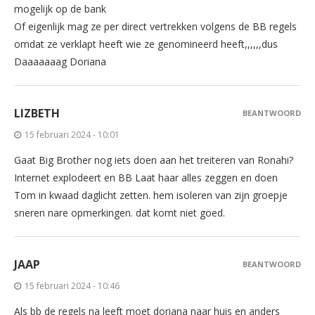
mogelijk op de bank
Of eigenlijk mag ze per direct vertrekken volgens de BB regels
omdat ze verklapt heeft wie ze genomineerd heeft,,,,,,dus
Daaaaaaag Doriana
LIZBETH
BEANTWOORD
15 februari 2024 - 10:01
Gaat Big Brother nog iets doen aan het treiteren van Ronahi?
Internet explodeert en BB Laat haar alles zeggen en doen
Tom in kwaad daglicht zetten. hem isoleren van zijn groepje
sneren nare opmerkingen. dat komt niet goed.
JAAP
BEANTWOORD
15 februari 2024 - 10:46
Als bb de regels na leeft moet doriana naar huis en anders