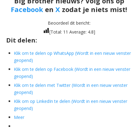
Big Brother nieuws? Volg ons op
Facebook
en
X
zodat je niets mist!
Beoordeel dit bericht:
[Total:
11
Average:
4.8
]
Dit delen:
Klik om te delen op WhatsApp (Wordt in een nieuw venster
geopend)
Klik om te delen op Facebook (Wordt in een nieuw venster
geopend)
Klik om te delen met Twitter (Wordt in een nieuw venster
geopend)
Klik om op LinkedIn te delen (Wordt in een nieuw venster
geopend)
Meer