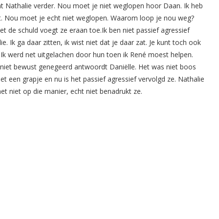
aat Nathalie verder. Nou moet je niet weglopen hoor Daan. Ik heb
aat. Nou moet je echt niet weglopen. Waarom loop je nou weg?
iet de schuld voegt ze eraan toe.Ik ben niet passief agressief
 Ik ga daar zitten, ik wist niet dat je daar zat. Je kunt toch ook
le. Ik werd net uitgelachen door hun toen ik René moest helpen.
je niet bewust genegeerd antwoordt Daniëlle. Het was niet boos
t een grapje en nu is het passief agressief vervolgd ze. Nathalie
et niet op die manier, echt niet benadrukt ze.