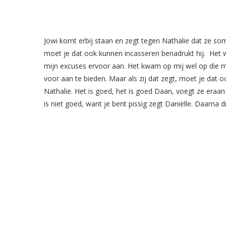
Jowi komt erbij staan en zegt tegen Nathalie dat ze so
moet je dat ook kunnen incasseren benadrukt hij. Het wa
mijn excuses ervoor aan. Het kwam op mij wel op die ma
voor aan te bieden. Maar als zij dat zegt, moet je da
Nathalie. Het is goed, het is goed Daan, voegt ze eraa
is niet goed, want je bent pissig zegt Daniëlle. Daarna