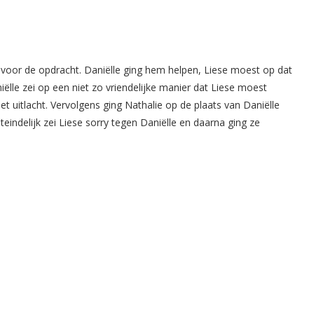
voor de opdracht. Daniëlle ging hem helpen, Liese moest op dat
le zei op een niet zo vriendelijke manier dat Liese moest
t uitlacht. Vervolgens ging Nathalie op de plaats van Daniëlle
eindelijk zei Liese sorry tegen Daniëlle en daarna ging ze