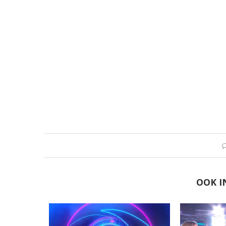
OOK I