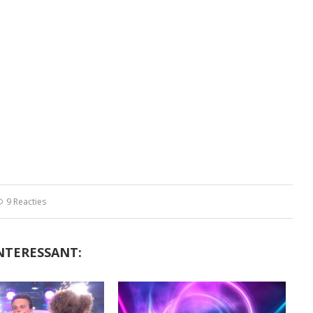
9 Reacties
NTERESSANT: