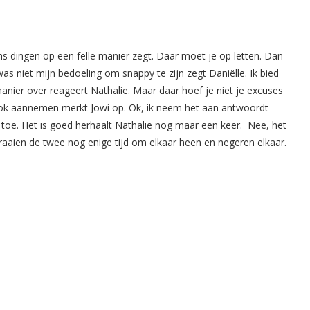
ms dingen op een felle manier zegt. Daar moet je op letten. Dan
s niet mijn bedoeling om snappy te zijn zegt Daniëlle. Ik bied
nier over reageert Nathalie. Maar daar hoef je niet je excuses
t ook aannemen merkt Jowi op. Ok, ik neem het aan antwoordt
n toe. Het is goed herhaalt Nathalie nog maar een keer. Nee, het
 draaien de twee nog enige tijd om elkaar heen en negeren elkaar.