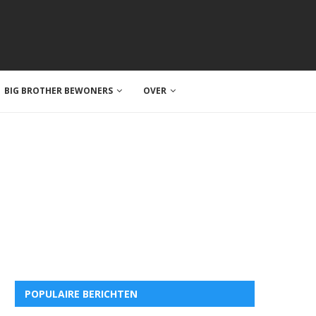
BIG BROTHER BEWONERS
OVER
POPULAIRE BERICHTEN