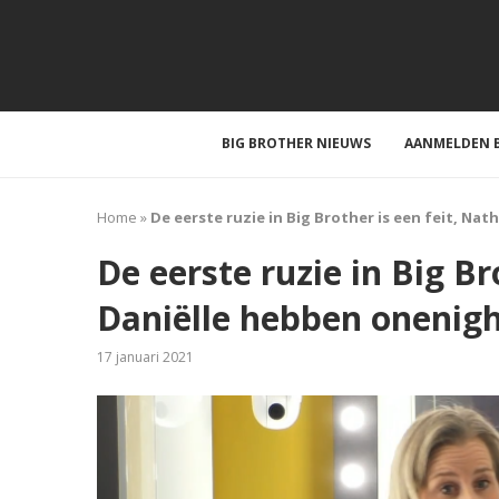
BIG BROTHER NIEUWS
AANMELDEN B
Home
»
De eerste ruzie in Big Brother is een feit, Na
De eerste ruzie in Big Br
Daniëlle hebben onenig
17 januari 2021