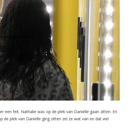
r een feit. Nathalie was op de plek van Daniëlle gaan zitten. En
 de plek van Daniëlle ging zitten zei ze wat van en dat viel