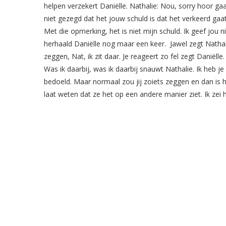
helpen verzekert Daniëlle. Nathalie: Nou, sorry hoor g
niet gezegd dat het jouw schuld is dat het verkeerd g
Met die opmerking, het is niet mijn schuld. Ik geef jou n
herhaald Daniëlle nog maar een keer. Jawel zegt Nathalie.
zeggen, Nat, ik zit daar. Je reageert zo fel zegt Daniël
Was ik daarbij, was ik daarbij snauwt Nathalie. Ik heb 
bedoeld. Maar normaal zou jij zoiets zeggen en dan is he
laat weten dat ze het op een andere manier ziet. Ik zei h