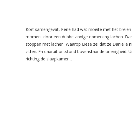
Kort samengevat, René had wat moeite met het breien 
moment door een dubbelzinnige opmerking lachen. Daniël
stoppen met lachen. Waarop Liese zei dat ze Daniëlle nie
zitten. En daaruit ontstond bovenstaande onenigheid. Uit
richting de slaapkamer…