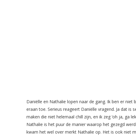
Daniëlle en Nathalie lopen naar de gang. Ik ben er niet
eraan toe. Serieus reageert Daniëlle vragend. Ja dat is 
maken die niet helemaal chill zijn, en ik zeg ‘oh ja, ga l
Nathalie is het puur de manier waarop het gezegd werd.
kwam het wel over merkt Nathalie op. Het is ook niet mi